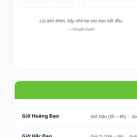
Lúc khó khăn, hãy nhớ tại sao bạn bắt đầu.
— Khuyết Danh
Giờ Hoàng Đạo
Giờ Dần (3h – 4h)
;
Gi
Giờ Hắc Đạo
Giờ Tí (23h – 0h)
;
Giờ