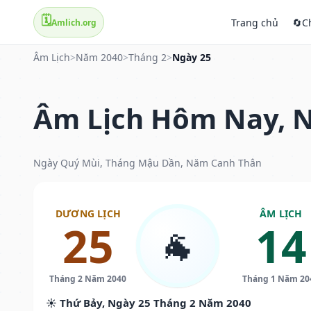
🗓️
Trang chủ
🔄
C
Amlich.org
Âm Lịch
>
Năm 2040
>
Tháng 2
>
Ngày 25
Âm Lịch Hôm Nay, N
Ngày Quý Mùi, Tháng Mậu Dần, Năm Canh Thân
DƯƠNG LỊCH
ÂM LỊCH
25
14
🐐
Tháng 2 Năm 2040
Tháng 1 Năm 20
☀️ Thứ Bảy, Ngày 25 Tháng 2 Năm 2040