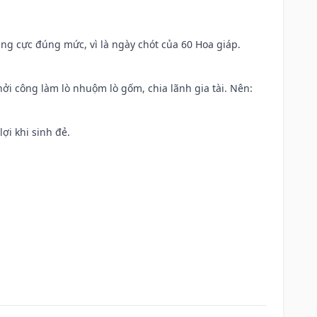
ng cực đúng mức, vì là ngày chót của 60 Hoa giáp.
khởi công làm lò nhuộm lò gốm, chia lãnh gia tài. Nên:
ợi khi sinh đẻ.