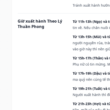
Tránh xuất hành hướng
Giờ xuất hành Theo Lý
Từ 11h-13h (Ngọ) và t
Thuần Phong
tin về. Nếu chăn nuôi 
Từ 13h-15h (Mùi) và t
người nguyền rủa, trá
vào giờ này thì nên g
Từ 15h-17h (Thân) và 
Phụ nữ có tin mừng. M
Từ 17h-19h (Dậu) và 
ma quỷ nên cúng tế th
Từ 19h-21h (Tuất) và 
Người xuất hành thì đ
Từ 21h-23h (Hợi) và t
tiền, mất của nếu đi 