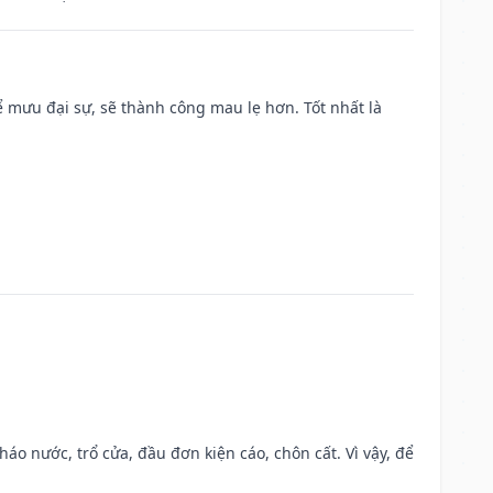
mưu đại sự, sẽ thành công mau lẹ hơn. Tốt nhất là
háo nước, trổ cửa, đầu đơn kiện cáo, chôn cất. Vì vậy, để