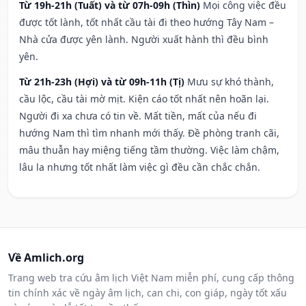
Từ 19h-21h (Tuất) và từ 07h-09h (Thìn)
Mọi công việc đều
được tốt lành, tốt nhất cầu tài đi theo hướng Tây Nam –
Nhà cửa được yên lành. Người xuất hành thì đều bình
yên.
Từ 21h-23h (Hợi) và từ 09h-11h (Tị)
Mưu sự khó thành,
cầu lộc, cầu tài mờ mịt. Kiện cáo tốt nhất nên hoãn lại.
Người đi xa chưa có tin về. Mất tiền, mất của nếu đi
hướng Nam thì tìm nhanh mới thấy. Đề phòng tranh cãi,
mâu thuẫn hay miệng tiếng tầm thường. Việc làm chậm,
lâu la nhưng tốt nhất làm việc gì đều cần chắc chắn.
Về Amlich.org
Trang web tra cứu âm lịch Việt Nam miễn phí, cung cấp thông
tin chính xác về ngày âm lịch, can chi, con giáp, ngày tốt xấu