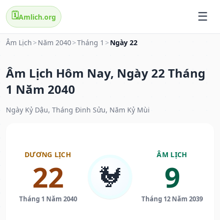
🗓️
Amlich.org
Âm Lịch
>
Năm 2040
>
Tháng 1
>
Ngày 22
Âm Lịch Hôm Nay, Ngày 22 Tháng
1 Năm 2040
Ngày Kỷ Dậu, Tháng Đinh Sửu, Năm Kỷ Mùi
DƯƠNG LỊCH
ÂM LỊCH
22
9
🐓
Tháng 1 Năm 2040
Tháng 12 Năm 2039