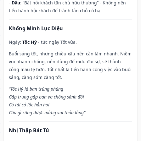
-
Dậu
: “Bất hội khách tân chủ hữu thương” - Không nên
tiến hành hội khách để tránh tân chủ có hại
Khổng Minh Lục Diệu
Ngày:
Tốc Hỷ
- tức ngày Tốt vừa.
Buổi sáng tốt, nhưng chiều xấu nên cần làm nhanh. Niềm
vui nhanh chóng, nên dùng để mưu đại sự, sẽ thành
công mau lẹ hơn. Tốt nhất là tiến hành công việc vào buổi
sáng, càng sớm càng tốt.
“Tốc Hỷ là bạn trùng phùng
Gặp trùng gặp bạn vợ chồng sánh đôi
Có tài có lộc hẳn hoi
Cầu gì cũng được mừng vui thỏa lòng”
Nhị Thập Bát Tú