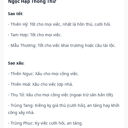
Ngọc Hạp Thông Thư
Sao tốt
:
- Thiên Hỷ: Tốt cho mọi việc, nhất là hôn thú, cưới hỏi.
- Tam Hợp: Tốt cho mọi việc.
- Mẫu Thương: Tốt cho việc khai trương hoặc cầu tài lộc.
Sao xấu
:
- Thiên Ngục: Xấu cho mọi công việc.
- Thiên Hoả: Xấu cho việc lợp nhà.
- Thụ Tử: Xấu cho mọi công việc (ngoại trừ săn bắn tốt).
- Trùng Tang: Kiêng kỵ giá thú (cưới hỏi), an táng hay khởi
công xây nhà.
- Trùng Phục: Kỵ việc cưới hỏi, an táng.