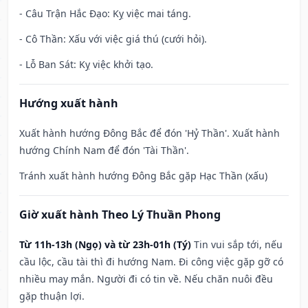
- Câu Trận Hắc Đạo: Kỵ việc mai táng.
- Cô Thần: Xấu với việc giá thú (cưới hỏi).
- Lỗ Ban Sát: Kỵ việc khởi tạo.
Hướng xuất hành
Xuất hành hướng Đông Bắc để đón 'Hỷ Thần'. Xuất hành
hướng Chính Nam để đón 'Tài Thần'.
Tránh xuất hành hướng Đông Bắc gặp Hạc Thần (xấu)
Giờ xuất hành Theo Lý Thuần Phong
Từ 11h-13h (Ngọ) và từ 23h-01h (Tý)
Tin vui sắp tới, nếu
cầu lộc, cầu tài thì đi hướng Nam. Đi công việc gặp gỡ có
nhiều may mắn. Người đi có tin về. Nếu chăn nuôi đều
gặp thuận lợi.