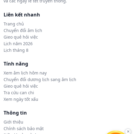
và các ngày lễ tết truyền thống.
Liên kết nhanh
Trang chủ
Chuyển đổi âm lịch
Gieo quẻ hỏi việc
Lịch năm 2026
Lịch tháng 8
Tính năng
Xem âm lịch hôm nay
Chuyển đổi dương lịch sang âm lịch
Gieo quẻ hỏi việc
Tra cứu can chi
Xem ngày tốt xấu
Thông tin
Giới thiệu
Chính sách bảo mật
×