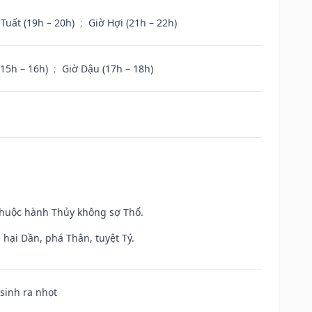
 Tuất (19h – 20h)
;
Giờ Hợi (21h – 22h)
(15h – 16h)
;
Giờ Dậu (17h – 18h)
 thuộc hành Thủy không sợ Thổ.
hại Dần, phá Thân, tuyệt Tý.
 sinh ra nhọt