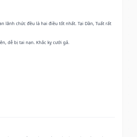
n lãnh chức đều là hai điều tốt nhất. Tại Dần, Tuất rất
ên, dễ bị tai nạn. Khắc kỵ cưới gả.