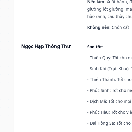
Nên làm
: Xuất hành, 
giường lót giường, may
hào rãnh, cầu thầy chữ
Không nên
: Chôn cất
Ngọc Hạp Thông Thư
Sao tốt
:
- Thiên Quý: Tốt cho mọ
- Sinh Khí (Trực Khai):
- Thiên Thành: Tốt cho
- Phúc Sinh: Tốt cho mọ
- Dịch Mã: Tốt cho mọi 
- Phúc Hậu: Tốt cho việ
- Đại Hồng Sa: Tốt cho 