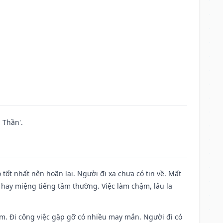
 Thần'.
 tốt nhất nên hoãn lại. Người đi xa chưa có tin về. Mất
 hay miệng tiếng tầm thường. Việc làm chậm, lâu la
Nam. Đi công việc gặp gỡ có nhiều may mắn. Người đi có