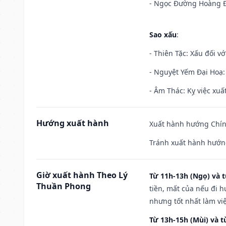
- Ngọc Đường Hoàng Đạ
Sao xấu
:
- Thiên Tặc: Xấu đối vớ
- Nguyệt Yếm Đại Hoạ: X
- Âm Thác: Kỵ việc xuất
Hướng xuất hành
Xuất hành hướng Chín
Tránh xuất hành hướn
Giờ xuất hành Theo Lý
Từ 11h-13h (Ngọ) và t
Thuần Phong
tiền, mất của nếu đi 
nhưng tốt nhất làm vi
Từ 13h-15h (Mùi) và t