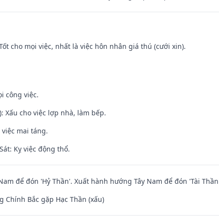
Tốt cho mọi việc, nhất là việc hôn nhân giá thú (cưới xin).
i công việc.
: Xấu cho việc lợp nhà, làm bếp.
 việc mai táng.
át: Kỵ việc động thổ.
am để đón 'Hỷ Thần'. Xuất hành hướng Tây Nam để đón 'Tài Thần'
g Chính Bắc gặp Hạc Thần (xấu)