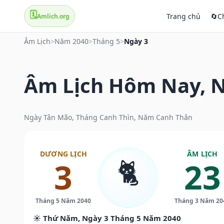
🗓️
Trang chủ
🔄
C
Amlich.org
Âm Lịch
>
Năm 2040
>
Tháng 5
>
Ngày 3
Âm Lịch Hôm Nay, N
Ngày Tân Mão, Tháng Canh Thìn, Năm Canh Thân
DƯƠNG LỊCH
ÂM LỊCH
🐈
3
23
Tháng 5 Năm 2040
Tháng 3 Năm 20
☀️ Thứ Năm, Ngày 3 Tháng 5 Năm 2040