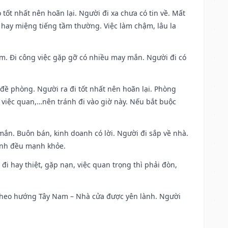
 tốt nhất nên hoãn lại. Người đi xa chưa có tin về. Mất
 hay miệng tiếng tầm thường. Việc làm chậm, lâu la
Nam. Đi công việc gặp gỡ có nhiều may mắn. Người đi có
 đề phòng. Người ra đi tốt nhất nên hoãn lại. Phòng
 việc quan,…nên tránh đi vào giờ này. Nếu bắt buộc
mắn. Buôn bán, kinh doanh có lời. Người đi sắp về nhà.
đình đều mạnh khỏe.
a đi hay thiệt, gặp nạn, việc quan trọng thì phải đòn,
đi theo hướng Tây Nam – Nhà cửa được yên lành. Người