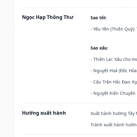
Ngọc Hạp Thông Thư
Sao tốt
:
- Yếu Yên (Thiên Quý): 
Sao xấu
:
- Thiên Lại: Xấu cho mọ
- Nguyệt Hoả (Độc Hỏa)
- Câu Trận Hắc Đạo: Kỵ
- Nguyệt Kiến Chuyển S
Hướng xuất hành
Xuất hành hướng Tây N
Tránh xuất hành hướn