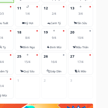
🌙
⭐
11
12
13
0/3
1/4
2/4
3/4
🐖
🐀
🐂
u Tuất
Kỷ Hợi
Canh Tý
Tân Sửu
⭐
18
19
20
7/4
8/4
9/4
10/4
🐎
🐐
🐒
Ất Tỵ
Bính Ngọ
Đinh Mùi
Mậu Thân
⭐
25
26
27
4/4
15/4
16/4
17/4
🐂
🐅
🐈
hâm Tý
Quý Sửu
Giáp Dần
Ất Mão
1
2
3
1/4
ỷ Mùi