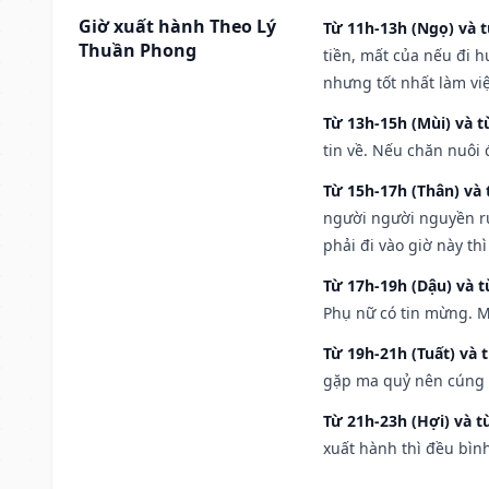
Giờ xuất hành Theo Lý
Từ 11h-13h (Ngọ) và t
Thuần Phong
tiền, mất của nếu đi 
nhưng tốt nhất làm vi
Từ 13h-15h (Mùi) và t
tin về. Nếu chăn nuôi 
Từ 15h-17h (Thân) và 
người người nguyền rủ
phải đi vào giờ này th
Từ 17h-19h (Dậu) và 
Phụ nữ có tin mừng. M
Từ 19h-21h (Tuất) và 
gặp ma quỷ nên cúng t
Từ 21h-23h (Hợi) và t
xuất hành thì đều bìn