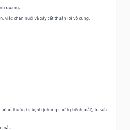
vinh quang.
, việc chăn nuôi và xây cất thuận lợi vô cùng.
 uống thuốc, trị bệnh (nhưng chớ trị bệnh mắt), tu sửa
h mắt.