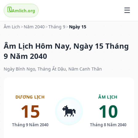
🗓️
Amlich.org
Âm Lịch
>
Năm 2040
>
Tháng 9
>
Ngày 15
Âm Lịch Hôm Nay, Ngày 15 Tháng
9 Năm 2040
Ngày Bính Ngọ, Tháng Ất Dậu, Năm Canh Thân
DƯƠNG LỊCH
ÂM LỊCH
15
10
🐎
Tháng 9 Năm 2040
Tháng 8 Năm 2040