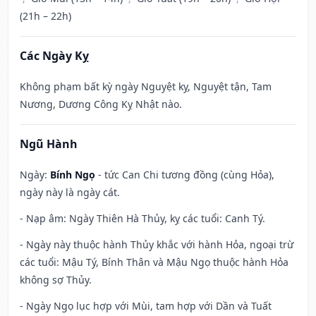
(21h – 22h)
Các Ngày Kỵ
Không phạm bất kỳ ngày Nguyệt kỵ, Nguyệt tận, Tam
Nương, Dương Công Kỵ Nhật nào.
Ngũ Hành
Ngày:
Bính Ngọ
- tức Can Chi tương đồng (cùng Hỏa),
ngày này là ngày cát.
- Nạp âm: Ngày Thiên Hà Thủy, kỵ các tuổi: Canh Tý.
- Ngày này thuộc hành Thủy khắc với hành Hỏa, ngoại trừ
các tuổi: Mậu Tý, Bính Thân và Mậu Ngọ thuộc hành Hỏa
không sợ Thủy.
- Ngày Ngọ lục hợp với Mùi, tam hợp với Dần và Tuất