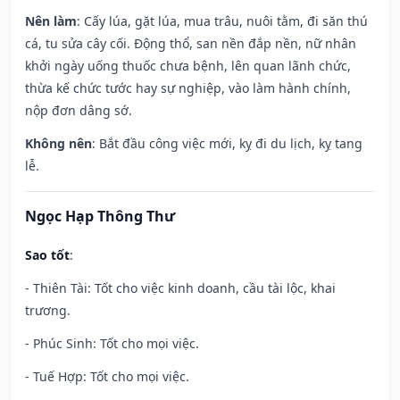
Nên làm
: Cấy lúa, gặt lúa, mua trâu, nuôi tằm, đi săn thú
cá, tu sửa cây cối. Động thổ, san nền đắp nền, nữ nhân
khởi ngày uống thuốc chưa bệnh, lên quan lãnh chức,
thừa kế chức tước hay sự nghiệp, vào làm hành chính,
nộp đơn dâng sớ.
Không nên
: Bắt đầu công việc mới, kỵ đi du lịch, kỵ tang
lễ.
Ngọc Hạp Thông Thư
Sao tốt
:
- Thiên Tài: Tốt cho việc kinh doanh, cầu tài lộc, khai
trương.
- Phúc Sinh: Tốt cho mọi việc.
- Tuế Hợp: Tốt cho mọi việc.