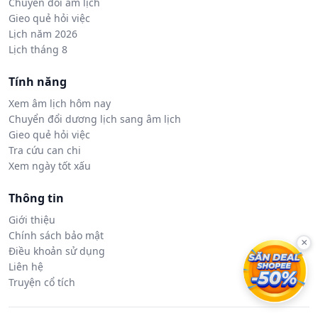
Chuyển đổi âm lịch
Gieo quẻ hỏi việc
Lịch năm 2026
Lịch tháng 8
Tính năng
Xem âm lịch hôm nay
Chuyển đổi dương lịch sang âm lịch
Gieo quẻ hỏi việc
Tra cứu can chi
Xem ngày tốt xấu
Thông tin
Giới thiệu
Chính sách bảo mật
×
Điều khoản sử dụng
Liên hệ
Truyện cổ tích