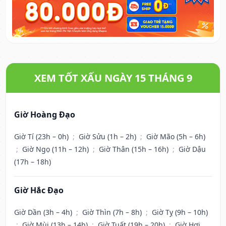
XEM TỐT XẤU NGÀY 15 THÁNG 9
Giờ Hoàng Đạo
Giờ Tí (23h – 0h)
;
Giờ Sửu (1h – 2h)
;
Giờ Mão (5h – 6h)
;
Giờ Ngọ (11h – 12h)
;
Giờ Thân (15h – 16h)
;
Giờ Dậu
(17h – 18h)
Giờ Hắc Đạo
Giờ Dần (3h – 4h)
;
Giờ Thìn (7h – 8h)
;
Giờ Tỵ (9h – 10h)
;
Giờ Mùi (13h – 14h)
;
Giờ Tuất (19h – 20h)
;
Giờ Hợi