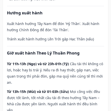
Hướng xuất hành
Xuất hành hướng Tây Nam để đón 'Hỷ Thần'. Xuất hành
hướng Chính Đông để đón 'Tài Thần'.
Tránh xuất hành hướng Lên Trời gặp Hạc Thần (xấu)
Giờ xuất hành Theo Lý Thuần Phong
Từ 11h-13h (Ngọ) và từ 23h-01h (Tý)
Cầu tài thì không có
lợi, hoặc hay bị trái ý. Nếu ra đi hay thiệt, gặp nạn, việc
quan trọng thì phải đòn, gặp ma quỷ nên cúng tế thì mới
an.
Từ 13h-15h (Mùi) và từ 01-03h (Sửu)
Mọi công việc đều
được tốt lành, tốt nhất cầu tài đi theo hướng Tây Nam –
Nhà cửa được yên lành. Người xuất hành thì đều bình
yên.