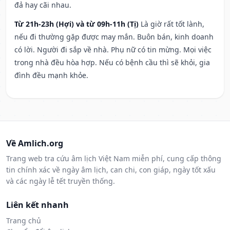
đả hay cãi nhau.
Từ 21h-23h (Hợi) và từ 09h-11h (Tị)
Là giờ rất tốt lành,
nếu đi thường gặp được may mắn. Buôn bán, kinh doanh
có lời. Người đi sắp về nhà. Phụ nữ có tin mừng. Mọi việc
trong nhà đều hòa hợp. Nếu có bệnh cầu thì sẽ khỏi, gia
đình đều mạnh khỏe.
Về Amlich.org
Trang web tra cứu âm lịch Việt Nam miễn phí, cung cấp thông
tin chính xác về ngày âm lịch, can chi, con giáp, ngày tốt xấu
và các ngày lễ tết truyền thống.
Liên kết nhanh
Trang chủ