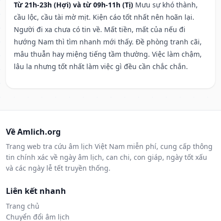
Từ 21h-23h (Hợi) và từ 09h-11h (Tị)
Mưu sự khó thành,
cầu lộc, cầu tài mờ mịt. Kiện cáo tốt nhất nên hoãn lại.
Người đi xa chưa có tin về. Mất tiền, mất của nếu đi
hướng Nam thì tìm nhanh mới thấy. Đề phòng tranh cãi,
mâu thuẫn hay miệng tiếng tầm thường. Việc làm chậm,
lâu la nhưng tốt nhất làm việc gì đều cần chắc chắn.
Về Amlich.org
Trang web tra cứu âm lịch Việt Nam miễn phí, cung cấp thông
tin chính xác về ngày âm lịch, can chi, con giáp, ngày tốt xấu
và các ngày lễ tết truyền thống.
Liên kết nhanh
Trang chủ
Chuyển đổi âm lịch