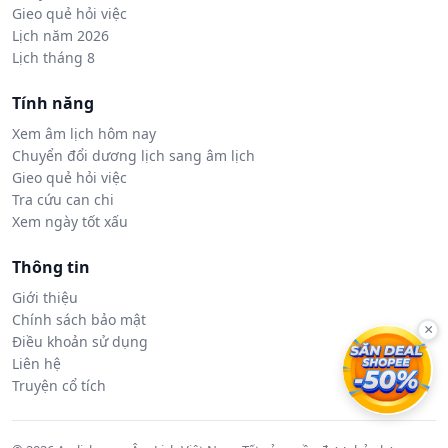
Gieo quẻ hỏi việc
Lịch năm 2026
Lịch tháng 8
Tính năng
Xem âm lịch hôm nay
Chuyển đổi dương lịch sang âm lịch
Gieo quẻ hỏi việc
Tra cứu can chi
Xem ngày tốt xấu
Thông tin
Giới thiệu
Chính sách bảo mật
×
Điều khoản sử dụng
Liên hệ
Truyện cổ tích