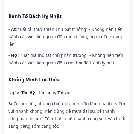
Bành Tổ Bách Kỵ Nhật
-
Ất
: “Bất tải thực thiên chu bất trưởng” - Không nên tiến
hành các việc liên quan đến gieo trồng, ngàn gốc không
lên
-
Hợi
: “Bất giá thú tất chủ phân trương” - Không nên tiến
hành các việc liên quan đến cưới hỏi để tránh ly biệt
Khổng Minh Lục Diệu
Ngày:
Tốc Hỷ
- tức ngày Tốt vừa.
Buổi sáng tốt, nhưng chiều xấu nên cần làm nhanh. Niềm
vui nhanh chóng, nên dùng để mưu đại sự, sẽ thành
công mau lẹ hơn. Tốt nhất là tiến hành công việc vào buổi
sáng, càng sớm càng tốt.