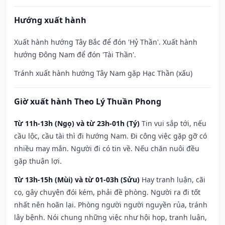
Hướng xuất hành
Xuất hành hướng Tây Bắc để đón 'Hỷ Thần'. Xuất hành
hướng Đông Nam để đón 'Tài Thần'.
Tránh xuất hành hướng Tây Nam gặp Hạc Thần (xấu)
Giờ xuất hành Theo Lý Thuần Phong
Từ 11h-13h (Ngọ) và từ 23h-01h (Tý)
Tin vui sắp tới, nếu
cầu lộc, cầu tài thì đi hướng Nam. Đi công việc gặp gỡ có
nhiều may mắn. Người đi có tin về. Nếu chăn nuôi đều
gặp thuận lợi.
Từ 13h-15h (Mùi) và từ 01-03h (Sửu)
Hay tranh luận, cãi
cọ, gây chuyện đói kém, phải đề phòng. Người ra đi tốt
nhất nên hoãn lại. Phòng người người nguyền rủa, tránh
lây bệnh. Nói chung những việc như hội họp, tranh luận,