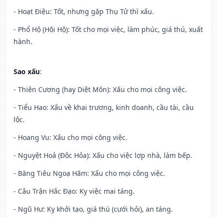
- Hoạt Điệu: Tốt, nhưng gặp Thụ Tử thì xấu.
- Phổ Hộ (Hội Hộ): Tốt cho mọi việc, làm phúc, giá thú, xuất
hành.
Sao xấu
:
- Thiên Cương (hay Diệt Môn): Xấu cho mọi công việc.
- Tiểu Hao: Xấu về khai trương, kinh doanh, cầu tài, cầu
lộc.
- Hoang Vu: Xấu cho mọi công việc.
- Nguyệt Hoả (Độc Hỏa): Xấu cho việc lợp nhà, làm bếp.
- Băng Tiêu Ngoạ Hãm: Xấu cho mọi công việc.
- Câu Trận Hắc Đạo: Kỵ việc mai táng.
- Ngũ Hư: Kỵ khởi tạo, giá thú (cưới hỏi), an táng.