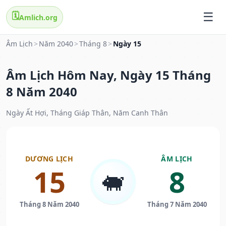
🗓️
Amlich.org
Âm Lịch
>
Năm 2040
>
Tháng 8
>
Ngày 15
Âm Lịch Hôm Nay, Ngày 15 Tháng
8 Năm 2040
Ngày Ất Hợi, Tháng Giáp Thân, Năm Canh Thân
DƯƠNG LỊCH
ÂM LỊCH
15
8
🐖
Tháng 8 Năm 2040
Tháng 7 Năm 2040