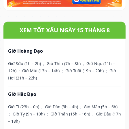
XEM TỐT XẤU NGÀY 15 THÁNG 8
Giờ Hoàng Đạo
Giờ Sửu (1h – 2h)
;
Giờ Thìn (7h – 8h)
;
Giờ Ngọ (11h –
12h)
;
Giờ Mùi (13h – 14h)
;
Giờ Tuất (19h – 20h)
;
Giờ
Hợi (21h – 22h)
Giờ Hắc Đạo
Giờ Tí (23h – 0h)
;
Giờ Dần (3h – 4h)
;
Giờ Mão (5h – 6h)
;
Giờ Tỵ (9h – 10h)
;
Giờ Thân (15h – 16h)
;
Giờ Dậu (17h
– 18h)