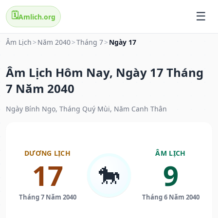
🗓️
Amlich.org
Âm Lịch
>
Năm 2040
>
Tháng 7
>
Ngày 17
Âm Lịch Hôm Nay, Ngày 17 Tháng
7 Năm 2040
Ngày Bính Ngọ, Tháng Quý Mùi, Năm Canh Thân
DƯƠNG LỊCH
ÂM LỊCH
17
9
🐎
Tháng 7 Năm 2040
Tháng 6 Năm 2040