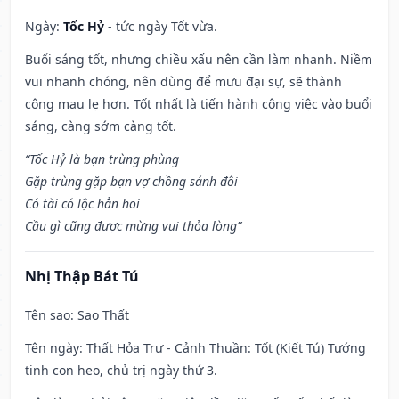
Ngày:
Tốc Hỷ
- tức ngày Tốt vừa.
Buổi sáng tốt, nhưng chiều xấu nên cần làm nhanh. Niềm
vui nhanh chóng, nên dùng để mưu đại sự, sẽ thành
công mau lẹ hơn. Tốt nhất là tiến hành công việc vào buổi
sáng, càng sớm càng tốt.
“Tốc Hỷ là bạn trùng phùng
Gặp trùng gặp bạn vợ chồng sánh đôi
Có tài có lộc hẳn hoi
Cầu gì cũng được mừng vui thỏa lòng”
Nhị Thập Bát Tú
Tên sao
: Sao Thất
Tên ngày
: Thất Hỏa Trư - Cảnh Thuần: Tốt (Kiết Tú) Tướng
tinh con heo, chủ trị ngày thứ 3.