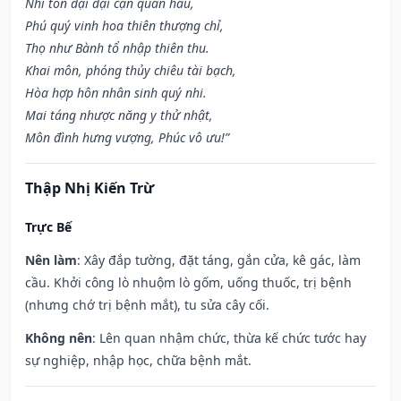
Nhi tôn đại đại cận quân hầu,
Phú quý vinh hoa thiên thượng chỉ,
Thọ như Bành tổ nhập thiên thu.
Khai môn, phóng thủy chiêu tài bạch,
Hòa hợp hôn nhân sinh quý nhi.
Mai táng nhược năng y thử nhật,
Môn đình hưng vượng, Phúc vô ưu!”
Thập Nhị Kiến Trừ
Trực Bế
Nên làm
: Xây đắp tường, đặt táng, gắn cửa, kê gác, làm
cầu. Khởi công lò nhuộm lò gốm, uống thuốc, trị bệnh
(nhưng chớ trị bệnh mắt), tu sửa cây cối.
Không nên
: Lên quan nhậm chức, thừa kế chức tước hay
sự nghiệp, nhập học, chữa bệnh mắt.