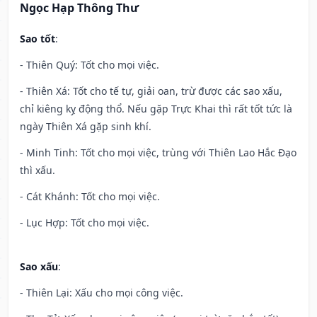
Ngọc Hạp Thông Thư
Sao tốt
:
- Thiên Quý: Tốt cho mọi việc.
- Thiên Xá: Tốt cho tế tự, giải oan, trừ được các sao xấu,
chỉ kiêng kỵ động thổ. Nếu gặp Trực Khai thì rất tốt tức là
ngày Thiên Xá gặp sinh khí.
- Minh Tinh: Tốt cho mọi việc, trùng với Thiên Lao Hắc Đạo
thì xấu.
- Cát Khánh: Tốt cho mọi việc.
- Lục Hợp: Tốt cho mọi việc.
Sao xấu
:
- Thiên Lại: Xấu cho mọi công việc.