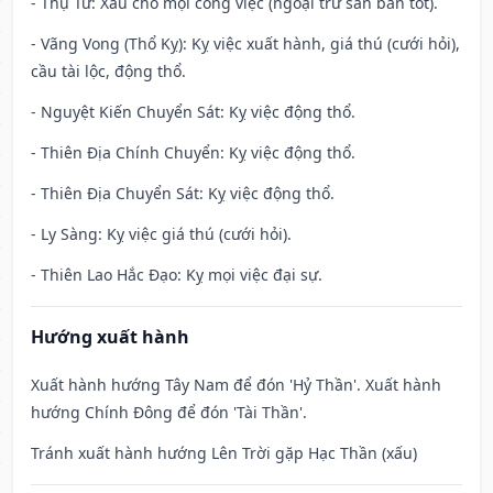
- Thụ Tử: Xấu cho mọi công việc (ngoại trừ săn bắn tốt).
- Vãng Vong (Thổ Kỵ): Kỵ việc xuất hành, giá thú (cưới hỏi),
cầu tài lộc, động thổ.
- Nguyệt Kiến Chuyển Sát: Kỵ việc động thổ.
- Thiên Địa Chính Chuyển: Kỵ việc động thổ.
- Thiên Địa Chuyển Sát: Kỵ việc động thổ.
- Ly Sàng: Kỵ việc giá thú (cưới hỏi).
- Thiên Lao Hắc Đạo: Kỵ mọi việc đại sự.
Hướng xuất hành
Xuất hành hướng Tây Nam để đón 'Hỷ Thần'. Xuất hành
hướng Chính Đông để đón 'Tài Thần'.
Tránh xuất hành hướng Lên Trời gặp Hạc Thần (xấu)