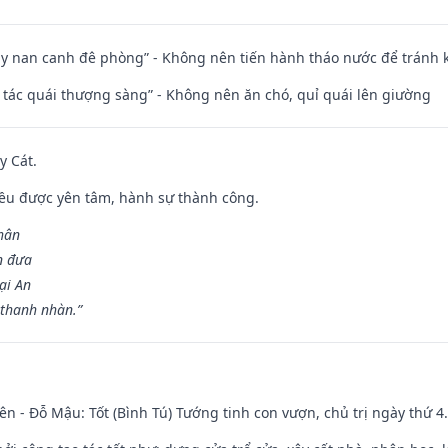
ủy nan canh đê phòng” - Không nên tiến hành tháo nước để tránh
n tác quái thượng sàng” - Không nên ăn chó, quỉ quái lên giường
y Cát.
 đều được yên tâm, hành sự thành công.
hân
n đưa
ại An
 thanh nhàn.”
ên - Đỗ Mậu: Tốt (Bình Tú) Tướng tinh con vượn, chủ trị ngày thứ 4.