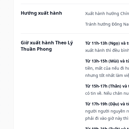
Hướng xuất hành
Xuất hành hướng Chính
Tránh hướng Đông Na
Giờ xuất hành Theo Lý
Từ 11h-13h (Ngọ) và t
Thuần Phong
xuất hành thì đều bìn
Từ 13h-15h (Mùi) và t
tiền, mất của nếu đi 
nhưng tốt nhất làm vi
Từ 15h-17h (Thân) và 
có tin về. Nếu chăn nu
Từ 17h-19h (Dậu) và 
người người nguyền rủ
phải đi vào giờ này th
Từ 19h-21h (Tuất) và 