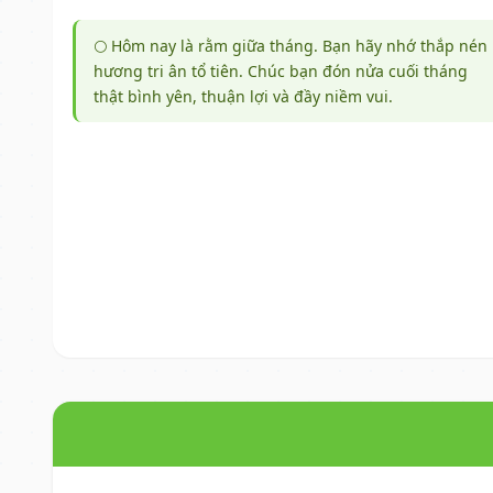
🌕 Hôm nay là rằm giữa tháng. Bạn hãy nhớ thắp nén
hương tri ân tổ tiên. Chúc bạn đón nửa cuối tháng
thật bình yên, thuận lợi và đầy niềm vui.