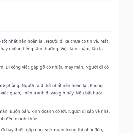
 tốt nhất nên hoãn lại. Người đi xa chưa có tin về. Mất
 hay miệng tiếng tầm thường. Việc làm chậm, lâu la
Nam. Đi công việc gặp gỡ có nhiều may mắn. Người đi có
 đề phòng. Người ra đi tốt nhất nên hoãn lại. Phòng
 việc quan,…nên tránh đi vào giờ này. Nếu bắt buộc
mắn. Buôn bán, kinh doanh có lời. Người đi sắp về nhà.
đình đều mạnh khỏe.
a đi hay thiệt, gặp nạn, việc quan trọng thì phải đòn,