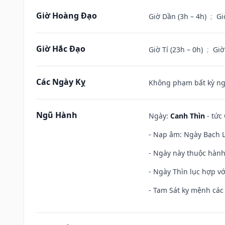
Giờ Hoàng Đạo
Giờ Dần (3h – 4h)
;
Gi
Giờ Hắc Đạo
Giờ Tí (23h – 0h)
;
Giờ
Các Ngày Kỵ
Không phạm bất kỳ ngày
Ngũ Hành
Ngày:
Canh Thìn
- tức 
- Nạp âm: Ngày Bạch Lạ
- Ngày này thuộc hành
- Ngày Thìn lục hợp vớ
- Tam Sát kỵ mệnh các 