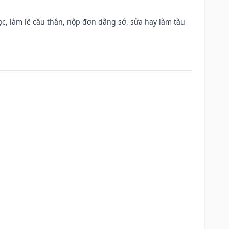
c, làm lễ cầu thân, nộp đơn dâng sớ, sửa hay làm tàu