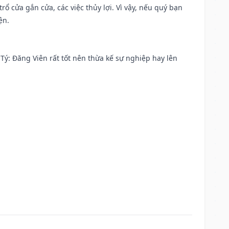
rổ cửa gắn cửa, các việc thủy lợi. Vì vậy, nếu quý bạn
ện.
ại Tý: Đăng Viên rất tốt nên thừa kế sự nghiệp hay lên