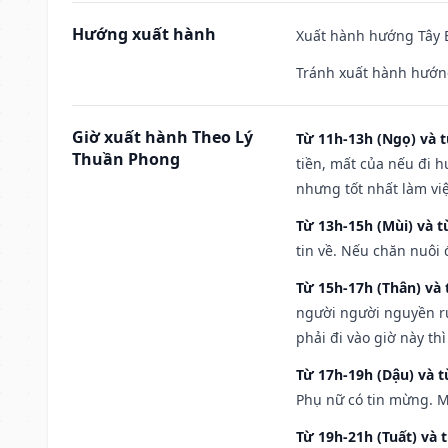
Hướng xuất hành
Xuất hành hướng Tây B
Tránh xuất hành hướn
Giờ xuất hành Theo Lý
Từ 11h-13h (Ngọ) và t
Thuần Phong
tiền, mất của nếu đi 
nhưng tốt nhất làm vi
Từ 13h-15h (Mùi) và t
tin về. Nếu chăn nuôi 
Từ 15h-17h (Thân) và 
người người nguyền rủ
phải đi vào giờ này th
Từ 17h-19h (Dậu) và 
Phụ nữ có tin mừng. M
Từ 19h-21h (Tuất) và 