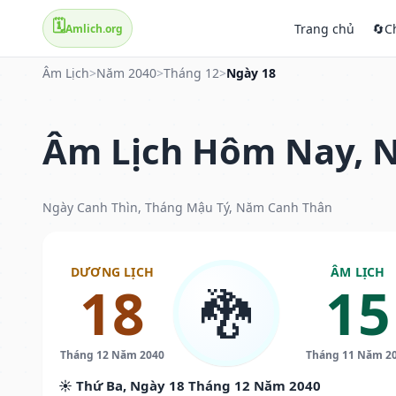
🗓️
Trang chủ
🔄
C
Amlich.org
Âm Lịch
>
Năm 2040
>
Tháng 12
>
Ngày 18
Âm Lịch Hôm Nay, N
Ngày Canh Thìn, Tháng Mậu Tý, Năm Canh Thân
DƯƠNG LỊCH
ÂM LỊCH
18
15
🐉
Tháng 12 Năm 2040
Tháng 11 Năm 2
☀️ Thứ Ba, Ngày 18 Tháng 12 Năm 2040