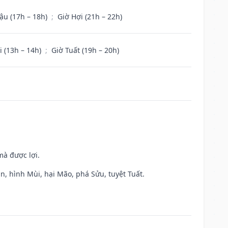
ậu (17h – 18h)
;
Giờ Hợi (21h – 22h)
i (13h – 14h)
;
Giờ Tuất (19h – 20h)
mà được lợi.
n, hình Mùi, hại Mão, phá Sửu, tuyệt Tuất.