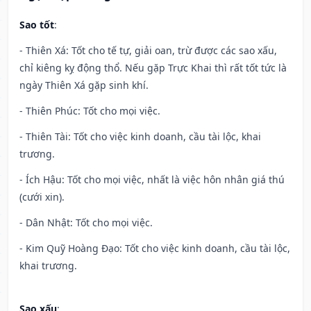
Sao tốt
:
- Thiên Xá: Tốt cho tế tự, giải oan, trừ được các sao xấu,
chỉ kiêng kỵ động thổ. Nếu gặp Trực Khai thì rất tốt tức là
ngày Thiên Xá gặp sinh khí.
- Thiên Phúc: Tốt cho mọi việc.
- Thiên Tài: Tốt cho việc kinh doanh, cầu tài lộc, khai
trương.
- Ích Hậu: Tốt cho mọi việc, nhất là việc hôn nhân giá thú
(cưới xin).
- Dân Nhật: Tốt cho mọi việc.
- Kim Quỹ Hoàng Đạo: Tốt cho việc kinh doanh, cầu tài lộc,
khai trương.
Sao xấu
: