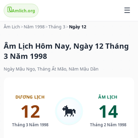
🗓️
Amlich.org
Âm Lịch
>
Năm 1998
>
Tháng 3
>
Ngày 12
Âm Lịch Hôm Nay, Ngày 12 Tháng
3 Năm 1998
Ngày Mậu Ngọ, Tháng Ất Mão, Năm Mậu Dần
DƯƠNG LỊCH
ÂM LỊCH
12
14
🐎
Tháng 3 Năm 1998
Tháng 2 Năm 1998