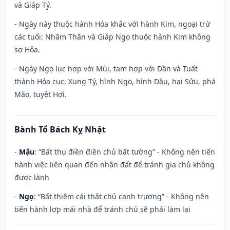
và Giáp Tý.
- Ngày này thuộc hành Hỏa khắc với hành Kim, ngoại trừ
các tuổi: Nhâm Thân và Giáp Ngọ thuộc hành Kim không
sợ Hỏa.
- Ngày Ngọ lục hợp với Mùi, tam hợp với Dần và Tuất
thành Hỏa cục. Xung Tý, hình Ngọ, hình Dậu, hại Sửu, phá
Mão, tuyệt Hợi.
Bành Tổ Bách Kỵ Nhật
-
Mậu
: “Bất thụ điền điền chủ bất tường” - Không nên tiến
hành việc liên quan đến nhận đất để tránh gia chủ không
được lành
-
Ngọ
: “Bất thiêm cái thất chủ canh trương” - Không nên
tiến hành lợp mái nhà để tránh chủ sẽ phải làm lại