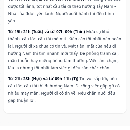
được tốt lành, tốt nhất cầu tài đi theo hướng Tây Nam –
Nhà cửa được yên lành. Người xuất hành thì đều bình
yên.
Từ 19h-21h (Tuất) và từ 07h-09h (Thìn)
Mưu sự khó
thành, cầu lộc, cầu tài mờ mịt. Kiện cáo tốt nhất nên hoãn
lại. Người đi xa chưa có tin về. Mất tiền, mất của nếu đi
hướng Nam thì tìm nhanh mới thấy. Đề phòng tranh cãi,
mâu thuẫn hay miệng tiếng tầm thường. Việc làm chậm,
lâu la nhưng tốt nhất làm việc gì đều cần chắc chắn.
Từ 21h-23h (Hợi) và từ 09h-11h (Tị)
Tin vui sắp tới, nếu
cầu lộc, cầu tài thì đi hướng Nam. Đi công việc gặp gỡ có
nhiều may mắn. Người đi có tin về. Nếu chăn nuôi đều
gặp thuận lợi.