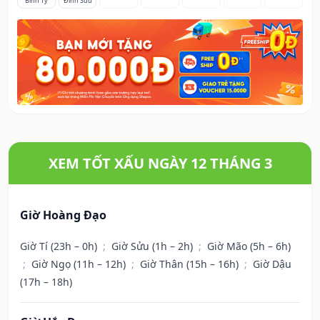
Bính Tý
Đinh Sửu
XEM TỐT XẤU NGÀY 12 THÁNG 3
Giờ Hoàng Đạo
Giờ Tí (23h – 0h)
;
Giờ Sửu (1h – 2h)
;
Giờ Mão (5h – 6h)
;
Giờ Ngọ (11h – 12h)
;
Giờ Thân (15h – 16h)
;
Giờ Dậu
(17h – 18h)