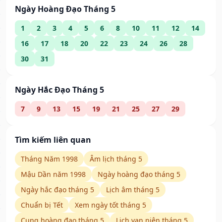
Ngày Hoàng Đạo Tháng 5
1
2
3
4
5
6
8
10
11
12
14
16
17
18
20
22
23
24
26
28
30
31
Ngày Hắc Đạo Tháng 5
7
9
13
15
19
21
25
27
29
Tìm kiếm liên quan
Tháng Năm 1998
Âm lịch tháng 5
Mậu Dần năm 1998
Ngày hoàng đạo tháng 5
Ngày hắc đạo tháng 5
Lịch âm tháng 5
Chuẩn bị Tết
Xem ngày tốt tháng 5
Cung hoàng đạo tháng 5
Lịch vạn niên tháng 5