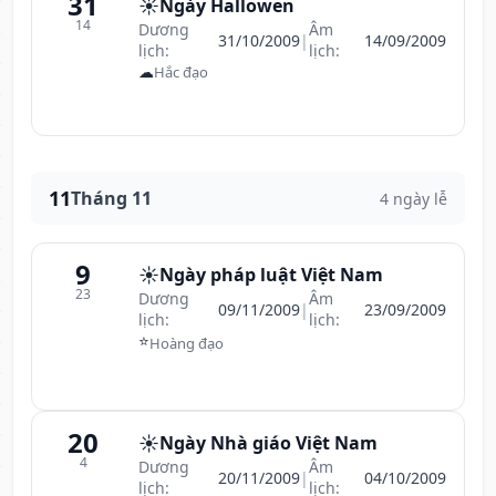
31
☀️
Ngày Hallowen
14
Dương
Âm
31/10/2009
|
14/09/2009
lịch:
lịch:
☁
Hắc đạo
11
Tháng 11
4 ngày lễ
9
☀️
Ngày pháp luật Việt Nam
23
Dương
Âm
09/11/2009
|
23/09/2009
lịch:
lịch:
⭐
Hoàng đạo
20
☀️
Ngày Nhà giáo Việt Nam
4
Dương
Âm
20/11/2009
|
04/10/2009
lịch:
lịch: