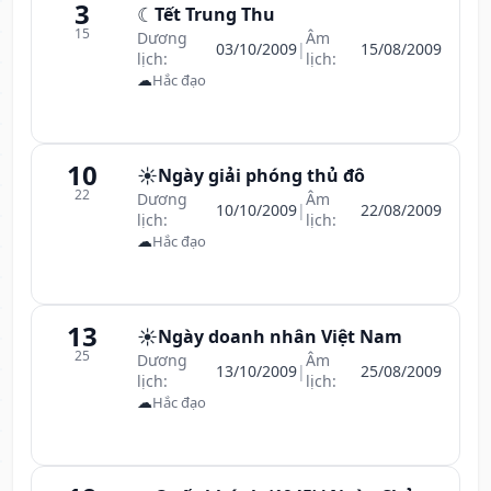
3
☾
Tết Trung Thu
15
Dương
Âm
03/10/2009
|
15/08/2009
lịch:
lịch:
☁
Hắc đạo
10
☀️
Ngày giải phóng thủ đô
22
Dương
Âm
10/10/2009
|
22/08/2009
lịch:
lịch:
☁
Hắc đạo
13
☀️
Ngày doanh nhân Việt Nam
25
Dương
Âm
13/10/2009
|
25/08/2009
lịch:
lịch:
☁
Hắc đạo