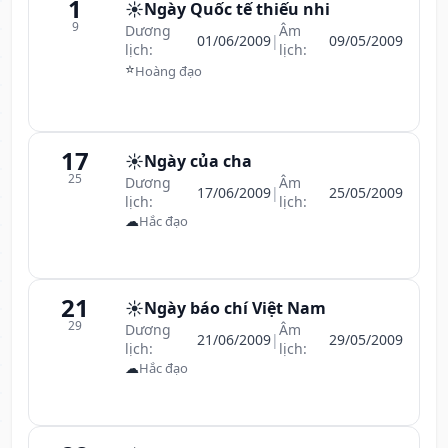
1
☀️
Ngày Quốc tế thiếu nhi
9
Dương
Âm
01/06/2009
|
09/05/2009
lịch:
lịch:
⭐
Hoàng đạo
17
☀️
Ngày của cha
25
Dương
Âm
17/06/2009
|
25/05/2009
lịch:
lịch:
☁
Hắc đạo
21
☀️
Ngày báo chí Việt Nam
29
Dương
Âm
21/06/2009
|
29/05/2009
lịch:
lịch:
☁
Hắc đạo