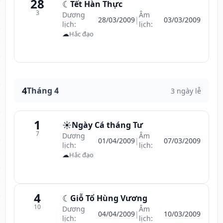
28
☾
Tết Hàn Thực
3
Dương
Âm
28/03/2009
|
03/03/2009
lịch:
lịch:
☁
Hắc đạo
4
Tháng 4
3 ngày lễ
1
☀️
Ngày Cá tháng Tư
7
Dương
Âm
01/04/2009
|
07/03/2009
lịch:
lịch:
☁
Hắc đạo
4
☾
Giỗ Tổ Hùng Vương
10
Dương
Âm
04/04/2009
|
10/03/2009
lịch:
lịch: