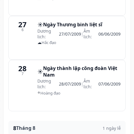
27
☀️
Ngày Thương binh liệt sĩ
6
Dương
Âm
27/07/2009
|
06/06/2009
lịch:
lịch:
☁
Hắc đạo
28
Ngày thành lập công đoàn Việt
☀️
7
Nam
Dương
Âm
28/07/2009
|
07/06/2009
lịch:
lịch:
⭐
Hoàng đạo
8
Tháng 8
1 ngày lễ