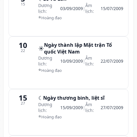
15
Dương
Âm
03/09/2009
|
15/07/2009
lịch:
lịch:
⭐
Hoàng đạo
10
Ngày thành lập Mặt trận Tổ
☀️
22
quốc Việt Nam
Dương
Âm
10/09/2009
|
22/07/2009
lịch:
lịch:
⭐
Hoàng đạo
15
☾
Ngày thương binh, liệt sĩ
27
Dương
Âm
15/09/2009
|
27/07/2009
lịch:
lịch:
⭐
Hoàng đạo