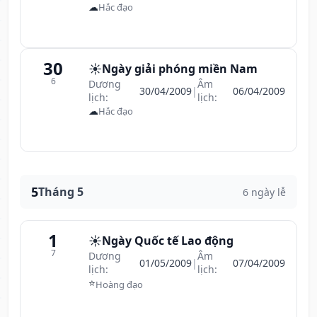
☁
Hắc đạo
30
☀️
Ngày giải phóng miền Nam
6
Dương
Âm
30/04/2009
|
06/04/2009
lịch:
lịch:
☁
Hắc đạo
5
Tháng 5
6 ngày lễ
1
☀️
Ngày Quốc tế Lao động
7
Dương
Âm
01/05/2009
|
07/04/2009
lịch:
lịch:
⭐
Hoàng đạo