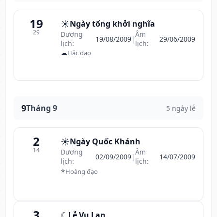
19
☀️
Ngày tổng khởi nghĩa
29
Dương
Âm
19/08/2009
|
29/06/2009
lịch:
lịch:
☁
Hắc đạo
9
Tháng 9
5 ngày lễ
2
☀️
Ngày Quốc Khánh
14
Dương
Âm
02/09/2009
|
14/07/2009
lịch:
lịch:
⭐
Hoàng đạo
3
☾
Lễ Vu Lan