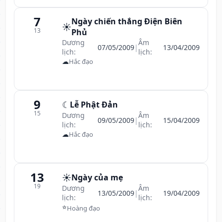
7
Ngày chiến thắng Điện Biên
☀️
13
Phủ
Dương
Âm
07/05/2009
|
13/04/2009
lịch:
lịch:
☁
Hắc đạo
9
☾
Lễ Phật Đản
15
Dương
Âm
09/05/2009
|
15/04/2009
lịch:
lịch:
☁
Hắc đạo
13
☀️
Ngày của mẹ
19
Dương
Âm
13/05/2009
|
19/04/2009
lịch:
lịch:
⭐
Hoàng đạo