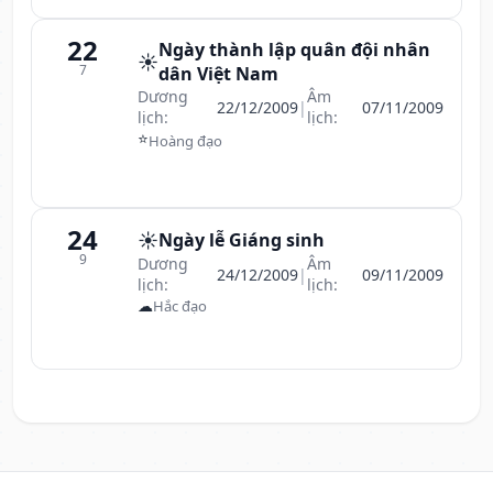
22
Ngày thành lập quân đội nhân
☀️
7
dân Việt Nam
Dương
Âm
22/12/2009
|
07/11/2009
lịch:
lịch:
⭐
Hoàng đạo
24
☀️
Ngày lễ Giáng sinh
9
Dương
Âm
24/12/2009
|
09/11/2009
lịch:
lịch:
☁
Hắc đạo