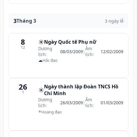
3
Tháng 3
3 ngày lễ
8
☀️
Ngày Quốc tế Phụ nữ
12
Dương
Âm
08/03/2009
|
12/02/2009
lịch:
lịch:
☁
Hắc đạo
26
Ngày thành lập Đoàn TNCS Hồ
☀️
1
Chí Minh
Dương
Âm
26/03/2009
|
01/03/2009
lịch:
lịch:
⭐
Hoàng đạo