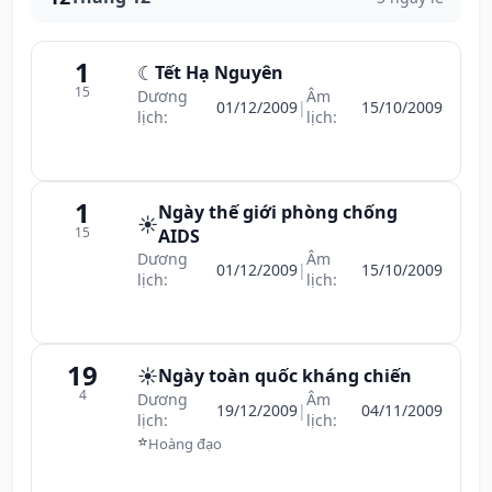
1
☾
Tết Hạ Nguyên
15
Dương
Âm
01/12/2009
|
15/10/2009
lịch:
lịch:
1
Ngày thế giới phòng chống
☀️
15
AIDS
Dương
Âm
01/12/2009
|
15/10/2009
lịch:
lịch:
19
☀️
Ngày toàn quốc kháng chiến
4
Dương
Âm
19/12/2009
|
04/11/2009
lịch:
lịch:
⭐
Hoàng đạo