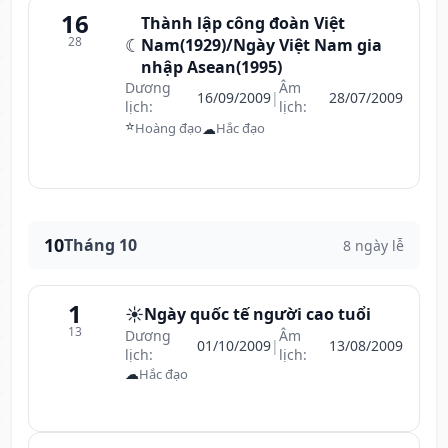
16
Thành lập công đoàn Việt
28
☾
Nam(1929)/Ngày Việt Nam gia
nhập Asean(1995)
Dương
Âm
16/09/2009
|
28/07/2009
lịch:
lịch:
⭐
☁
Hoàng đạo
Hắc đạo
10
Tháng 10
8 ngày lễ
1
☀️
Ngày quốc tế người cao tuổi
13
Dương
Âm
01/10/2009
|
13/08/2009
lịch:
lịch:
☁
Hắc đạo