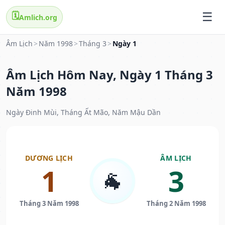
🗓️
Amlich.org
Âm Lịch
>
Năm 1998
>
Tháng 3
>
Ngày 1
Âm Lịch Hôm Nay, Ngày 1 Tháng 3
Năm 1998
Ngày Đinh Mùi, Tháng Ất Mão, Năm Mậu Dần
DƯƠNG LỊCH
ÂM LỊCH
1
3
🐐
Tháng 3 Năm 1998
Tháng 2 Năm 1998