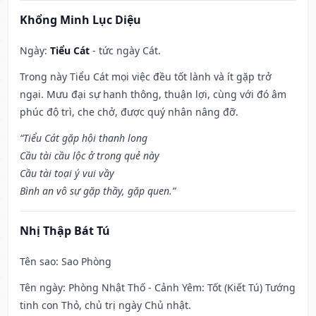
Khổng Minh Lục Diệu
Ngày:
Tiểu Cát
- tức ngày Cát.
Trong này Tiểu Cát mọi việc đều tốt lành và ít gặp trở
ngại. Mưu đại sự hanh thông, thuận lợi, cùng với đó âm
phúc độ trì, che chở, được quý nhân nâng đỡ.
“Tiểu Cát gặp hội thanh long
Cầu tài cầu lộc ở trong quẻ này
Cầu tài toại ý vui vầy
Bình an vô sự gặp thầy, gặp quen.”
Nhị Thập Bát Tú
Tên sao
: Sao Phòng
Tên ngày
: Phòng Nhật Thố - Cảnh Yêm: Tốt (Kiết Tú) Tướng
tinh con Thỏ, chủ trị ngày Chủ nhật.