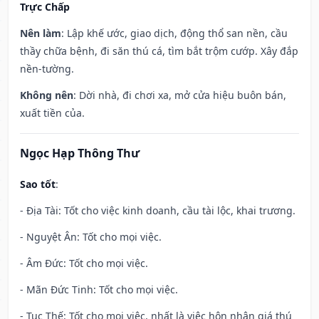
Trực Chấp
Nên làm
: Lập khế ước, giao dịch, động thổ san nền, cầu
thầy chữa bệnh, đi săn thú cá, tìm bắt trộm cướp. Xây đắp
nền-tường.
Không nên
: Dời nhà, đi chơi xa, mở cửa hiệu buôn bán,
xuất tiền của.
Ngọc Hạp Thông Thư
Sao tốt
:
- Địa Tài: Tốt cho việc kinh doanh, cầu tài lộc, khai trương.
- Nguyệt Ân: Tốt cho mọi việc.
- Âm Đức: Tốt cho mọi việc.
- Mãn Đức Tinh: Tốt cho mọi việc.
- Tục Thế: Tốt cho mọi việc, nhất là việc hôn nhân giá thú