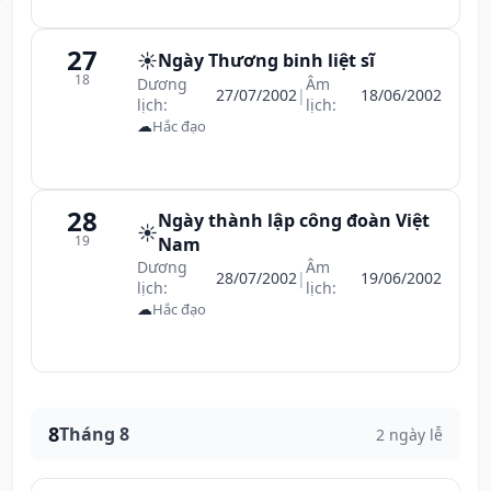
27
☀️
Ngày Thương binh liệt sĩ
18
Dương
Âm
27/07/2002
|
18/06/2002
lịch:
lịch:
☁
Hắc đạo
28
Ngày thành lập công đoàn Việt
☀️
19
Nam
Dương
Âm
28/07/2002
|
19/06/2002
lịch:
lịch:
☁
Hắc đạo
8
Tháng 8
2 ngày lễ