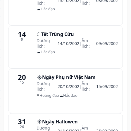
13/10/2002
|
08/09/2002
lịch:
lịch:
☁
Hắc đạo
14
☾
Tết Trùng Cửu
9
Dương
Âm
14/10/2002
|
09/09/2002
lịch:
lịch:
☁
Hắc đạo
20
☀️
Ngày Phụ nữ Việt Nam
15
Dương
Âm
20/10/2002
|
15/09/2002
lịch:
lịch:
⭐
☁
Hoàng đạo
Hắc đạo
31
☀️
Ngày Hallowen
26
Dương
Âm
31/10/2002
|
26/09/2002