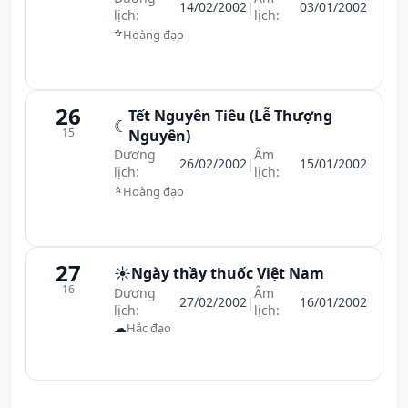
14/02/2002
|
03/01/2002
lịch:
lịch:
⭐
Hoàng đạo
26
Tết Nguyên Tiêu (Lễ Thượng
☾
15
Nguyên)
Dương
Âm
26/02/2002
|
15/01/2002
lịch:
lịch:
⭐
Hoàng đạo
27
☀️
Ngày thầy thuốc Việt Nam
16
Dương
Âm
27/02/2002
|
16/01/2002
lịch:
lịch:
☁
Hắc đạo