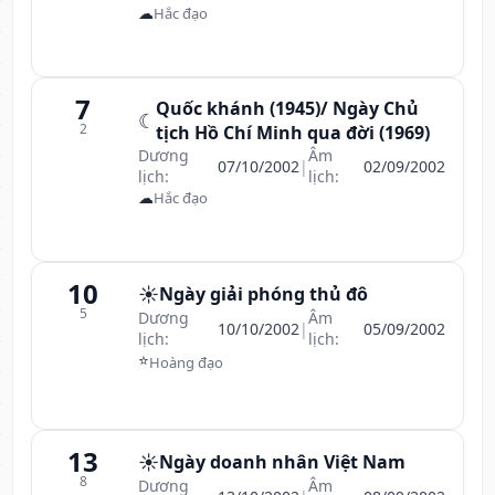
☁
Hắc đạo
7
Quốc khánh (1945)/ Ngày Chủ
☾
2
tịch Hồ Chí Minh qua đời (1969)
Dương
Âm
07/10/2002
|
02/09/2002
lịch:
lịch:
☁
Hắc đạo
10
☀️
Ngày giải phóng thủ đô
5
Dương
Âm
10/10/2002
|
05/09/2002
lịch:
lịch:
⭐
Hoàng đạo
13
☀️
Ngày doanh nhân Việt Nam
8
Dương
Âm