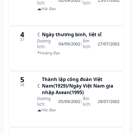
02/09/2002
|
25/07/2002
lịch:
lịch:
☁
Hắc đạo
4
☾
Ngày thương binh, liệt sĩ
27
Dương
Âm
04/09/2002
|
27/07/2002
lịch:
lịch:
⭐
Hoàng đạo
5
Thành lập công đoàn Việt
28
☾
Nam(1929)/Ngày Việt Nam gia
nhập Asean(1995)
Dương
Âm
05/09/2002
|
28/07/2002
lịch:
lịch:
☁
Hắc đạo