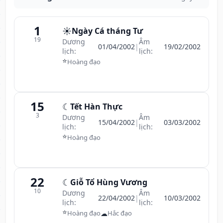
1
☀️
Ngày Cá tháng Tư
19
Dương
Âm
01/04/2002
|
19/02/2002
lịch:
lịch:
⭐
Hoàng đạo
15
☾
Tết Hàn Thực
3
Dương
Âm
15/04/2002
|
03/03/2002
lịch:
lịch:
⭐
Hoàng đạo
22
☾
Giỗ Tổ Hùng Vương
10
Dương
Âm
22/04/2002
|
10/03/2002
lịch:
lịch:
⭐
☁
Hoàng đạo
Hắc đạo