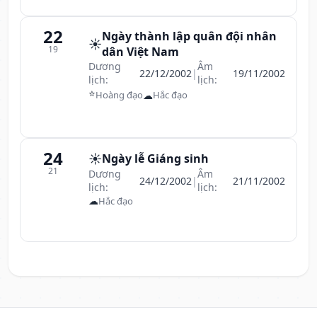
22
Ngày thành lập quân đội nhân
☀️
19
dân Việt Nam
Dương
Âm
22/12/2002
|
19/11/2002
lịch:
lịch:
⭐
☁
Hoàng đạo
Hắc đạo
24
☀️
Ngày lễ Giáng sinh
21
Dương
Âm
24/12/2002
|
21/11/2002
lịch:
lịch:
☁
Hắc đạo