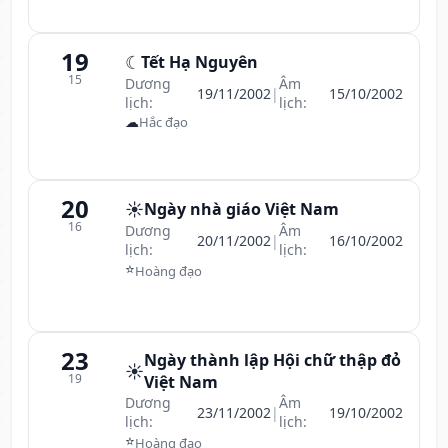
19
☾
Tết Hạ Nguyên
15
Dương
Âm
19/11/2002
|
15/10/2002
lịch:
lịch:
☁
Hắc đạo
20
☀️
Ngày nhà giáo Việt Nam
16
Dương
Âm
20/11/2002
|
16/10/2002
lịch:
lịch:
⭐
Hoàng đạo
23
Ngày thành lập Hội chữ thập đỏ
☀️
19
Việt Nam
Dương
Âm
23/11/2002
|
19/10/2002
lịch:
lịch:
⭐
Hoàng đạo