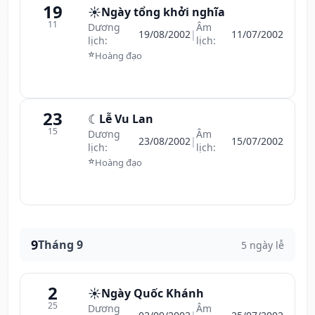
19
☀️
Ngày tổng khởi nghĩa
11
Dương
Âm
19/08/2002
|
11/07/2002
lịch:
lịch:
⭐
Hoàng đạo
23
☾
Lễ Vu Lan
15
Dương
Âm
23/08/2002
|
15/07/2002
lịch:
lịch:
⭐
Hoàng đạo
9
Tháng 9
5 ngày lễ
2
☀️
Ngày Quốc Khánh
25
Dương
Âm