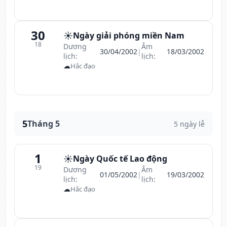
30
☀️
Ngày giải phóng miền Nam
18
Dương
Âm
30/04/2002
|
18/03/2002
lịch:
lịch:
☁
Hắc đạo
5
Tháng 5
5 ngày lễ
1
☀️
Ngày Quốc tế Lao động
19
Dương
Âm
01/05/2002
|
19/03/2002
lịch:
lịch:
☁
Hắc đạo