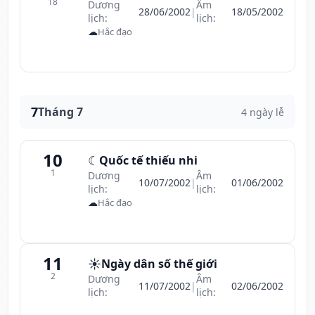
18
Dương
Âm
28/06/2002
|
18/05/2002
lịch:
lịch:
☁
Hắc đạo
7
Tháng 7
4 ngày lễ
10
☾
Quốc tế thiếu nhi
1
Dương
Âm
10/07/2002
|
01/06/2002
lịch:
lịch:
☁
Hắc đạo
11
☀️
Ngày dân số thế giới
2
Dương
Âm
11/07/2002
|
02/06/2002
lịch:
lịch: