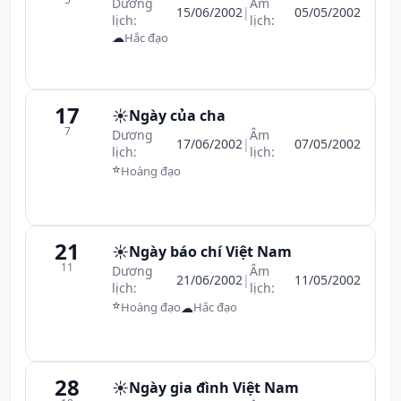
Dương
Âm
15/06/2002
|
05/05/2002
lịch:
lịch:
☁
Hắc đạo
17
☀️
Ngày của cha
7
Dương
Âm
17/06/2002
|
07/05/2002
lịch:
lịch:
⭐
Hoàng đạo
21
☀️
Ngày báo chí Việt Nam
11
Dương
Âm
21/06/2002
|
11/05/2002
lịch:
lịch:
⭐
☁
Hoàng đạo
Hắc đạo
28
☀️
Ngày gia đình Việt Nam