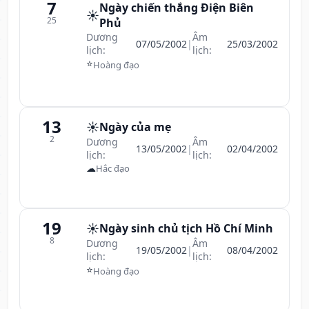
7
Ngày chiến thắng Điện Biên
☀️
25
Phủ
Dương
Âm
07/05/2002
|
25/03/2002
lịch:
lịch:
⭐
Hoàng đạo
13
☀️
Ngày của mẹ
2
Dương
Âm
13/05/2002
|
02/04/2002
lịch:
lịch:
☁
Hắc đạo
19
☀️
Ngày sinh chủ tịch Hồ Chí Minh
8
Dương
Âm
19/05/2002
|
08/04/2002
lịch:
lịch:
⭐
Hoàng đạo