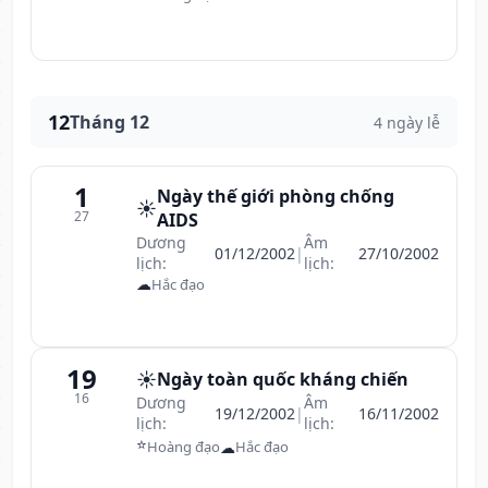
12
Tháng 12
4 ngày lễ
1
Ngày thế giới phòng chống
☀️
27
AIDS
Dương
Âm
01/12/2002
|
27/10/2002
lịch:
lịch:
☁
Hắc đạo
19
☀️
Ngày toàn quốc kháng chiến
16
Dương
Âm
19/12/2002
|
16/11/2002
lịch:
lịch:
⭐
☁
Hoàng đạo
Hắc đạo