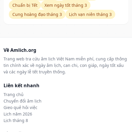
Chuẩn bị Tết
Xem ngày tốt tháng 3
Cung hoàng đạo tháng 3
Lịch vạn niên tháng 3
Về Amlich.org
Trang web tra cứu âm lịch Việt Nam miễn phí, cung cấp thông
tin chính xác về ngày âm lịch, can chi, con giáp, ngày tốt xấu
và các ngày lễ tết truyền thống.
Liên kết nhanh
Trang chủ
Chuyển đổi âm lịch
Gieo quẻ hỏi việc
Lịch năm 2026
Lịch tháng 8