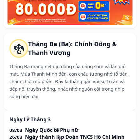
Tháng Ba (Ba): Chính Đông &
🐉
Thanh Vượng
Tháng Ba mang nét dịu dàng của nắng sớm và làn gió
mát. Mùa Thanh Minh đến, con cháu tưởng nhớ tổ tiên,
chăm chút mộ phần. Đây là tháng gắn với sự tri ân và
tiếp nối truyền thống, nhắc nhớ nguồn cội trong nhịp
sống hiện đại.
Ngày Lễ Tháng 3
Ngày Quốc tế Phụ nữ
08/03
Ngày thành lập Đoàn TNCS Hồ Chí Minh
26/03