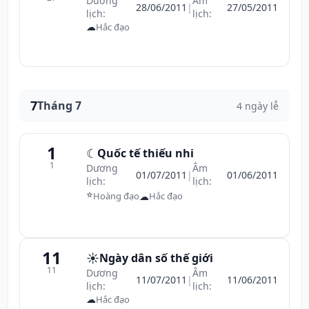
Dương
Âm
28/06/2011
|
27/05/2011
lịch:
lịch:
☁
Hắc đạo
7
Tháng 7
4 ngày lễ
1
☾
Quốc tế thiếu nhi
1
Dương
Âm
01/07/2011
|
01/06/2011
lịch:
lịch:
⭐
☁
Hoàng đạo
Hắc đạo
11
☀️
Ngày dân số thế giới
11
Dương
Âm
11/07/2011
|
11/06/2011
lịch:
lịch:
☁
Hắc đạo