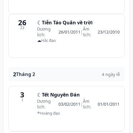
26
☾
Tiễn Táo Quân về trời
23
Dương
Âm
26/01/2011
|
23/12/2010
lịch:
lịch:
☁
Hắc đạo
2
Tháng 2
4 ngày lễ
3
☾
Tết Nguyên Đán
1
Dương
Âm
03/02/2011
|
01/01/2011
lịch:
lịch:
⭐
Hoàng đạo