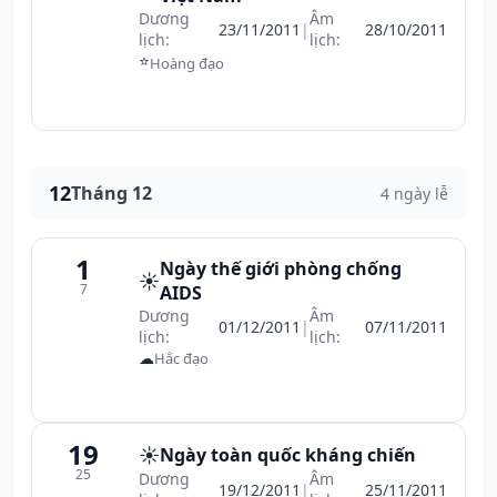
Dương
Âm
23/11/2011
|
28/10/2011
lịch:
lịch:
⭐
Hoàng đạo
12
Tháng 12
4 ngày lễ
1
Ngày thế giới phòng chống
☀️
7
AIDS
Dương
Âm
01/12/2011
|
07/11/2011
lịch:
lịch:
☁
Hắc đạo
19
☀️
Ngày toàn quốc kháng chiến
25
Dương
Âm
19/12/2011
|
25/11/2011