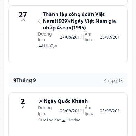
27
Thành lập công đoàn Việt
28
☾
Nam(1929)/Ngày Việt Nam gia
nhập Asean(1995)
Dương
Âm
27/08/2011
|
28/07/2011
lịch:
lịch:
☁
Hắc đạo
9
Tháng 9
4 ngày lễ
2
☀️
Ngày Quốc Khánh
5
Dương
Âm
02/09/2011
|
05/08/2011
lịch:
lịch:
⭐
☁
Hoàng đạo
Hắc đạo