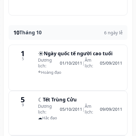
10
Tháng 10
6 ngày lễ
1
☀️
Ngày quốc tế người cao tuổi
5
Dương
Âm
01/10/2011
|
05/09/2011
lịch:
lịch:
⭐
Hoàng đạo
5
☾
Tết Trùng Cửu
9
Dương
Âm
05/10/2011
|
09/09/2011
lịch:
lịch:
☁
Hắc đạo