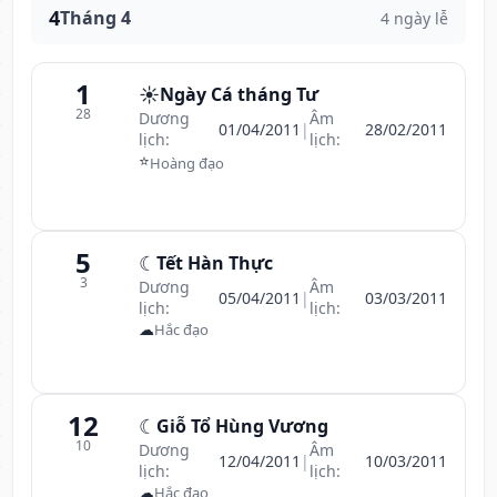
4
Tháng 4
4 ngày lễ
1
☀️
Ngày Cá tháng Tư
28
Dương
Âm
01/04/2011
|
28/02/2011
lịch:
lịch:
⭐
Hoàng đạo
5
☾
Tết Hàn Thực
3
Dương
Âm
05/04/2011
|
03/03/2011
lịch:
lịch:
☁
Hắc đạo
12
☾
Giỗ Tổ Hùng Vương
10
Dương
Âm
12/04/2011
|
10/03/2011
lịch:
lịch:
☁
Hắc đạo