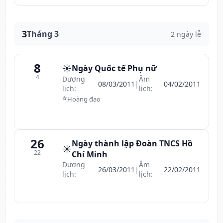
3
Tháng 3
2 ngày lễ
8
☀️
Ngày Quốc tế Phụ nữ
4
Dương
Âm
08/03/2011
|
04/02/2011
lịch:
lịch:
⭐
Hoàng đạo
26
Ngày thành lập Đoàn TNCS Hồ
☀️
22
Chí Minh
Dương
Âm
26/03/2011
|
22/02/2011
lịch:
lịch: