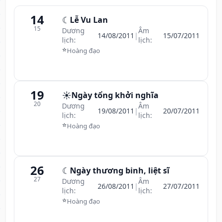
14
☾
Lễ Vu Lan
15
Dương
Âm
14/08/2011
|
15/07/2011
lịch:
lịch:
⭐
Hoàng đạo
19
☀️
Ngày tổng khởi nghĩa
20
Dương
Âm
19/08/2011
|
20/07/2011
lịch:
lịch:
⭐
Hoàng đạo
26
☾
Ngày thương binh, liệt sĩ
27
Dương
Âm
26/08/2011
|
27/07/2011
lịch:
lịch:
⭐
Hoàng đạo