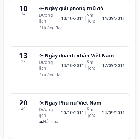
10
☀️
Ngày giải phóng thủ đô
14
Dương
Âm
10/10/2011
|
14/09/2011
lịch:
lịch:
⭐
Hoàng đạo
13
☀️
Ngày doanh nhân Việt Nam
17
Dương
Âm
13/10/2011
|
17/09/2011
lịch:
lịch:
⭐
Hoàng đạo
20
☀️
Ngày Phụ nữ Việt Nam
24
Dương
Âm
20/10/2011
|
24/09/2011
lịch:
lịch:
☁
Hắc đạo