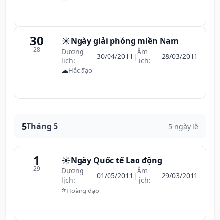
30
☀️
Ngày giải phóng miền Nam
28
Dương
Âm
30/04/2011
|
28/03/2011
lịch:
lịch:
☁
Hắc đạo
5
Tháng 5
5 ngày lễ
1
☀️
Ngày Quốc tế Lao động
29
Dương
Âm
01/05/2011
|
29/03/2011
lịch:
lịch:
⭐
Hoàng đạo