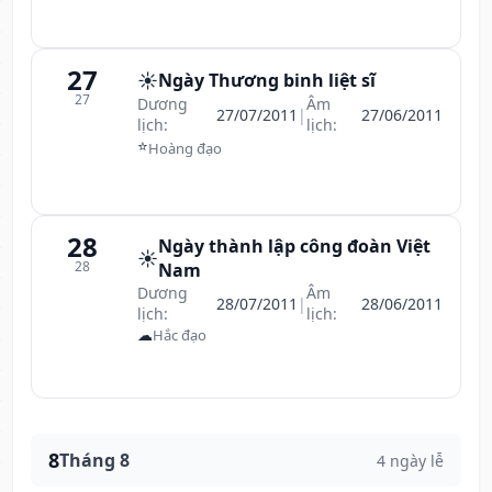
27
☀️
Ngày Thương binh liệt sĩ
27
Dương
Âm
27/07/2011
|
27/06/2011
lịch:
lịch:
⭐
Hoàng đạo
28
Ngày thành lập công đoàn Việt
☀️
28
Nam
Dương
Âm
28/07/2011
|
28/06/2011
lịch:
lịch:
☁
Hắc đạo
8
Tháng 8
4 ngày lễ