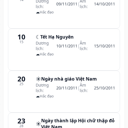
Dương
Âm
09/11/2011
|
14/10/2011
lịch:
lịch:
☁
Hắc đạo
10
☾
Tết Hạ Nguyên
15
Dương
Âm
10/11/2011
|
15/10/2011
lịch:
lịch:
☁
Hắc đạo
20
☀️
Ngày nhà giáo Việt Nam
25
Dương
Âm
20/11/2011
|
25/10/2011
lịch:
lịch:
☁
Hắc đạo
23
Ngày thành lập Hội chữ thập đỏ
☀️
28
Việt Nam