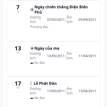
7
Ngày chiến thắng Điện Biên
☀️
5
Phủ
Dương
Âm
07/05/2011
|
05/04/2011
lịch:
lịch:
⭐
Hoàng đạo
13
☀️
Ngày của mẹ
11
Dương
Âm
13/05/2011
|
11/04/2011
lịch:
lịch:
☁
Hắc đạo
17
☾
Lễ Phật Đản
15
Dương
Âm
17/05/2011
|
15/04/2011
lịch:
lịch:
☁
Hắc đạo