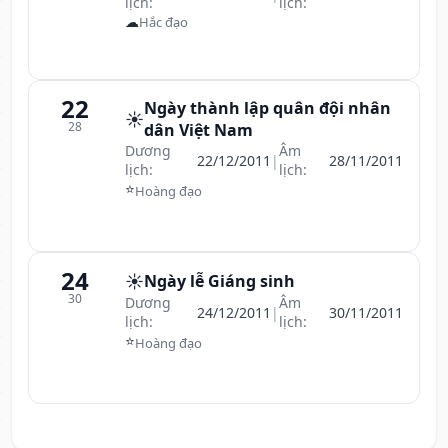
lịch:
lịch:
☁
Hắc đạo
22
Ngày thành lập quân đội nhân
☀️
28
dân Việt Nam
Dương
Âm
22/12/2011
|
28/11/2011
lịch:
lịch:
⭐
Hoàng đạo
24
☀️
Ngày lễ Giáng sinh
30
Dương
Âm
24/12/2011
|
30/11/2011
lịch:
lịch:
⭐
Hoàng đạo