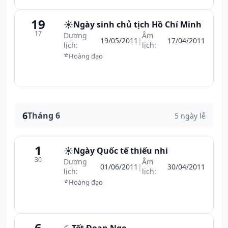
19
☀️
Ngày sinh chủ tịch Hồ Chí Minh
17
Dương
Âm
19/05/2011
|
17/04/2011
lịch:
lịch:
⭐
Hoàng đạo
6
Tháng 6
5 ngày lễ
1
☀️
Ngày Quốc tế thiếu nhi
30
Dương
Âm
01/06/2011
|
30/04/2011
lịch:
lịch:
⭐
Hoàng đạo
6