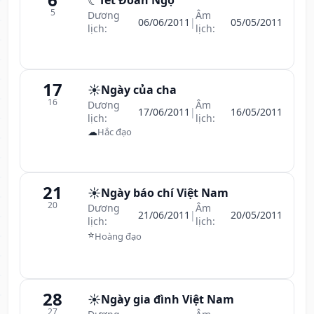
☾
Tết Đoan Ngọ
5
Dương
Âm
06/06/2011
|
05/05/2011
lịch:
lịch:
17
☀️
Ngày của cha
16
Dương
Âm
17/06/2011
|
16/05/2011
lịch:
lịch:
☁
Hắc đạo
21
☀️
Ngày báo chí Việt Nam
20
Dương
Âm
21/06/2011
|
20/05/2011
lịch:
lịch:
⭐
Hoàng đạo
28
☀️
Ngày gia đình Việt Nam
27