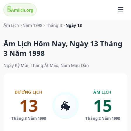
🗓️
Amlich.org
Âm Lịch
>
Năm 1998
>
Tháng 3
>
Ngày 13
Âm Lịch Hôm Nay, Ngày 13 Tháng
3 Năm 1998
Ngày Kỷ Mùi, Tháng Ất Mão, Năm Mậu Dần
DƯƠNG LỊCH
ÂM LỊCH
13
15
🐐
Tháng 3 Năm 1998
Tháng 2 Năm 1998