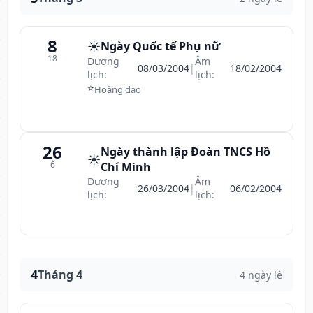
8
☀️
Ngày Quốc tế Phụ nữ
18
Dương
Âm
08/03/2004
|
18/02/2004
lịch:
lịch:
⭐
Hoàng đạo
26
Ngày thành lập Đoàn TNCS Hồ
☀️
6
Chí Minh
Dương
Âm
26/03/2004
|
06/02/2004
lịch:
lịch:
4
Tháng 4
4 ngày lễ