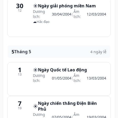
30
☀️
Ngày giải phóng miền Nam
12
Dương
Âm
30/04/2004
|
12/03/2004
lịch:
lịch:
☁
Hắc đạo
5
Tháng 5
4 ngày lễ
1
☀️
Ngày Quốc tế Lao động
13
Dương
Âm
01/05/2004
|
13/03/2004
lịch:
lịch:
7
Ngày chiến thắng Điện Biên
☀️
19
Phủ
Dương
Âm
07/05/2004
|
19/03/2004