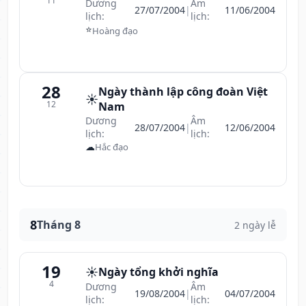
11
Dương
Âm
27/07/2004
|
11/06/2004
lịch:
lịch:
⭐
Hoàng đạo
28
Ngày thành lập công đoàn Việt
☀️
12
Nam
Dương
Âm
28/07/2004
|
12/06/2004
lịch:
lịch:
☁
Hắc đạo
8
Tháng 8
2 ngày lễ
19
☀️
Ngày tổng khởi nghĩa
4
Dương
Âm
19/08/2004
|
04/07/2004
lịch:
lịch: