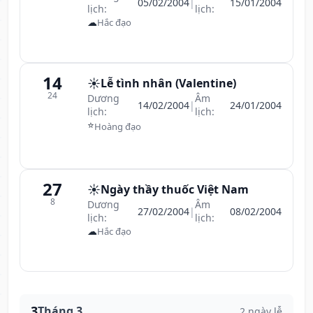
05/02/2004
|
15/01/2004
lịch:
lịch:
☁
Hắc đạo
14
☀️
Lễ tình nhân (Valentine)
24
Dương
Âm
14/02/2004
|
24/01/2004
lịch:
lịch:
⭐
Hoàng đạo
27
☀️
Ngày thầy thuốc Việt Nam
8
Dương
Âm
27/02/2004
|
08/02/2004
lịch:
lịch:
☁
Hắc đạo
3
Tháng 3
2 ngày lễ