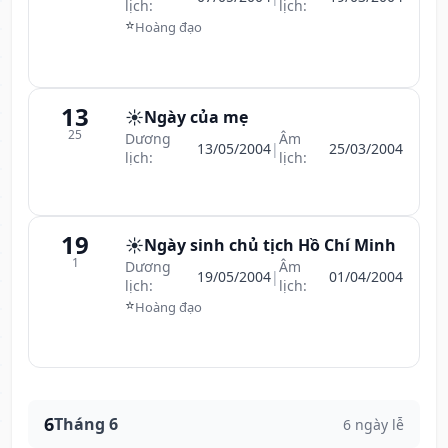
lịch:
lịch:
⭐
Hoàng đạo
13
☀️
Ngày của mẹ
25
Dương
Âm
13/05/2004
|
25/03/2004
lịch:
lịch:
19
☀️
Ngày sinh chủ tịch Hồ Chí Minh
1
Dương
Âm
19/05/2004
|
01/04/2004
lịch:
lịch:
⭐
Hoàng đạo
6
Tháng 6
6 ngày lễ