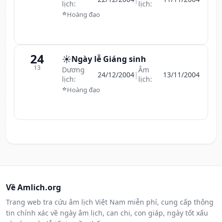
lịch:
lịch:
⭐
Hoàng đạo
24
☀️
Ngày lễ Giáng sinh
13
Dương
Âm
24/12/2004
|
13/11/2004
lịch:
lịch:
⭐
Hoàng đạo
Về Amlich.org
Trang web tra cứu âm lịch Việt Nam miễn phí, cung cấp thông
tin chính xác về ngày âm lịch, can chi, con giáp, ngày tốt xấu