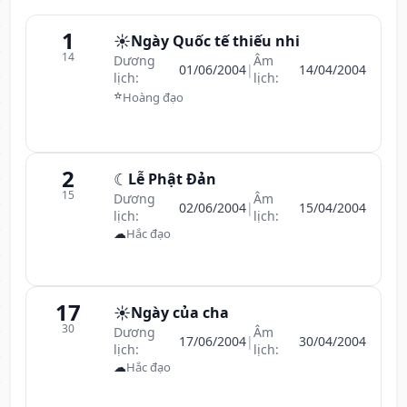
1
☀️
Ngày Quốc tế thiếu nhi
14
Dương
Âm
01/06/2004
|
14/04/2004
lịch:
lịch:
⭐
Hoàng đạo
2
☾
Lễ Phật Đản
15
Dương
Âm
02/06/2004
|
15/04/2004
lịch:
lịch:
☁
Hắc đạo
17
☀️
Ngày của cha
30
Dương
Âm
17/06/2004
|
30/04/2004
lịch:
lịch:
☁
Hắc đạo