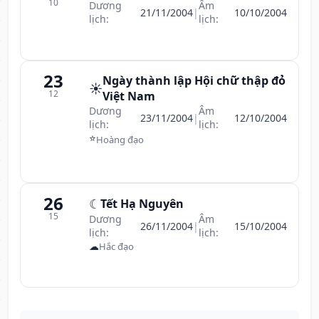
10
Dương
Âm
21/11/2004
|
10/10/2004
lịch:
lịch:
23
Ngày thành lập Hội chữ thập đỏ
☀️
12
Việt Nam
Dương
Âm
23/11/2004
|
12/10/2004
lịch:
lịch:
⭐
Hoàng đạo
26
☾
Tết Hạ Nguyên
15
Dương
Âm
26/11/2004
|
15/10/2004
lịch:
lịch:
☁
Hắc đạo