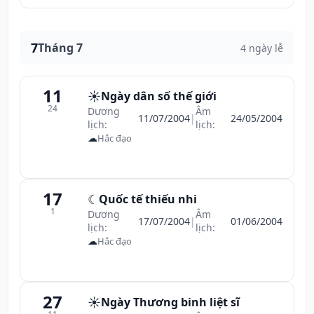
7
Tháng 7
4 ngày lễ
11
☀️
Ngày dân số thế giới
24
Dương
Âm
11/07/2004
|
24/05/2004
lịch:
lịch:
☁
Hắc đạo
17
☾
Quốc tế thiếu nhi
1
Dương
Âm
17/07/2004
|
01/06/2004
lịch:
lịch:
☁
Hắc đạo
27
☀️
Ngày Thương binh liệt sĩ