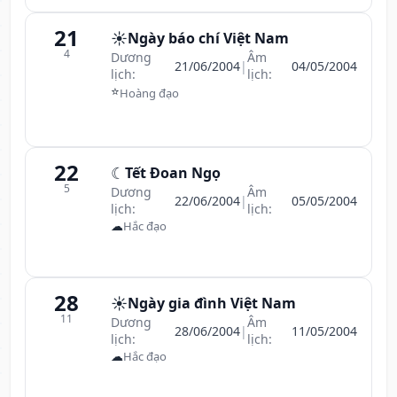
21
☀️
Ngày báo chí Việt Nam
4
Dương
Âm
21/06/2004
|
04/05/2004
lịch:
lịch:
⭐
Hoàng đạo
22
☾
Tết Đoan Ngọ
5
Dương
Âm
22/06/2004
|
05/05/2004
lịch:
lịch:
☁
Hắc đạo
28
☀️
Ngày gia đình Việt Nam
11
Dương
Âm
28/06/2004
|
11/05/2004
lịch:
lịch:
☁
Hắc đạo