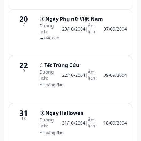
20
☀️
Ngày Phụ nữ Việt Nam
7
Dương
Âm
20/10/2004
|
07/09/2004
lịch:
lịch:
☁
Hắc đạo
22
☾
Tết Trùng Cửu
9
Dương
Âm
22/10/2004
|
09/09/2004
lịch:
lịch:
⭐
Hoàng đạo
31
☀️
Ngày Hallowen
18
Dương
Âm
31/10/2004
|
18/09/2004
lịch:
lịch:
⭐
Hoàng đạo