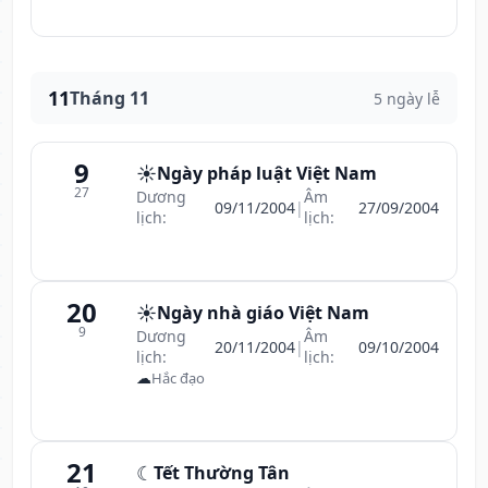
11
Tháng 11
5 ngày lễ
9
☀️
Ngày pháp luật Việt Nam
27
Dương
Âm
09/11/2004
|
27/09/2004
lịch:
lịch:
20
☀️
Ngày nhà giáo Việt Nam
9
Dương
Âm
20/11/2004
|
09/10/2004
lịch:
lịch:
☁
Hắc đạo
21
☾
Tết Thường Tân