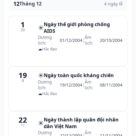
12
Tháng 12
4 ngày lễ
1
Ngày thế giới phòng chống
☀️
20
AIDS
Dương
Âm
01/12/2004
|
20/10/2004
lịch:
lịch:
☁
Hắc đạo
19
☀️
Ngày toàn quốc kháng chiến
8
Dương
Âm
19/12/2004
|
08/11/2004
lịch:
lịch:
☁
Hắc đạo
22
Ngày thành lập quân đội nhân
☀️
11
dân Việt Nam
Dương
Âm
22/12/2004
|
11/11/2004