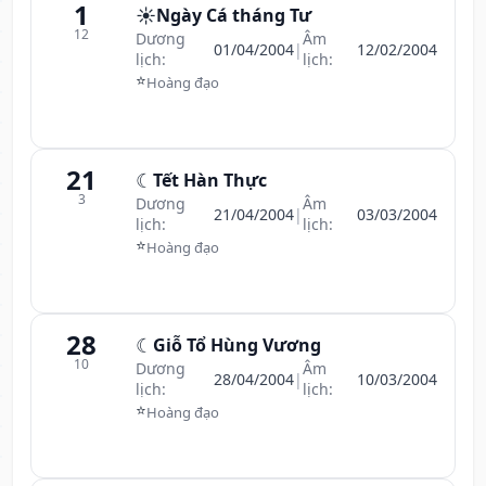
1
☀️
Ngày Cá tháng Tư
12
Dương
Âm
01/04/2004
|
12/02/2004
lịch:
lịch:
⭐
Hoàng đạo
21
☾
Tết Hàn Thực
3
Dương
Âm
21/04/2004
|
03/03/2004
lịch:
lịch:
⭐
Hoàng đạo
28
☾
Giỗ Tổ Hùng Vương
10
Dương
Âm
28/04/2004
|
10/03/2004
lịch:
lịch:
⭐
Hoàng đạo