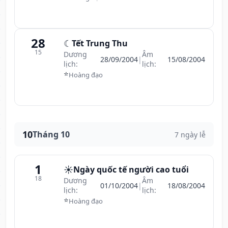
28
☾
Tết Trung Thu
15
Dương
Âm
28/09/2004
|
15/08/2004
lịch:
lịch:
⭐
Hoàng đạo
10
Tháng 10
7 ngày lễ
1
☀️
Ngày quốc tế người cao tuổi
18
Dương
Âm
01/10/2004
|
18/08/2004
lịch:
lịch:
⭐
Hoàng đạo