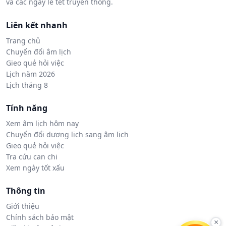
và các ngày lễ tết truyền thống.
Liên kết nhanh
Trang chủ
Chuyển đổi âm lịch
Gieo quẻ hỏi việc
Lịch năm 2026
Lịch tháng 8
Tính năng
Xem âm lịch hôm nay
Chuyển đổi dương lịch sang âm lịch
Gieo quẻ hỏi việc
Tra cứu can chi
Xem ngày tốt xấu
Thông tin
Giới thiệu
Chính sách bảo mật
×