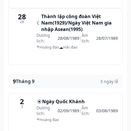
28
Thành lập công đoàn Việt
28
☾
Nam(1929)/Ngày Việt Nam gia
nhập Asean(1995)
Dương
Âm
28/08/1989
|
28/07/1989
lịch:
lịch:
⭐
☁
Hoàng đạo
Hắc đạo
9
Tháng 9
3 ngày lễ
2
☀️
Ngày Quốc Khánh
3
Dương
Âm
02/09/1989
|
03/08/1989
lịch:
lịch:
⭐
Hoàng đạo