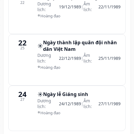
22
Dương
Âm
19/12/1989
|
22/11/1989
lịch:
lịch:
⭐
Hoàng đạo
22
Ngày thành lập quân đội nhân
☀️
25
dân Việt Nam
Dương
Âm
22/12/1989
|
25/11/1989
lịch:
lịch:
⭐
Hoàng đạo
24
☀️
Ngày lễ Giáng sinh
27
Dương
Âm
24/12/1989
|
27/11/1989
lịch:
lịch:
⭐
Hoàng đạo