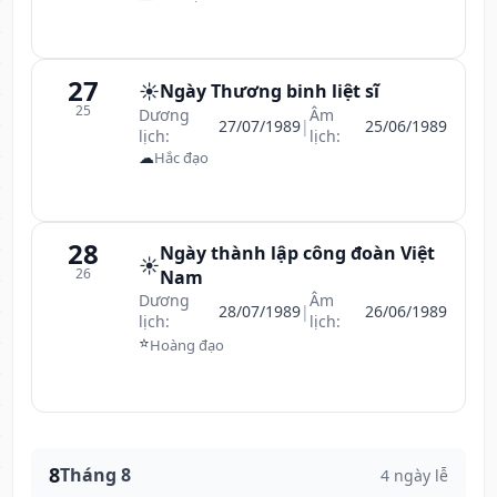
27
☀️
Ngày Thương binh liệt sĩ
25
Dương
Âm
27/07/1989
|
25/06/1989
lịch:
lịch:
☁
Hắc đạo
28
Ngày thành lập công đoàn Việt
☀️
26
Nam
Dương
Âm
28/07/1989
|
26/06/1989
lịch:
lịch:
⭐
Hoàng đạo
8
Tháng 8
4 ngày lễ