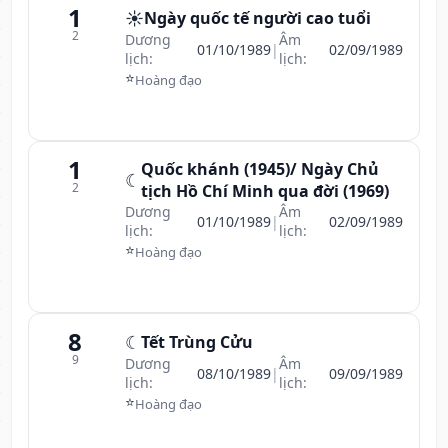
1
☀️
Ngày quốc tế người cao tuổi
2
Dương
Âm
01/10/1989
|
02/09/1989
lịch:
lịch:
⭐
Hoàng đạo
1
Quốc khánh (1945)/ Ngày Chủ
☾
2
tịch Hồ Chí Minh qua đời (1969)
Dương
Âm
01/10/1989
|
02/09/1989
lịch:
lịch:
⭐
Hoàng đạo
8
☾
Tết Trùng Cửu
9
Dương
Âm
08/10/1989
|
09/09/1989
lịch:
lịch:
⭐
Hoàng đạo