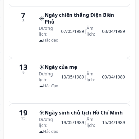
7
Ngày chiến thắng Điện Biên
☀️
3
Phủ
Dương
Âm
07/05/1989
|
03/04/1989
lịch:
lịch:
☁
Hắc đạo
13
☀️
Ngày của mẹ
9
Dương
Âm
13/05/1989
|
09/04/1989
lịch:
lịch:
☁
Hắc đạo
19
☀️
Ngày sinh chủ tịch Hồ Chí Minh
15
Dương
Âm
19/05/1989
|
15/04/1989
lịch:
lịch:
☁
Hắc đạo