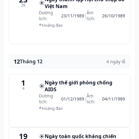
☀️
26
Việt Nam
Dương
Âm
23/11/1989
|
26/10/1989
lịch:
lịch:
⭐
Hoàng đạo
12
Tháng 12
4 ngày lễ
1
Ngày thế giới phòng chống
☀️
4
AIDS
Dương
Âm
01/12/1989
|
04/11/1989
lịch:
lịch:
⭐
Hoàng đạo
19
☀️
Ngày toàn quốc kháng chiến