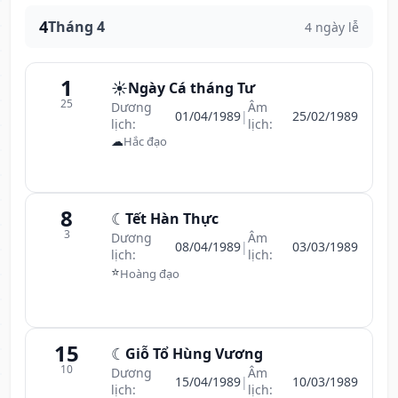
4
Tháng 4
4 ngày lễ
1
☀️
Ngày Cá tháng Tư
25
Dương
Âm
01/04/1989
|
25/02/1989
lịch:
lịch:
☁
Hắc đạo
8
☾
Tết Hàn Thực
3
Dương
Âm
08/04/1989
|
03/03/1989
lịch:
lịch:
⭐
Hoàng đạo
15
☾
Giỗ Tổ Hùng Vương
10
Dương
Âm
15/04/1989
|
10/03/1989
lịch:
lịch: