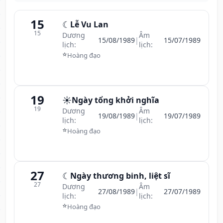
15
☾
Lễ Vu Lan
15
Dương
Âm
15/08/1989
|
15/07/1989
lịch:
lịch:
⭐
Hoàng đạo
19
☀️
Ngày tổng khởi nghĩa
19
Dương
Âm
19/08/1989
|
19/07/1989
lịch:
lịch:
⭐
Hoàng đạo
27
☾
Ngày thương binh, liệt sĩ
27
Dương
Âm
27/08/1989
|
27/07/1989
lịch:
lịch:
⭐
Hoàng đạo