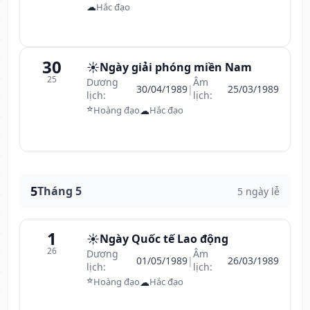
☁
Hắc đạo
30
☀️
Ngày giải phóng miền Nam
25
Dương
Âm
30/04/1989
|
25/03/1989
lịch:
lịch:
⭐
☁
Hoàng đạo
Hắc đạo
5
Tháng 5
5 ngày lễ
1
☀️
Ngày Quốc tế Lao động
26
Dương
Âm
01/05/1989
|
26/03/1989
lịch:
lịch:
⭐
☁
Hoàng đạo
Hắc đạo