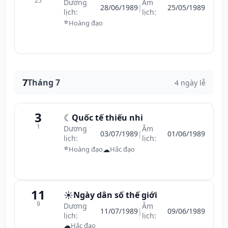
25
Dương
Âm
28/06/1989
|
25/05/1989
lịch:
lịch:
⭐
Hoàng đạo
7
Tháng 7
4 ngày lễ
3
☾
Quốc tế thiếu nhi
1
Dương
Âm
03/07/1989
|
01/06/1989
lịch:
lịch:
⭐
☁
Hoàng đạo
Hắc đạo
11
☀️
Ngày dân số thế giới
9
Dương
Âm
11/07/1989
|
09/06/1989
lịch:
lịch:
☁
Hắc đạo