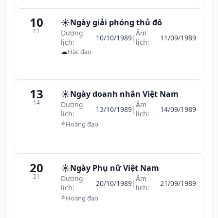
10
☀️
Ngày giải phóng thủ đô
11
Dương
Âm
10/10/1989
|
11/09/1989
lịch:
lịch:
☁
Hắc đạo
13
☀️
Ngày doanh nhân Việt Nam
14
Dương
Âm
13/10/1989
|
14/09/1989
lịch:
lịch:
⭐
Hoàng đạo
20
☀️
Ngày Phụ nữ Việt Nam
21
Dương
Âm
20/10/1989
|
21/09/1989
lịch:
lịch:
⭐
Hoàng đạo