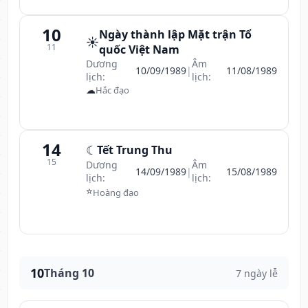
10
Ngày thành lập Mặt trận Tổ
☀️
11
quốc Việt Nam
Dương
Âm
10/09/1989
|
11/08/1989
lịch:
lịch:
☁
Hắc đạo
14
☾
Tết Trung Thu
15
Dương
Âm
14/09/1989
|
15/08/1989
lịch:
lịch:
⭐
Hoàng đạo
10
Tháng 10
7 ngày lễ