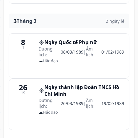
3
Tháng 3
2 ngày lễ
8
☀️
Ngày Quốc tế Phụ nữ
1
Dương
Âm
08/03/1989
|
01/02/1989
lịch:
lịch:
☁
Hắc đạo
26
Ngày thành lập Đoàn TNCS Hồ
☀️
19
Chí Minh
Dương
Âm
26/03/1989
|
19/02/1989
lịch:
lịch:
☁
Hắc đạo