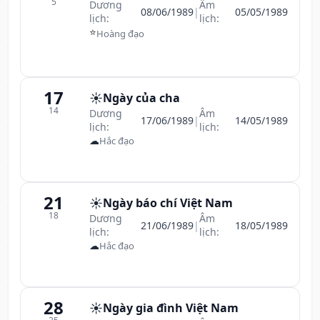
5
Dương
Âm
08/06/1989
|
05/05/1989
lịch:
lịch:
⭐
Hoàng đạo
17
☀️
Ngày của cha
14
Dương
Âm
17/06/1989
|
14/05/1989
lịch:
lịch:
☁
Hắc đạo
21
☀️
Ngày báo chí Việt Nam
18
Dương
Âm
21/06/1989
|
18/05/1989
lịch:
lịch:
☁
Hắc đạo
28
☀️
Ngày gia đình Việt Nam