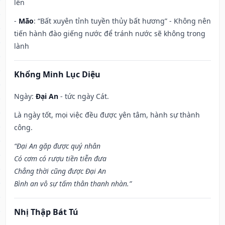
lên
-
Mão
: “Bất xuyên tỉnh tuyền thủy bất hương” - Không nên
tiến hành đào giếng nước để tránh nước sẽ không trong
lành
Khổng Minh Lục Diệu
Ngày:
Đại An
- tức ngày Cát.
Là ngày tốt, mọi việc đều được yên tâm, hành sự thành
công.
“Đại An gặp được quý nhân
Có cơm có rượu tiền tiễn đưa
Chẳng thời cũng được Đại An
Bình an vô sự tấm thân thanh nhàn.”
Nhị Thập Bát Tú