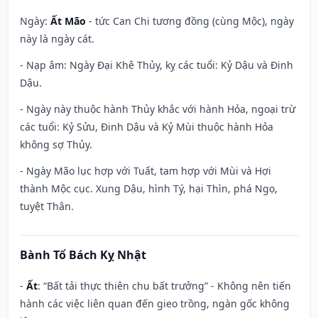
Ngày:
Ất Mão
- tức Can Chi tương đồng (cùng Mộc), ngày
này là ngày cát.
- Nạp âm: Ngày Đại Khê Thủy, kỵ các tuổi: Kỷ Dậu và Đinh
Dậu.
- Ngày này thuộc hành Thủy khắc với hành Hỏa, ngoại trừ
các tuổi: Kỷ Sửu, Đinh Dậu và Kỷ Mùi thuộc hành Hỏa
không sợ Thủy.
- Ngày Mão lục hợp với Tuất, tam hợp với Mùi và Hợi
thành Mộc cục. Xung Dậu, hình Tý, hại Thìn, phá Ngọ,
tuyệt Thân.
Bành Tổ Bách Kỵ Nhật
-
Ất
: “Bất tải thực thiên chu bất trưởng” - Không nên tiến
hành các việc liên quan đến gieo trồng, ngàn gốc không