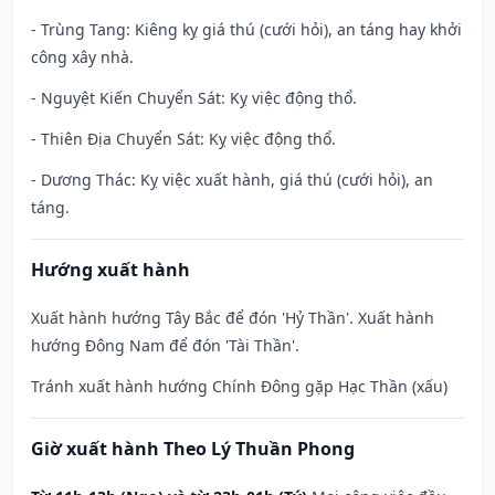
- Trùng Tang: Kiêng kỵ giá thú (cưới hỏi), an táng hay khởi
công xây nhà.
- Nguyệt Kiến Chuyển Sát: Kỵ việc động thổ.
- Thiên Địa Chuyển Sát: Kỵ việc động thổ.
- Dương Thác: Kỵ việc xuất hành, giá thú (cưới hỏi), an
táng.
Hướng xuất hành
Xuất hành hướng Tây Bắc để đón 'Hỷ Thần'. Xuất hành
hướng Đông Nam để đón 'Tài Thần'.
Tránh xuất hành hướng Chính Đông gặp Hạc Thần (xấu)
Giờ xuất hành Theo Lý Thuần Phong