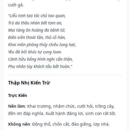
cưới gả.
“Liễu tinh tạo tác chủ tao quan,
Trú dạ thâu nhàn bất tạm an,
Mai táng ôn hoàng đa bệnh tử,
Điền viên thoái tận, thủ cô hàn,
Khai môn phóng thủy chiêu lung hạt,
Yêu đà bối khúc tự cung loan.
Cánh hữu bổng hình nghi cẩn thận,
Phụ nhân tùy khách tẩu bất hoàn.”
Thập Nhị Kiến Trừ
Trực Kiến
Nên làm
: Khai trương, nhậm chức, cưới hỏi, trồng cây,
đền ơn đáp nghĩa. Xuất hành đặng lợi, sinh con rất tốt.
Không nên
: Động thổ, chôn cất, đào giếng, lợp nhà.