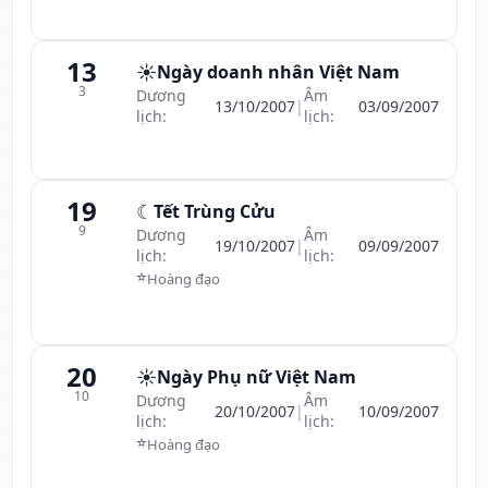
13
☀️
Ngày doanh nhân Việt Nam
3
Dương
Âm
13/10/2007
|
03/09/2007
lịch:
lịch:
19
☾
Tết Trùng Cửu
9
Dương
Âm
19/10/2007
|
09/09/2007
lịch:
lịch:
⭐
Hoàng đạo
20
☀️
Ngày Phụ nữ Việt Nam
10
Dương
Âm
20/10/2007
|
10/09/2007
lịch:
lịch:
⭐
Hoàng đạo