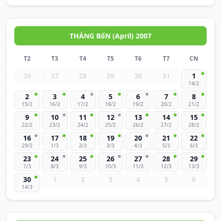
THÁNG BốN (April) 2007
T2
T3
T4
T5
T6
T7
CN
26
27
28
29
30
31
1
14/2
2
3
4
5
6
7
8
15/2
16/2
17/2
18/2
19/2
20/2
21/2
9
10
11
12
13
14
15
22/2
23/2
24/2
25/2
26/2
27/2
28/2
16
17
18
19
20
21
22
29/2
1/3
2/3
3/3
4/3
5/3
6/3
23
24
25
26
27
28
29
7/3
8/3
9/3
10/3
11/3
12/3
13/3
30
1
2
3
4
5
6
14/3