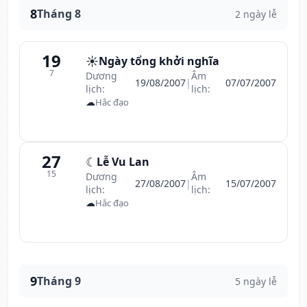
8
Tháng 8
2 ngày lễ
19
☀️
Ngày tổng khởi nghĩa
7
Dương
Âm
19/08/2007
|
07/07/2007
lịch:
lịch:
☁
Hắc đạo
27
☾
Lễ Vu Lan
15
Dương
Âm
27/08/2007
|
15/07/2007
lịch:
lịch:
☁
Hắc đạo
9
Tháng 9
5 ngày lễ