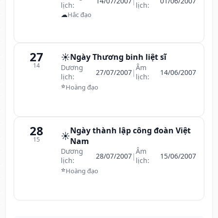
14/07/2007
|
01/06/2007
lịch:
lịch:
☁
Hắc đạo
27
☀️
Ngày Thương binh liệt sĩ
14
Dương
Âm
27/07/2007
|
14/06/2007
lịch:
lịch:
⭐
Hoàng đạo
28
Ngày thành lập công đoàn Việt
☀️
15
Nam
Dương
Âm
28/07/2007
|
15/06/2007
lịch:
lịch:
⭐
Hoàng đạo