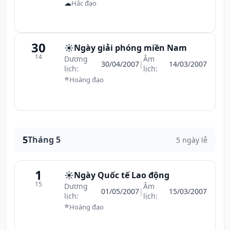
☁
Hắc đạo
30
☀️
Ngày giải phóng miền Nam
14
Dương
Âm
30/04/2007
|
14/03/2007
lịch:
lịch:
⭐
Hoàng đạo
5
Tháng 5
5 ngày lễ
1
☀️
Ngày Quốc tế Lao động
15
Dương
Âm
01/05/2007
|
15/03/2007
lịch:
lịch:
⭐
Hoàng đạo