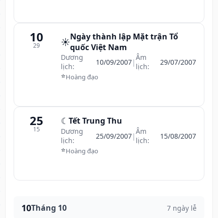
10
Ngày thành lập Mặt trận Tổ
☀️
29
quốc Việt Nam
Dương
Âm
10/09/2007
|
29/07/2007
lịch:
lịch:
⭐
Hoàng đạo
25
☾
Tết Trung Thu
15
Dương
Âm
25/09/2007
|
15/08/2007
lịch:
lịch:
⭐
Hoàng đạo
10
Tháng 10
7 ngày lễ