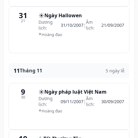
31
☀️
Ngày Hallowen
21
Dương
Âm
31/10/2007
|
21/09/2007
lịch:
lịch:
⭐
Hoàng đạo
11
Tháng 11
5 ngày lễ
9
☀️
Ngày pháp luật Việt Nam
30
Dương
Âm
09/11/2007
|
30/09/2007
lịch:
lịch:
⭐
Hoàng đạo