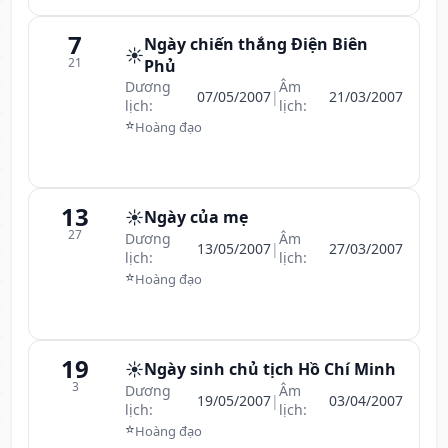
7
Ngày chiến thắng Điện Biên
☀️
21
Phủ
Dương
Âm
07/05/2007
|
21/03/2007
lịch:
lịch:
⭐
Hoàng đạo
13
☀️
Ngày của mẹ
27
Dương
Âm
13/05/2007
|
27/03/2007
lịch:
lịch:
⭐
Hoàng đạo
19
☀️
Ngày sinh chủ tịch Hồ Chí Minh
3
Dương
Âm
19/05/2007
|
03/04/2007
lịch:
lịch:
⭐
Hoàng đạo