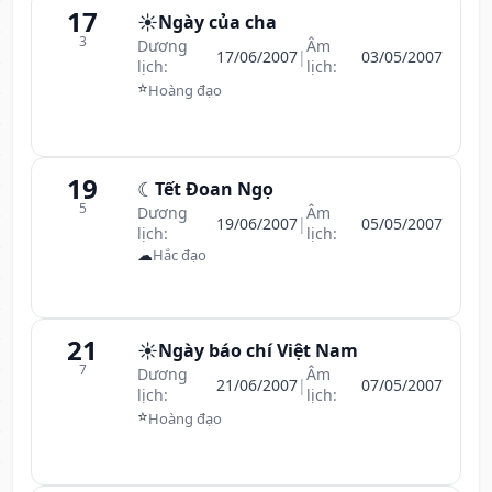
17
☀️
Ngày của cha
3
Dương
Âm
17/06/2007
|
03/05/2007
lịch:
lịch:
⭐
Hoàng đạo
19
☾
Tết Đoan Ngọ
5
Dương
Âm
19/06/2007
|
05/05/2007
lịch:
lịch:
☁
Hắc đạo
21
☀️
Ngày báo chí Việt Nam
7
Dương
Âm
21/06/2007
|
07/05/2007
lịch:
lịch:
⭐
Hoàng đạo