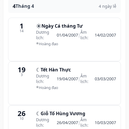
4
Tháng 4
4 ngày lễ
1
☀️
Ngày Cá tháng Tư
14
Dương
Âm
01/04/2007
|
14/02/2007
lịch:
lịch:
⭐
Hoàng đạo
19
☾
Tết Hàn Thực
3
Dương
Âm
19/04/2007
|
03/03/2007
lịch:
lịch:
⭐
Hoàng đạo
26
☾
Giỗ Tổ Hùng Vương
10
Dương
Âm
26/04/2007
|
10/03/2007
lịch:
lịch: