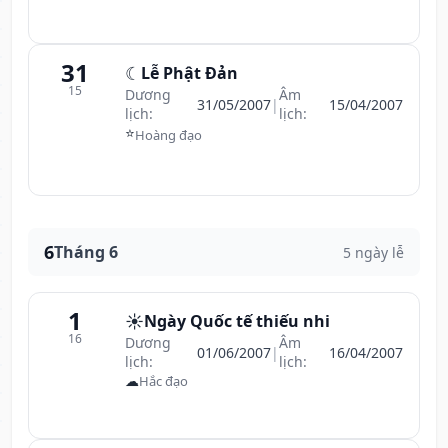
31
☾
Lễ Phật Đản
15
Dương
Âm
31/05/2007
|
15/04/2007
lịch:
lịch:
⭐
Hoàng đạo
6
Tháng 6
5 ngày lễ
1
☀️
Ngày Quốc tế thiếu nhi
16
Dương
Âm
01/06/2007
|
16/04/2007
lịch:
lịch:
☁
Hắc đạo