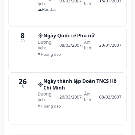
03/03/2007
|
15/01/2007
lịch:
lịch:
☁
Hắc đạo
8
☀️
Ngày Quốc tế Phụ nữ
20
Dương
Âm
08/03/2007
|
20/01/2007
lịch:
lịch:
⭐
Hoàng đạo
26
Ngày thành lập Đoàn TNCS Hồ
☀️
8
Chí Minh
Dương
Âm
26/03/2007
|
08/02/2007
lịch:
lịch:
⭐
Hoàng đạo