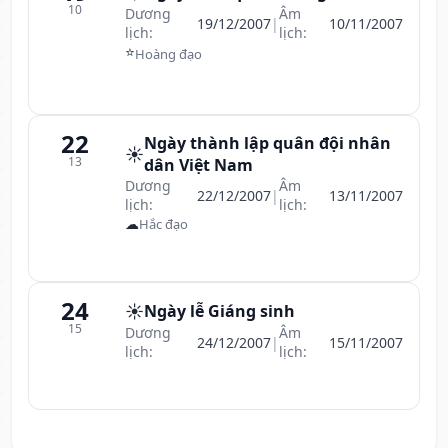
10
Dương
Âm
19/12/2007
|
10/11/2007
lịch:
lịch:
⭐
Hoàng đạo
22
Ngày thành lập quân đội nhân
☀️
13
dân Việt Nam
Dương
Âm
22/12/2007
|
13/11/2007
lịch:
lịch:
☁
Hắc đạo
24
☀️
Ngày lễ Giáng sinh
15
Dương
Âm
24/12/2007
|
15/11/2007
lịch:
lịch: