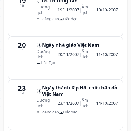
19
☾
Tết Thường Tân
10
Dương
Âm
19/11/2007
|
10/10/2007
lịch:
lịch:
⭐
☁
Hoàng đạo
Hắc đạo
20
☀️
Ngày nhà giáo Việt Nam
11
Dương
Âm
20/11/2007
|
11/10/2007
lịch:
lịch:
☁
Hắc đạo
23
Ngày thành lập Hội chữ thập đỏ
☀️
14
Việt Nam
Dương
Âm
23/11/2007
|
14/10/2007
lịch:
lịch:
⭐
☁
Hoàng đạo
Hắc đạo