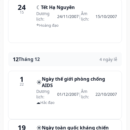
24
☾
Tết Hạ Nguyên
15
Dương
Âm
24/11/2007
|
15/10/2007
lịch:
lịch:
⭐
Hoàng đạo
12
Tháng 12
4 ngày lễ
1
Ngày thế giới phòng chống
☀️
22
AIDS
Dương
Âm
01/12/2007
|
22/10/2007
lịch:
lịch:
☁
Hắc đạo
19
☀️
Ngày toàn quốc kháng chiến