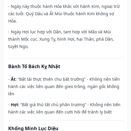
- Ngày này thuộc hành Hỏa khắc với hành Kim, ngoại trừ
các tuổi: Quý Dậu và Ất Mùi thuộc hành Kim không sợ
Hỏa.
- Ngày Hợi lục hợp với Dần, tam hợp với Mão và Mùi
thành Mộc cục. Xung Tỵ, hình Hợi, hại Thân, phá Dần,
tuyệt Ngọ.
Bành Tổ Bách Kỵ Nhật
-
Ất
: “Bất tải thực thiên chu bất trưởng” - Không nên tiến
hành các việc liên quan đến gieo trồng, ngàn gốc không
lên
-
Hợi
: “Bất giá thú tất chủ phân trương” - Không nên tiến
hành các việc liên quan đến cưới hỏi để tránh ly biệt
Khổng Minh Lục Diệu