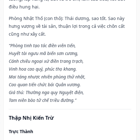
điều hung hại.
Phòng Nhật Thố (con thỏ): Thái dương, sao tốt. Sao này
hưng vượng về tài sản, thuận lợi trong cả việc chôn cất
cũng như xây cất.
“Phòng tinh tạo tác điền viên tiến,
Huyết tài ngưu mã biến sơn cương,
Cánh chiêu ngoại xứ điền trang trạch,
Vinh hoa cao quý, phúc thọ khang.
Mai táng nhược nhiên phùng thử nhật,
Cao quan tiến chức bái Quân vương.
Giá thú: Thường nga quy Nguyệt điện,
Tam niên bào tử chế triều đường.”
Thập Nhị Kiến Trừ
Trực Thành