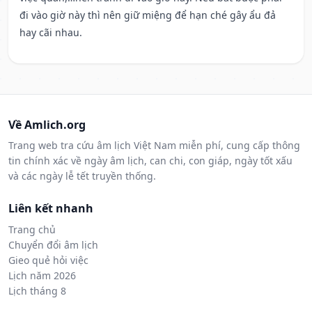
đi vào giờ này thì nên giữ miệng để hạn ché gây ẩu đả
hay cãi nhau.
Về Amlich.org
Trang web tra cứu âm lịch Việt Nam miễn phí, cung cấp thông
tin chính xác về ngày âm lịch, can chi, con giáp, ngày tốt xấu
và các ngày lễ tết truyền thống.
Liên kết nhanh
Trang chủ
Chuyển đổi âm lịch
Gieo quẻ hỏi việc
Lịch năm 2026
Lịch tháng 8