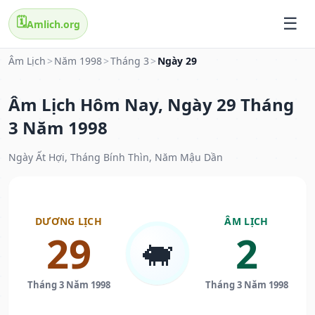
🗓️
Amlich.org
Âm Lịch
>
Năm 1998
>
Tháng 3
>
Ngày 29
Âm Lịch Hôm Nay, Ngày 29 Tháng
3 Năm 1998
Ngày Ất Hợi, Tháng Bính Thìn, Năm Mậu Dần
DƯƠNG LỊCH
ÂM LỊCH
29
2
🐖
Tháng 3 Năm 1998
Tháng 3 Năm 1998