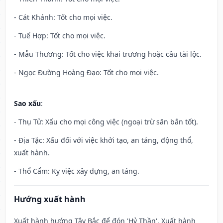
- Cát Khánh: Tốt cho mọi việc.
- Tuế Hợp: Tốt cho mọi việc.
- Mẫu Thương: Tốt cho việc khai trương hoặc cầu tài lộc.
- Ngọc Đường Hoàng Đạo: Tốt cho mọi việc.
Sao xấu
:
- Thụ Tử: Xấu cho mọi công việc (ngoại trừ săn bắn tốt).
- Địa Tặc: Xấu đối với việc khởi tạo, an táng, động thổ,
xuất hành.
- Thổ Cẩm: Kỵ việc xây dựng, an táng.
Hướng xuất hành
Xuất hành hướng Tây Bắc để đón 'Hỷ Thần'. Xuất hành