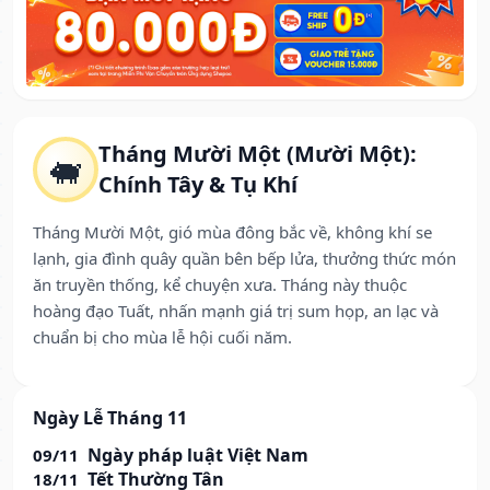
Tháng Mười Một (Mười Một):
🐖
Chính Tây & Tụ Khí
Tháng Mười Một, gió mùa đông bắc về, không khí se
lạnh, gia đình quây quần bên bếp lửa, thưởng thức món
ăn truyền thống, kể chuyện xưa. Tháng này thuộc
hoàng đạo Tuất, nhấn mạnh giá trị sum họp, an lạc và
chuẩn bị cho mùa lễ hội cuối năm.
Ngày Lễ Tháng 11
Ngày pháp luật Việt Nam
09/11
Tết Thường Tân
18/11