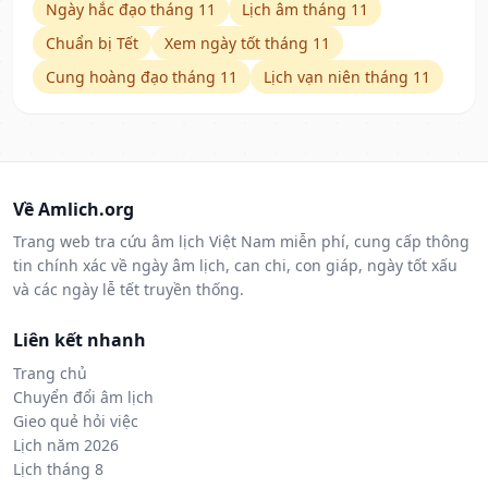
Ngày hắc đạo tháng 11
Lịch âm tháng 11
Chuẩn bị Tết
Xem ngày tốt tháng 11
Cung hoàng đạo tháng 11
Lịch vạn niên tháng 11
Về Amlich.org
Trang web tra cứu âm lịch Việt Nam miễn phí, cung cấp thông
tin chính xác về ngày âm lịch, can chi, con giáp, ngày tốt xấu
và các ngày lễ tết truyền thống.
Liên kết nhanh
Trang chủ
Chuyển đổi âm lịch
Gieo quẻ hỏi việc
Lịch năm 2026
Lịch tháng 8