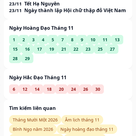
Tết Hạ Nguyên
23/11
Ngày thành lập Hội chữ thập đỏ Việt Nam
23/11
Ngày Hoàng Đạo Tháng 11
1
2
3
4
5
7
8
9
10
11
13
15
16
17
19
21
22
23
25
27
28
29
Ngày Hắc Đạo Tháng 11
6
12
14
18
20
24
26
30
Tìm kiếm liên quan
Tháng Mười Một 2026
Âm lịch tháng 11
Bính Ngọ năm 2026
Ngày hoàng đạo tháng 11