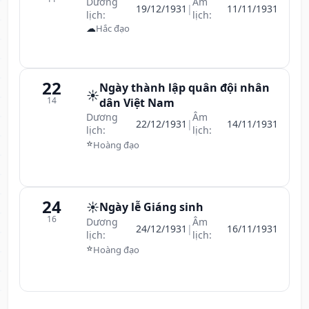
Dương
Âm
19/12/1931
|
11/11/1931
lịch:
lịch:
☁
Hắc đạo
22
Ngày thành lập quân đội nhân
☀️
14
dân Việt Nam
Dương
Âm
22/12/1931
|
14/11/1931
lịch:
lịch:
⭐
Hoàng đạo
24
☀️
Ngày lễ Giáng sinh
16
Dương
Âm
24/12/1931
|
16/11/1931
lịch:
lịch:
⭐
Hoàng đạo