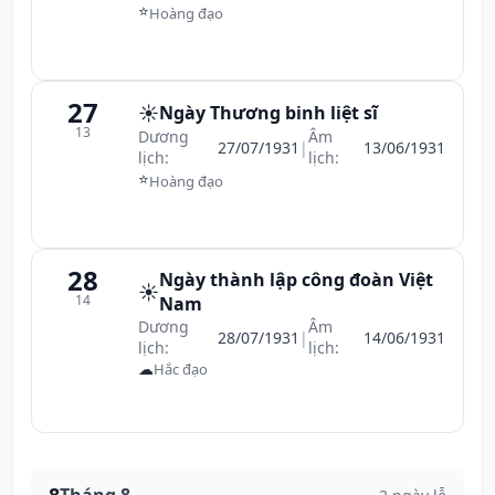
⭐
Hoàng đạo
27
☀️
Ngày Thương binh liệt sĩ
13
Dương
Âm
27/07/1931
|
13/06/1931
lịch:
lịch:
⭐
Hoàng đạo
28
Ngày thành lập công đoàn Việt
☀️
14
Nam
Dương
Âm
28/07/1931
|
14/06/1931
lịch:
lịch:
☁
Hắc đạo