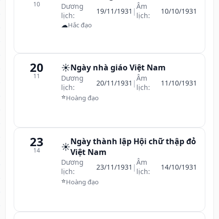
10
Dương
Âm
19/11/1931
|
10/10/1931
lịch:
lịch:
☁
Hắc đạo
20
☀️
Ngày nhà giáo Việt Nam
11
Dương
Âm
20/11/1931
|
11/10/1931
lịch:
lịch:
⭐
Hoàng đạo
23
Ngày thành lập Hội chữ thập đỏ
☀️
14
Việt Nam
Dương
Âm
23/11/1931
|
14/10/1931
lịch:
lịch:
⭐
Hoàng đạo