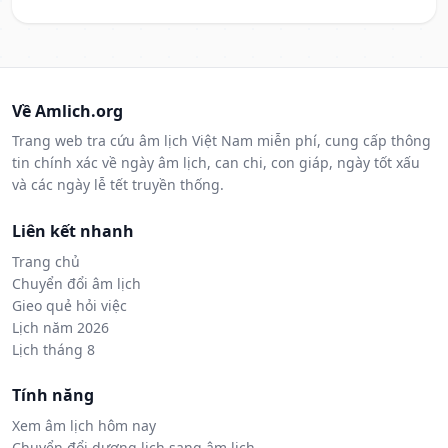
Về Amlich.org
Trang web tra cứu âm lịch Việt Nam miễn phí, cung cấp thông
tin chính xác về ngày âm lịch, can chi, con giáp, ngày tốt xấu
và các ngày lễ tết truyền thống.
Liên kết nhanh
Trang chủ
Chuyển đổi âm lịch
Gieo quẻ hỏi việc
Lịch năm 2026
Lịch tháng 8
Tính năng
Xem âm lịch hôm nay
Chuyển đổi dương lịch sang âm lịch