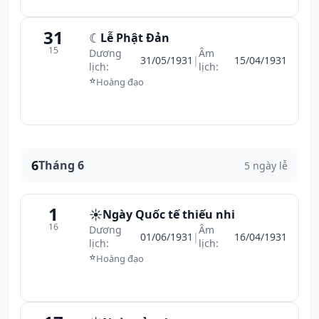
31
☾
Lễ Phật Đản
15
Dương
Âm
31/05/1931
|
15/04/1931
lịch:
lịch:
⭐
Hoàng đạo
6
Tháng 6
5 ngày lễ
1
☀️
Ngày Quốc tế thiếu nhi
16
Dương
Âm
01/06/1931
|
16/04/1931
lịch:
lịch:
⭐
Hoàng đạo