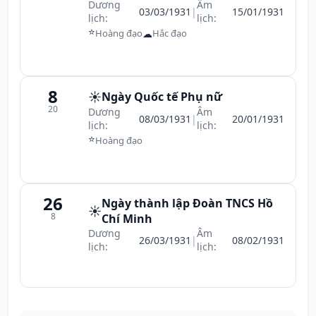
Dương
Âm
03/03/1931
|
15/01/1931
lịch:
lịch:
⭐
☁
Hoàng đạo
Hắc đạo
8
☀️
Ngày Quốc tế Phụ nữ
20
Dương
Âm
08/03/1931
|
20/01/1931
lịch:
lịch:
⭐
Hoàng đạo
26
Ngày thành lập Đoàn TNCS Hồ
☀️
8
Chí Minh
Dương
Âm
26/03/1931
|
08/02/1931
lịch:
lịch: