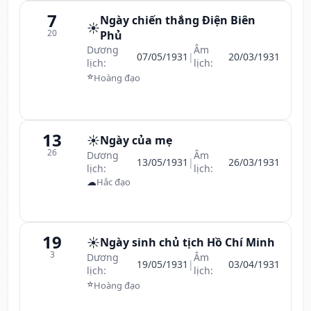
7
Ngày chiến thắng Điện Biên
☀️
20
Phủ
Dương
Âm
07/05/1931
|
20/03/1931
lịch:
lịch:
⭐
Hoàng đạo
13
☀️
Ngày của mẹ
26
Dương
Âm
13/05/1931
|
26/03/1931
lịch:
lịch:
☁
Hắc đạo
19
☀️
Ngày sinh chủ tịch Hồ Chí Minh
3
Dương
Âm
19/05/1931
|
03/04/1931
lịch:
lịch:
⭐
Hoàng đạo