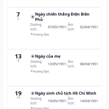
7
Ngày chiến thắng Điện Biên
☀️
2
Phủ
Dương
Âm
07/05/1951
|
02/04/1951
lịch:
lịch:
⭐
Hoàng đạo
13
☀️
Ngày của mẹ
8
Dương
Âm
13/05/1951
|
08/04/1951
lịch:
lịch:
⭐
Hoàng đạo
19
☀️
Ngày sinh chủ tịch Hồ Chí Minh
14
Dương
Âm
19/05/1951
|
14/04/1951
lịch:
lịch:
⭐
Hoàng đạo