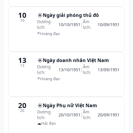
10
☀️
Ngày giải phóng thủ đô
10
Dương
Âm
10/10/1951
|
10/09/1951
lịch:
lịch:
⭐
Hoàng đạo
13
☀️
Ngày doanh nhân Việt Nam
13
Dương
Âm
13/10/1951
|
13/09/1951
lịch:
lịch:
⭐
Hoàng đạo
20
☀️
Ngày Phụ nữ Việt Nam
20
Dương
Âm
20/10/1951
|
20/09/1951
lịch:
lịch:
☁
Hắc đạo