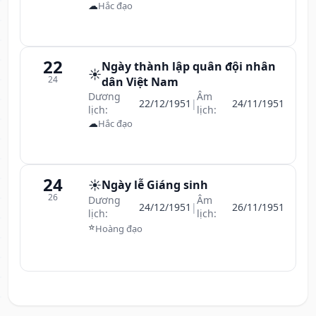
☁
Hắc đạo
22
Ngày thành lập quân đội nhân
☀️
24
dân Việt Nam
Dương
Âm
22/12/1951
|
24/11/1951
lịch:
lịch:
☁
Hắc đạo
24
☀️
Ngày lễ Giáng sinh
26
Dương
Âm
24/12/1951
|
26/11/1951
lịch:
lịch:
⭐
Hoàng đạo