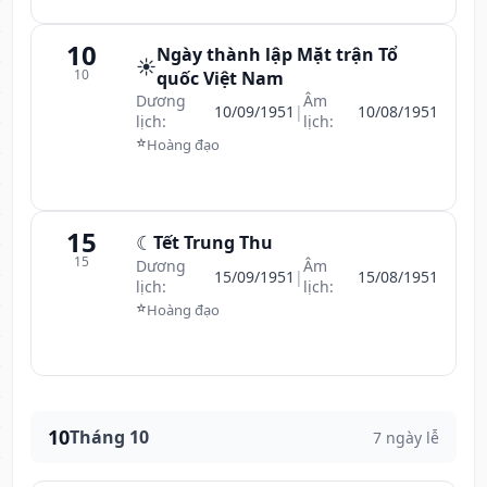
10
Ngày thành lập Mặt trận Tổ
☀️
10
quốc Việt Nam
Dương
Âm
10/09/1951
|
10/08/1951
lịch:
lịch:
⭐
Hoàng đạo
15
☾
Tết Trung Thu
15
Dương
Âm
15/09/1951
|
15/08/1951
lịch:
lịch:
⭐
Hoàng đạo
10
Tháng 10
7 ngày lễ