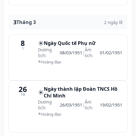
3
Tháng 3
2 ngày lễ
8
☀️
Ngày Quốc tế Phụ nữ
1
Dương
Âm
08/03/1951
|
01/02/1951
lịch:
lịch:
⭐
Hoàng đạo
26
Ngày thành lập Đoàn TNCS Hồ
☀️
19
Chí Minh
Dương
Âm
26/03/1951
|
19/02/1951
lịch:
lịch:
⭐
Hoàng đạo