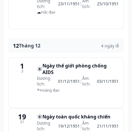
Dương
Âm
23/11/1951
|
25/10/1951
lịch:
lịch:
☁
Hắc đạo
12
Tháng 12
4 ngày lễ
1
Ngày thế giới phòng chống
☀️
3
AIDS
Dương
Âm
01/12/1951
|
03/11/1951
lịch:
lịch:
⭐
Hoàng đạo
19
☀️
Ngày toàn quốc kháng chiến
21
Dương
Âm
19/12/1951
|
21/11/1951
lịch:
lịch: