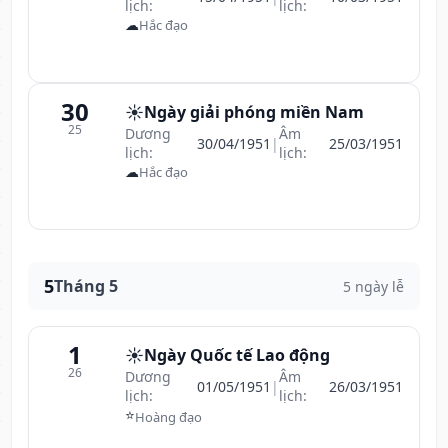
lịch:
lịch:
☁
Hắc đạo
30
☀️
Ngày giải phóng miền Nam
25
Dương
Âm
30/04/1951
|
25/03/1951
lịch:
lịch:
☁
Hắc đạo
5
Tháng 5
5 ngày lễ
1
☀️
Ngày Quốc tế Lao động
26
Dương
Âm
01/05/1951
|
26/03/1951
lịch:
lịch:
⭐
Hoàng đạo