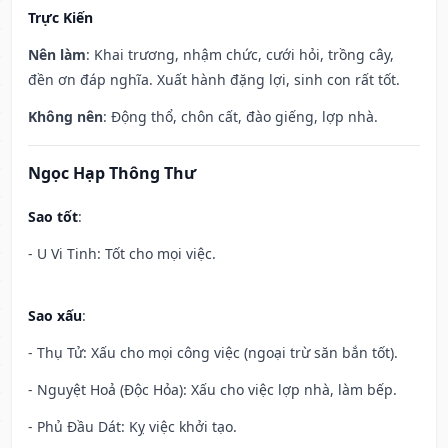
Trực Kiến
Nên làm
: Khai trương, nhậm chức, cưới hỏi, trồng cây,
đền ơn đáp nghĩa. Xuất hành đặng lợi, sinh con rất tốt.
Không nên
: Động thổ, chôn cất, đào giếng, lợp nhà.
Ngọc Hạp Thông Thư
Sao tốt
:
- U Vi Tinh: Tốt cho mọi việc.
Sao xấu
:
- Thụ Tử: Xấu cho mọi công việc (ngoại trừ săn bắn tốt).
- Nguyệt Hoả (Độc Hỏa): Xấu cho việc lợp nhà, làm bếp.
- Phủ Đầu Dát: Kỵ việc khởi tạo.