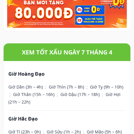
XEM TỐT XẤU NGÀY 7 THÁNG 4
Giờ Hoàng Đạo
Giờ Dần (3h – 4h)
;
Giờ Thìn (7h – 8h)
;
Giờ Tỵ (9h – 10h)
;
Giờ Thân (15h – 16h)
;
Giờ Dậu (17h – 18h)
;
Giờ Hợi
(21h – 22h)
Giờ Hắc Đạo
Giờ Tí (23h – 0h)
;
Giờ Sửu (1h – 2h)
;
Giờ Mão (5h – 6h)