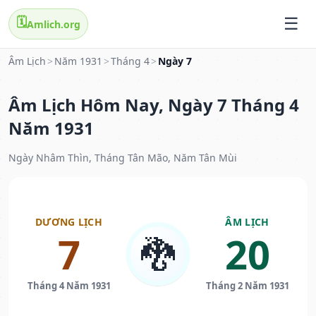
🗓️
Amlich.org
Âm Lịch
>
Năm 1931
>
Tháng 4
>
Ngày 7
Âm Lịch Hôm Nay, Ngày 7 Tháng 4
Năm 1931
Ngày Nhâm Thìn, Tháng Tân Mão, Năm Tân Mùi
DƯƠNG LỊCH
ÂM LỊCH
7
20
🐉
Tháng 4 Năm 1931
Tháng 2 Năm 1931