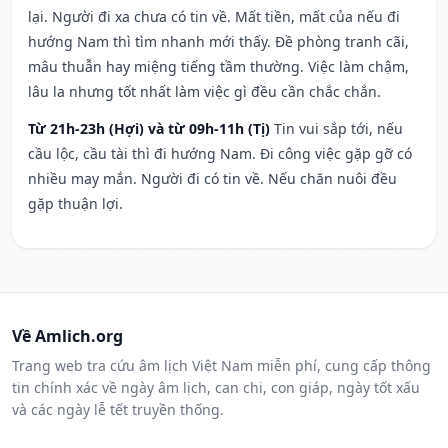
lại. Người đi xa chưa có tin về. Mất tiền, mất của nếu đi
hướng Nam thì tìm nhanh mới thấy. Đề phòng tranh cãi,
mâu thuẫn hay miệng tiếng tầm thường. Việc làm chậm,
lâu la nhưng tốt nhất làm việc gì đều cần chắc chắn.
Từ 21h-23h (Hợi) và từ 09h-11h (Tị)
Tin vui sắp tới, nếu
cầu lộc, cầu tài thì đi hướng Nam. Đi công việc gặp gỡ có
nhiều may mắn. Người đi có tin về. Nếu chăn nuôi đều
gặp thuận lợi.
Về Amlich.org
Trang web tra cứu âm lịch Việt Nam miễn phí, cung cấp thông
tin chính xác về ngày âm lịch, can chi, con giáp, ngày tốt xấu
và các ngày lễ tết truyền thống.