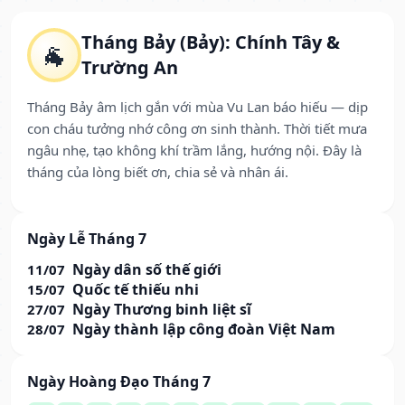
Tháng Bảy (Bảy): Chính Tây &
🐐
Trường An
Tháng Bảy âm lịch gắn với mùa Vu Lan báo hiếu — dịp
con cháu tưởng nhớ công ơn sinh thành. Thời tiết mưa
ngâu nhẹ, tạo không khí trầm lắng, hướng nội. Đây là
tháng của lòng biết ơn, chia sẻ và nhân ái.
Ngày Lễ Tháng 7
Ngày dân số thế giới
11/07
Quốc tế thiếu nhi
15/07
Ngày Thương binh liệt sĩ
27/07
Ngày thành lập công đoàn Việt Nam
28/07
Ngày Hoàng Đạo Tháng 7