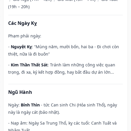
(19h – 20h)
Các Ngày Kỵ
Phạm phải ngày:
-
Nguyệt Kỵ
: “Mùng năm, mười bốn, hai ba - Đi chơi còn
thiệt, nữa là đi buôn”
-
Kim Thần Thất Sát
: Tránh làm những công việc quan
trọng, đi xa, ký kết hợp đồng, hay bắt đầu dự án lớn...
Ngũ Hành
Ngày:
Bính Thìn
- tức Can sinh Chi (Hỏa sinh Thổ), ngày
này là ngày cát (bảo nhật).
- Nạp âm: Ngày Sa Trung Thổ, kỵ các tuổi: Canh Tuất và
Nhâm Tuất.