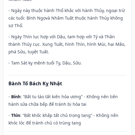
- Ngày này thuộc hành Thổ khắc với hành Thủy, ngoại trừ
các tuổi: Bính Ngọvà Nhâm Tuất thuộc hành Thủy không
sợ Thổ.
- Ngày Thìn lục hợp với Dậu, tam hợp với Tý và Thân
thành Thủy cục. Xung Tuất, hình Thìn, hình Mùi, hại Mão,
phá Sửu, tuyệt Tuất.
- Tam Sát kỵ mệnh tuổi Tỵ, Dậu, Sửu.
Bành Tổ Bách Kỵ Nhật
-
Bính
: “Bất tu táo tất kiến hỏa ương” - Không nên tiến
hành sửa chữa bếp để tránh bị hỏa tai
-
Thìn
: “Bất khốc khấp tất chủ trọng tang” - Không nên
khóc lóc để tránh chủ có trùng tang