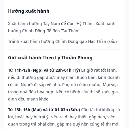
Hướng xuất hành
Xuất hành hướng Tây Nam để đón 'Hỷ Thần'. Xuất hành
hướng Chính Đông để đón 'Tài Thần'.
Tránh xuất hành hướng Chính Đông gặp Hạc Thần (xấu)
Giờ xuất hành Theo Lý Thuần Phong
Từ 11h-13h (Ngọ) và từ 23h-01h (Tý)
Là giờ rất tốt lành,
nếu đi thường gặp được may mắn. Buôn bán, kinh doanh
có lời. Người đi sắp về nhà. Phụ nữ có tin mừng. Mọi việc
trong nhà đều hòa hợp. Nếu có bệnh cầu thì sẽ khỏi, gia
đình đều mạnh khỏe.
Từ 13h-15h (Mùi) và từ 01-03h (Sửu)
Cầu tài thì không có
lợi, hoặc hay bị trái ý. Nếu ra đi hay thiệt, gặp nạn, việc
quan trọng thì phải đòn, gặp ma quỷ nên cúng tế thì mới