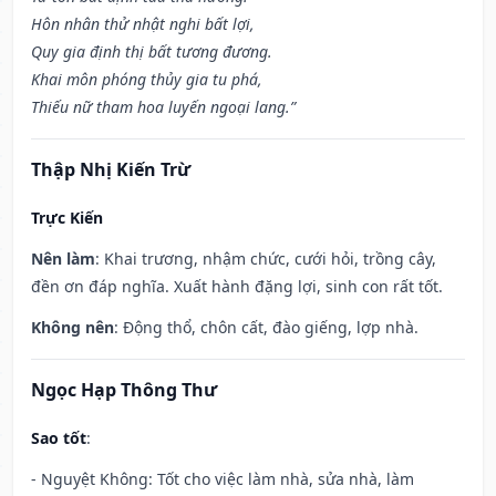
Hôn nhân thử nhật nghi bất lợi,
Quy gia định thị bất tương đương.
Khai môn phóng thủy gia tu phá,
Thiếu nữ tham hoa luyến ngoại lang.”
Thập Nhị Kiến Trừ
Trực Kiến
Nên làm
: Khai trương, nhậm chức, cưới hỏi, trồng cây,
đền ơn đáp nghĩa. Xuất hành đặng lợi, sinh con rất tốt.
Không nên
: Động thổ, chôn cất, đào giếng, lợp nhà.
Ngọc Hạp Thông Thư
Sao tốt
:
- Nguyệt Không: Tốt cho việc làm nhà, sửa nhà, làm