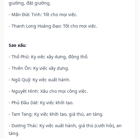
giường, đặt giường.
- Mãn Đức Tinh: Tốt cho mọi việc.
- Thanh Long Hoàng Đạo: Tốt cho mọi việc.
Sao xấu
:
- Thổ Phủ: Kỵ việc xây dựng, động thổ.
- Thiên Ôn: Kỵ việc xây dựng.
- Ngũ Quỹ: Kỵ việc xuất hành.
- Nguyệt Hình: Xấu cho mọi công việc.
- Phủ Đầu Dát: Kỵ việc khởi tạo.
- Tam Tang: Kỵ việc khởi tạo, giá thú, an táng.
- Dương Thác: Kỵ việc xuất hành, giá thú (cưới hỏi), an
táng.