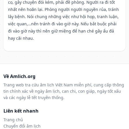
cọ, gây chuyện đói kém, phải đề phòng. Người ra đi tốt
nhất nên hoãn lại. Phòng người người nguyền rủa, tránh
lây bệnh. Nói chung những việc như hội họp, tranh luận,
việc quan,…nên tránh đi vào giờ này. Nếu bắt buộc phải
đi vào giờ này thì nên giữ miệng để hạn ché gây ẩu đả
hay cãi nhau.
Về Amlich.org
Trang web tra cứu âm lịch Việt Nam miễn phí, cung cấp thông
tin chính xác về ngày âm lịch, can chi, con giáp, ngày tốt xấu
và các ngày lễ tết truyền thống.
Liên kết nhanh
Trang chủ
Chuyển đổi âm lịch