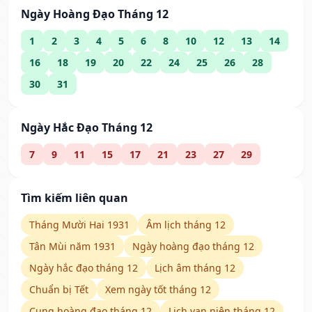
Ngày Hoàng Đạo Tháng 12
1
2
3
4
5
6
8
10
12
13
14
16
18
19
20
22
24
25
26
28
30
31
Ngày Hắc Đạo Tháng 12
7
9
11
15
17
21
23
27
29
Tìm kiếm liên quan
Tháng Mười Hai 1931
Âm lịch tháng 12
Tân Mùi năm 1931
Ngày hoàng đạo tháng 12
Ngày hắc đạo tháng 12
Lịch âm tháng 12
Chuẩn bị Tết
Xem ngày tốt tháng 12
Cung hoàng đạo tháng 12
Lịch vạn niên tháng 12