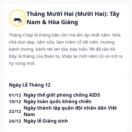
Tháng Mười Hai (Mười Hai): Tây
🐀
Nam & Hòa Giáng
Tháng Chạp là tháng bận rộn mà ấm áp nhất năm. Nhà
nhà dọn dẹp, sắm sửa, làm mâm cỗ tất niên. Hương
bánh chưng, bánh tét lan tỏa, báo hiệu Tết đã cận kề.
Đây là tháng của đoàn tụ, khép lại một năm cũ và mở ra
hy vọng mới.
Ngày Lễ Tháng 12
Ngày thế giới phòng chống AIDS
01/12
Ngày toàn quốc kháng chiến
19/12
Ngày thành lập quân đội nhân dân Việt
22/12
Nam
Ngày lễ Giáng sinh
24/12