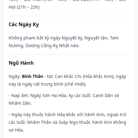
Hợi (21h – 22h)
Các Ngày Kỵ
Không phạm bất kỳ ngày Nguyệt kỵ, Nguyệt tận, Tam
Nương, Dương Công Kỵ Nhật nào.
Ngũ Hành
Ngày:
Bính Thân
- tức Can khắc Chi (Hỏa khắc Kim), ngày
này là ngày cát trung bình (chế nhật).
- Nạp âm: Ngày Sơn Hạ Hỏa, kỵ các tuổi: Canh Dần và
Nhâm Dần.
- Ngày này thuộc hành Hỏa khắc với hành Kim, ngoại trừ
các tuổi: Nhâm Thân và Giáp Ngọ thuộc hành Kim không
sợ Hỏa.