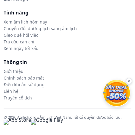
Tính năng
Xem âm lịch hôm nay
Chuyển đổi dương lịch sang âm lịch
Gieo quẻ hỏi việc
Tra cứu can chi
Xem ngày tốt xấu
Thông tin
Giới thiệu
Chính sách bảo mật
×
Điều khoản sử dụng
Liên hệ
Truyện cổ tích
© 2026 Amlich.org - Âm Lịch Việt Nam. Tất cả quyền được bảo lưu.