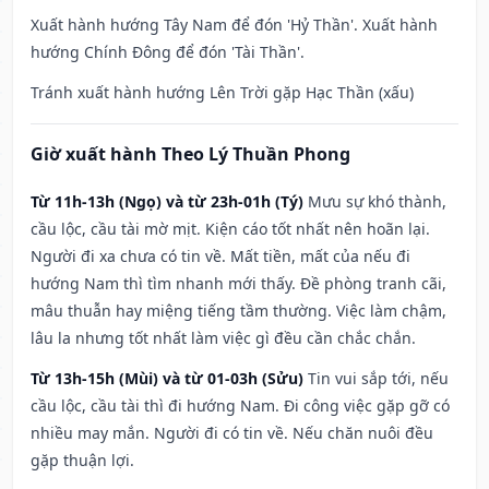
Xuất hành hướng Tây Nam để đón 'Hỷ Thần'. Xuất hành
hướng Chính Đông để đón 'Tài Thần'.
Tránh xuất hành hướng Lên Trời gặp Hạc Thần (xấu)
Giờ xuất hành Theo Lý Thuần Phong
Từ 11h-13h (Ngọ) và từ 23h-01h (Tý)
Mưu sự khó thành,
cầu lộc, cầu tài mờ mịt. Kiện cáo tốt nhất nên hoãn lại.
Người đi xa chưa có tin về. Mất tiền, mất của nếu đi
hướng Nam thì tìm nhanh mới thấy. Đề phòng tranh cãi,
mâu thuẫn hay miệng tiếng tầm thường. Việc làm chậm,
lâu la nhưng tốt nhất làm việc gì đều cần chắc chắn.
Từ 13h-15h (Mùi) và từ 01-03h (Sửu)
Tin vui sắp tới, nếu
cầu lộc, cầu tài thì đi hướng Nam. Đi công việc gặp gỡ có
nhiều may mắn. Người đi có tin về. Nếu chăn nuôi đều
gặp thuận lợi.