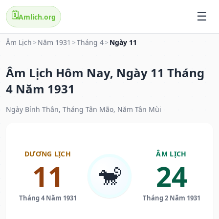
🗓️
Amlich.org
Âm Lịch
>
Năm 1931
>
Tháng 4
>
Ngày 11
Âm Lịch Hôm Nay, Ngày 11 Tháng
4 Năm 1931
Ngày Bính Thân, Tháng Tân Mão, Năm Tân Mùi
DƯƠNG LỊCH
ÂM LỊCH
11
24
🐒
Tháng 4 Năm 1931
Tháng 2 Năm 1931