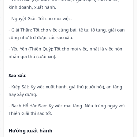
kinh doanh, xuất hành.
- Nguyệt Giải: Tốt cho mọi việc.
- Giải Thần: Tốt cho việc cúng bái, tế tự, tố tụng, giải oan
cũng như trừ được các sao xấu.
- Yếu Yên (Thiên Quý): Tốt cho mọi việc, nhất là việc hôn
nhân giá thú (cưới xin).
Sao xấu
:
- Kiếp Sát: Kỵ việc xuất hành, giá thú (cưới hỏi), an táng
hay xây dựng.
- Bạch Hổ Hắc Đạo: Kỵ việc mai táng. Nếu trùng ngày với
Thiên Giải thì sao tốt.
Hướng xuất hành