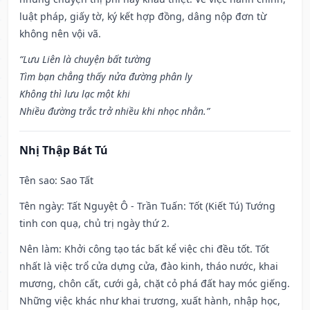
luật pháp, giấy tờ, ký kết hợp đồng, dâng nộp đơn từ
không nên vội vã.
“Lưu Liên là chuyện bất tường
Tìm bạn chẳng thấy nửa đường phân ly
Không thì lưu lạc một khi
Nhiều đường trắc trở nhiều khi nhọc nhằn.”
Nhị Thập Bát Tú
Tên sao
: Sao Tất
Tên ngày
: Tất Nguyệt Ô - Trần Tuấn: Tốt (Kiết Tú) Tướng
tinh con quạ, chủ trị ngày thứ 2.
Nên làm
: Khởi công tạo tác bất kể việc chi đều tốt. Tốt
nhất là việc trổ cửa dựng cửa, đào kinh, tháo nước, khai
mương, chôn cất, cưới gả, chặt cỏ phá đất hay móc giếng.
Những việc khác như khai trương, xuất hành, nhập học,