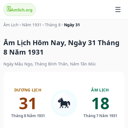
🗓️
Amlich.org
Âm Lịch
>
Năm 1931
>
Tháng 8
>
Ngày 31
Âm Lịch Hôm Nay, Ngày 31 Tháng
8 Năm 1931
Ngày Mậu Ngọ, Tháng Bính Thân, Năm Tân Mùi
DƯƠNG LỊCH
ÂM LỊCH
31
18
🐎
Tháng 8 Năm 1931
Tháng 7 Năm 1931