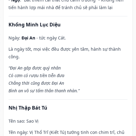
tiến hành lợp mái nhà để tránh chủ sẽ phải làm lại
Khổng Minh Lục Diệu
Ngày:
Đại An
- tức ngày Cát.
Là ngày tốt, mọi việc đều được yên tâm, hành sự thành
công.
“Đại An gặp được quý nhân
Có cơm có rượu tiền tiễn đưa
Chẳng thời cũng được Đại An
Bình an vô sự tấm thân thanh nhàn.”
Nhị Thập Bát Tú
Tên sao
: Sao Vị
Tên ngày
: Vị Thổ Trĩ (Kiết Tú) tướng tinh con chim trĩ, chủ