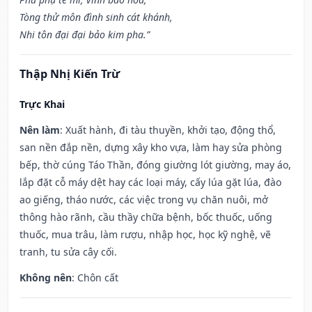
Tòng thử môn đình sinh cát khánh,
Nhi tôn đại đại bảo kim pha.”
Thập Nhị Kiến Trừ
Trực Khai
Nên làm
: Xuất hành, đi tàu thuyền, khởi tạo, động thổ,
san nền đắp nền, dựng xây kho vựa, làm hay sửa phòng
bếp, thờ cúng Táo Thần, đóng giường lót giường, may áo,
lắp đặt cỗ máy dệt hay các loại máy, cấy lúa gặt lúa, đào
ao giếng, tháo nước, các việc trong vụ chăn nuôi, mở
thông hào rãnh, cầu thầy chữa bệnh, bốc thuốc, uống
thuốc, mua trâu, làm rượu, nhập học, học kỹ nghệ, vẽ
tranh, tu sửa cây cối.
Không nên
: Chôn cất