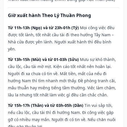
Giờ xuất hành Theo Lý Thuần Phong
Từ 11h-13h (Ngọ) và từ 23h-01h (Tý)
Mọi công việc đều
được tốt lành, tốt nhất cầu tài đi theo hướng Tây Nam –
Nhà cửa được yên lành. Người xuất hành thì đều bình
yên.
Từ 13h-15h (Mùi) và từ 01-03h (Sửu)
Mưu sự khó thành,
cầu lộc, cầu tài mờ mịt. Kiện cáo tốt nhất nên hoãn lại.
Người đi xa chưa có tin về. Mất tiền, mất của nếu đi
hướng Nam thì tìm nhanh mới thấy. Đề phòng tranh cãi,
mâu thuẫn hay miệng tiếng tầm thường. Việc làm chậm,
lâu la nhưng tốt nhất làm việc gì đều cần chắc chắn.
Từ 15h-17h (Thân) và từ 03h-05h (Dần)
Tin vui sắp tới,
nếu cầu lộc, cầu tài thì đi hướng Nam. Đi công việc gặp
gỡ có nhiều may mắn. Người đi có tin về. Nếu chăn nuôi
đều gặp thuận lợi.