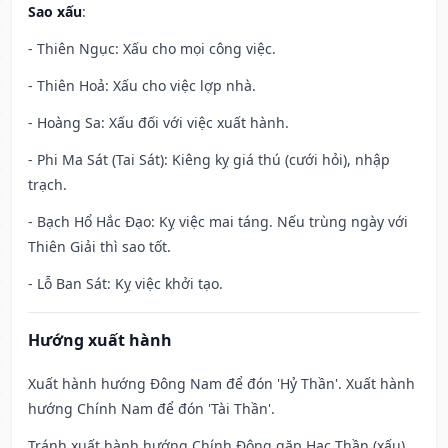
Sao xấu
:
- Thiên Ngục: Xấu cho mọi công việc.
- Thiên Hoả: Xấu cho việc lợp nhà.
- Hoàng Sa: Xấu đối với việc xuất hành.
- Phi Ma Sát (Tai Sát): Kiêng kỵ giá thú (cưới hỏi), nhập
trạch.
- Bạch Hổ Hắc Đạo: Kỵ việc mai táng. Nếu trùng ngày với
Thiên Giải thì sao tốt.
- Lỗ Ban Sát: Kỵ việc khởi tạo.
Hướng xuất hành
Xuất hành hướng Đông Nam để đón 'Hỷ Thần'. Xuất hành
hướng Chính Nam để đón 'Tài Thần'.
Tránh xuất hành hướng Chính Đông gặp Hạc Thần (xấu)