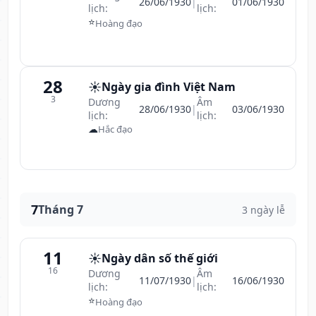
26/06/1930
|
01/06/1930
lịch:
lịch:
⭐
Hoàng đạo
28
☀️
Ngày gia đình Việt Nam
3
Dương
Âm
28/06/1930
|
03/06/1930
lịch:
lịch:
☁
Hắc đạo
7
Tháng 7
3 ngày lễ
11
☀️
Ngày dân số thế giới
16
Dương
Âm
11/07/1930
|
16/06/1930
lịch:
lịch:
⭐
Hoàng đạo