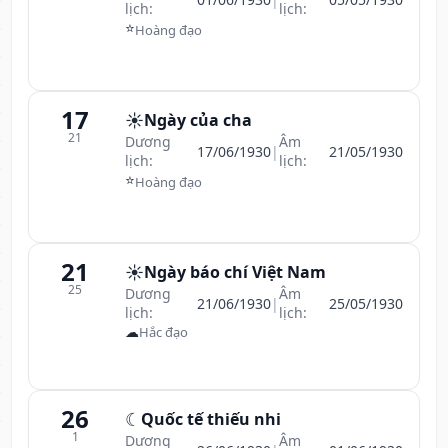
lịch:
lịch:
⭐
Hoàng đạo
17
☀️
Ngày của cha
21
Dương
Âm
17/06/1930
|
21/05/1930
lịch:
lịch:
⭐
Hoàng đạo
21
☀️
Ngày báo chí Việt Nam
25
Dương
Âm
21/06/1930
|
25/05/1930
lịch:
lịch:
☁
Hắc đạo
26
☾
Quốc tế thiếu nhi
1
Dương
Âm