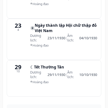
⭐
Hoàng đạo
23
Ngày thành lập Hội chữ thập đỏ
☀️
4
Việt Nam
Dương
Âm
23/11/1930
|
04/10/1930
lịch:
lịch:
⭐
Hoàng đạo
29
☾
Tết Thường Tân
10
Dương
Âm
29/11/1930
|
10/10/1930
lịch:
lịch:
⭐
Hoàng đạo