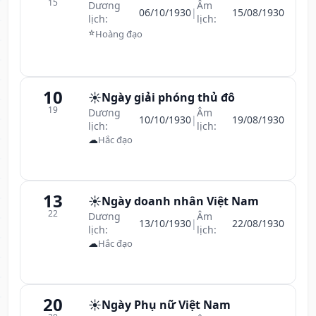
15
Dương
Âm
06/10/1930
|
15/08/1930
lịch:
lịch:
⭐
Hoàng đạo
10
☀️
Ngày giải phóng thủ đô
19
Dương
Âm
10/10/1930
|
19/08/1930
lịch:
lịch:
☁
Hắc đạo
13
☀️
Ngày doanh nhân Việt Nam
22
Dương
Âm
13/10/1930
|
22/08/1930
lịch:
lịch:
☁
Hắc đạo
20
☀️
Ngày Phụ nữ Việt Nam