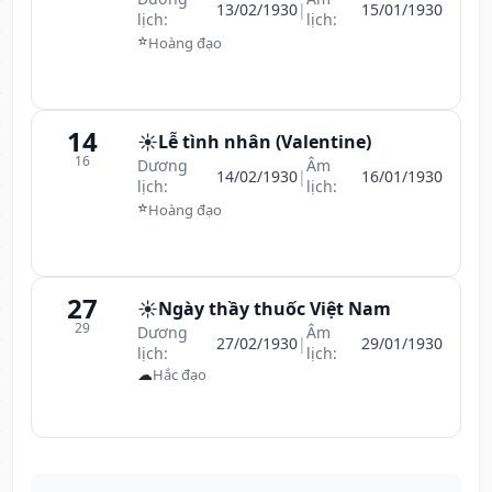
13/02/1930
|
15/01/1930
lịch:
lịch:
⭐
Hoàng đạo
14
☀️
Lễ tình nhân (Valentine)
16
Dương
Âm
14/02/1930
|
16/01/1930
lịch:
lịch:
⭐
Hoàng đạo
27
☀️
Ngày thầy thuốc Việt Nam
29
Dương
Âm
27/02/1930
|
29/01/1930
lịch:
lịch:
☁
Hắc đạo