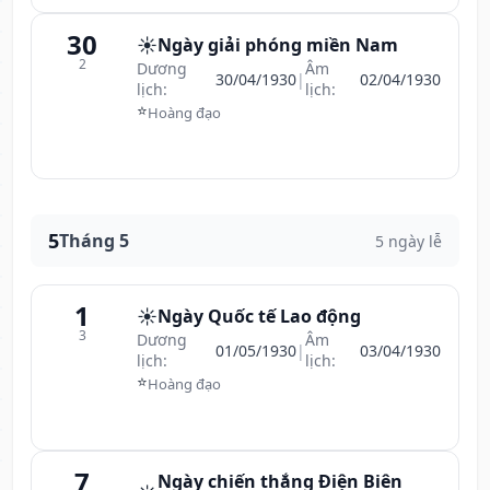
30
☀️
Ngày giải phóng miền Nam
2
Dương
Âm
30/04/1930
|
02/04/1930
lịch:
lịch:
⭐
Hoàng đạo
5
Tháng 5
5 ngày lễ
1
☀️
Ngày Quốc tế Lao động
3
Dương
Âm
01/05/1930
|
03/04/1930
lịch:
lịch:
⭐
Hoàng đạo
7
Ngày chiến thắng Điện Biên