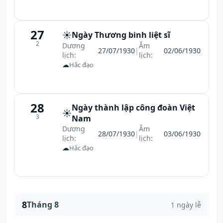
27
☀️
Ngày Thương binh liệt sĩ
2
Dương
Âm
27/07/1930
|
02/06/1930
lịch:
lịch:
☁
Hắc đạo
28
Ngày thành lập công đoàn Việt
☀️
3
Nam
Dương
Âm
28/07/1930
|
03/06/1930
lịch:
lịch:
☁
Hắc đạo
8
Tháng 8
1 ngày lễ