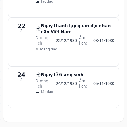
☁
Hắc đạo
22
Ngày thành lập quân đội nhân
☀️
3
dân Việt Nam
Dương
Âm
22/12/1930
|
03/11/1930
lịch:
lịch:
⭐
Hoàng đạo
24
☀️
Ngày lễ Giáng sinh
5
Dương
Âm
24/12/1930
|
05/11/1930
lịch:
lịch:
☁
Hắc đạo