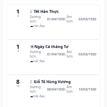
1
☾
Tết Hàn Thực
3
Dương
Âm
01/04/1930
|
03/03/1930
lịch:
lịch:
☁
Hắc đạo
1
☀️
Ngày Cá tháng Tư
3
Dương
Âm
01/04/1930
|
03/03/1930
lịch:
lịch:
☁
Hắc đạo
8
☾
Giỗ Tổ Hùng Vương
10
Dương
Âm
08/04/1930
|
10/03/1930
lịch:
lịch:
☁
Hắc đạo