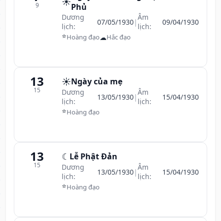
☀️
9
Phủ
Dương
Âm
07/05/1930
|
09/04/1930
lịch:
lịch:
⭐
☁
Hoàng đạo
Hắc đạo
13
☀️
Ngày của mẹ
15
Dương
Âm
13/05/1930
|
15/04/1930
lịch:
lịch:
⭐
Hoàng đạo
13
☾
Lễ Phật Đản
15
Dương
Âm
13/05/1930
|
15/04/1930
lịch:
lịch:
⭐
Hoàng đạo