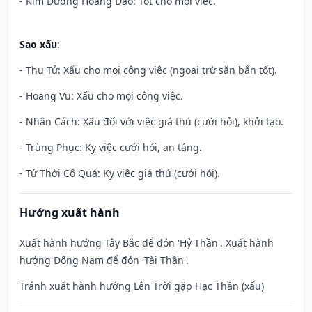
- Kim Đường Hoàng Đạo: Tốt cho mọi việc.
Sao xấu
:
- Thụ Tử: Xấu cho mọi công việc (ngoại trừ săn bắn tốt).
- Hoang Vu: Xấu cho mọi công việc.
- Nhân Cách: Xấu đối với việc giá thú (cưới hỏi), khởi tạo.
- Trùng Phục: Kỵ việc cưới hỏi, an táng.
- Tứ Thời Cô Quả: Kỵ việc giá thú (cưới hỏi).
Hướng xuất hành
Xuất hành hướng Tây Bắc để đón 'Hỷ Thần'. Xuất hành
hướng Đông Nam để đón 'Tài Thần'.
Tránh xuất hành hướng Lên Trời gặp Hạc Thần (xấu)