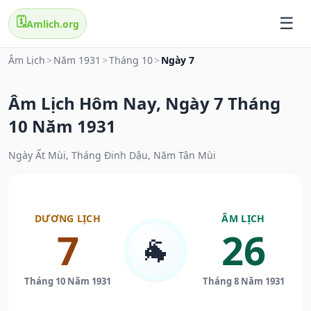
🗓️
Amlich.org
Âm Lịch
>
Năm 1931
>
Tháng 10
>
Ngày 7
Âm Lịch Hôm Nay, Ngày 7 Tháng
10 Năm 1931
Ngày Ất Mùi, Tháng Đinh Dậu, Năm Tân Mùi
DƯƠNG LỊCH
ÂM LỊCH
7
26
🐐
Tháng 10 Năm 1931
Tháng 8 Năm 1931