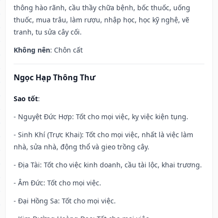
thông hào rãnh, cầu thầy chữa bệnh, bốc thuốc, uống
thuốc, mua trâu, làm rượu, nhập học, học kỹ nghệ, vẽ
tranh, tu sửa cây cối.
Không nên
: Chôn cất
Ngọc Hạp Thông Thư
Sao tốt
:
- Nguyệt Đức Hợp: Tốt cho mọi việc, kỵ việc kiện tụng.
- Sinh Khí (Trực Khai): Tốt cho mọi việc, nhất là việc làm
nhà, sửa nhà, động thổ và gieo trồng cây.
- Địa Tài: Tốt cho việc kinh doanh, cầu tài lộc, khai trương.
- Âm Đức: Tốt cho mọi việc.
- Đại Hồng Sa: Tốt cho mọi việc.