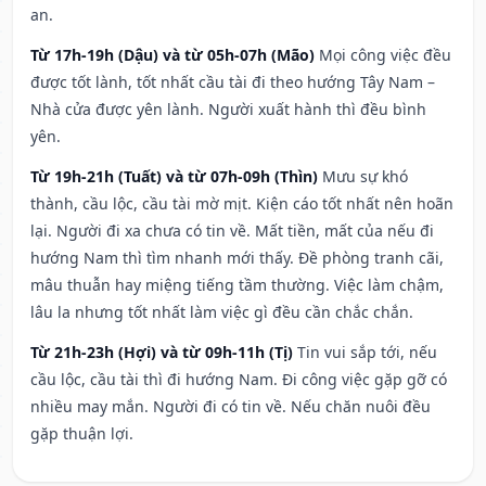
an.
Từ 17h-19h (Dậu) và từ 05h-07h (Mão)
Mọi công việc đều
được tốt lành, tốt nhất cầu tài đi theo hướng Tây Nam –
Nhà cửa được yên lành. Người xuất hành thì đều bình
yên.
Từ 19h-21h (Tuất) và từ 07h-09h (Thìn)
Mưu sự khó
thành, cầu lộc, cầu tài mờ mịt. Kiện cáo tốt nhất nên hoãn
lại. Người đi xa chưa có tin về. Mất tiền, mất của nếu đi
hướng Nam thì tìm nhanh mới thấy. Đề phòng tranh cãi,
mâu thuẫn hay miệng tiếng tầm thường. Việc làm chậm,
lâu la nhưng tốt nhất làm việc gì đều cần chắc chắn.
Từ 21h-23h (Hợi) và từ 09h-11h (Tị)
Tin vui sắp tới, nếu
cầu lộc, cầu tài thì đi hướng Nam. Đi công việc gặp gỡ có
nhiều may mắn. Người đi có tin về. Nếu chăn nuôi đều
gặp thuận lợi.