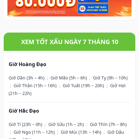
XEM TỐT XẤU NGÀY 7 THÁNG 10
Giờ Hoàng Đạo
Giờ Dần (3h – 4h)
;
Giờ Mão (5h – 6h)
;
Giờ Tỵ (9h – 10h)
;
Giờ Thân (15h – 16h)
;
Giờ Tuất (19h – 20h)
;
Giờ Hợi
(21h – 22h)
Giờ Hắc Đạo
Giờ Tí (23h – 0h)
;
Giờ Sửu (1h – 2h)
;
Giờ Thìn (7h – 8h)
;
Giờ Ngọ (11h – 12h)
;
Giờ Mùi (13h – 14h)
;
Giờ Dậu