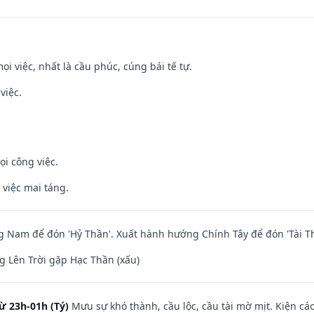
ọi việc, nhất là cầu phúc, cúng bái tế tự.
việc.
ọi công việc.
 việc mai táng.
Nam để đón 'Hỷ Thần'. Xuất hành hướng Chính Tây để đón 'Tài Th
 Lên Trời gặp Hạc Thần (xấu)
ừ 23h-01h (Tý)
Mưu sự khó thành, cầu lộc, cầu tài mờ mịt. Kiện cáo