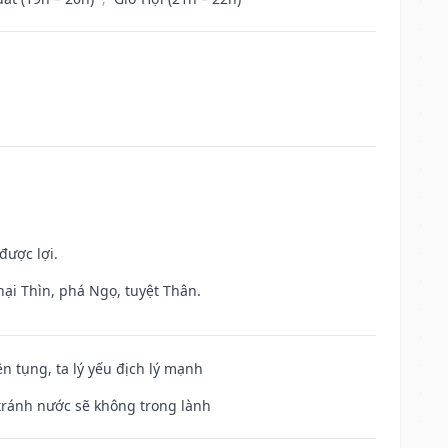
được lợi.
hại Thìn, phá Ngọ, tuyệt Thân.
ện tụng, ta lý yếu địch lý mạnh
 tránh nước sẽ không trong lành