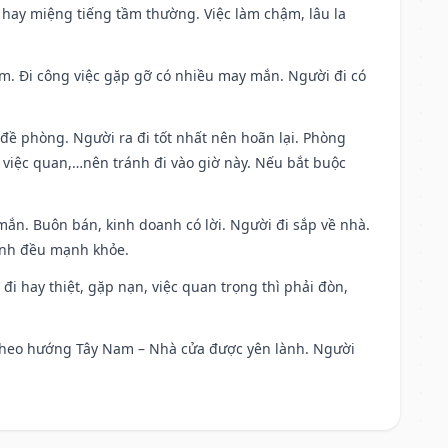
 hay miệng tiếng tầm thường. Việc làm chậm, lâu la
Nam. Đi công việc gặp gỡ có nhiều may mắn. Người đi có
 đề phòng. Người ra đi tốt nhất nên hoãn lại. Phòng
 việc quan,…nên tránh đi vào giờ này. Nếu bắt buộc
mắn. Buôn bán, kinh doanh có lời. Người đi sắp về nhà.
đình đều mạnh khỏe.
a đi hay thiệt, gặp nạn, việc quan trọng thì phải đòn,
đi theo hướng Tây Nam – Nhà cửa được yên lành. Người