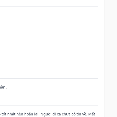
ần'.
 tốt nhất nên hoãn lại. Người đi xa chưa có tin về. Mất