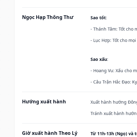
Ngọc Hạp Thông Thư
Sao tốt
:
- Thánh Tâm: Tốt cho m
- Lục Hợp: Tốt cho mọi 
Sao xấu
:
- Hoang Vu: Xấu cho m
- Câu Trận Hắc Đạo: Kỵ
Hướng xuất hành
Xuất hành hướng Đông 
Tránh xuất hành hướng
Giờ xuất hành Theo Lý
Từ 11h-13h (Ngọ) và t