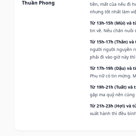
Thuần Phong
tiền, mất của nếu đi 
nhưng tốt nhất làm vi
Từ 13h-15h (Mùi) và t
tin về. Nếu chăn nuôi 
Từ 15h-17h (Thân) và 
người người nguyền rủ
phải đi vào giờ này th
Từ 17h-19h (Dậu) và 
Phụ nữ có tin mừng. M
Từ 19h-21h (Tuất) và 
gặp ma quỷ nên cúng t
Từ 21h-23h (Hợi) và t
xuất hành thì đều bìn