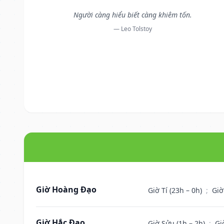
Người càng hiểu biết càng khiêm tốn.
— Leo Tolstoy
Giờ Hoàng Đạo
Giờ Tí (23h – 0h)
;
Giờ
Giờ Hắc Đạo
Giờ Sửu (1h – 2h)
;
Gi