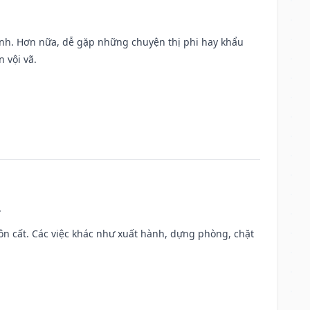
ành. Hơn nữa, dễ gặp những chuyện thị phi hay khẩu
 vội vã.
.
 chôn cất. Các việc khác như xuất hành, dựng phòng, chặt