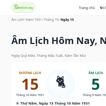
🗓️
Trang chủ
🔄
C
Amlich.org
Âm Lịch
>
Năm 1931
>
Tháng 10
>
Ngày 15
Âm Lịch Hôm Nay, N
Ngày Quý Mão, Tháng Mậu Tuất, Năm Tân Mùi
DƯƠNG LỊCH
ÂM LỊCH
🐈
15
5
Tháng 10 Năm 1931
Tháng 9 Năm 19
☀️ Thứ Năm, Ngày 15 Tháng 10 Năm 1931