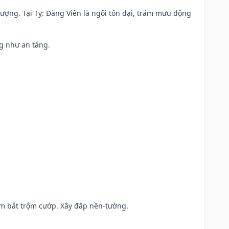
 vượng. Tại Tỵ: Đăng Viên là ngôi tôn đại, trăm mưu động
ng như an táng.
tìm bắt trộm cướp. Xây đắp nền-tường.