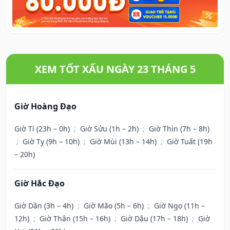
XEM TỐT XẤU NGÀY 23 THÁNG 5
Giờ Hoàng Đạo
Giờ Tí (23h – 0h)
;
Giờ Sửu (1h – 2h)
;
Giờ Thìn (7h – 8h)
;
Giờ Tỵ (9h – 10h)
;
Giờ Mùi (13h – 14h)
;
Giờ Tuất (19h
– 20h)
Giờ Hắc Đạo
Giờ Dần (3h – 4h)
;
Giờ Mão (5h – 6h)
;
Giờ Ngọ (11h –
12h)
;
Giờ Thân (15h – 16h)
;
Giờ Dậu (17h – 18h)
;
Giờ