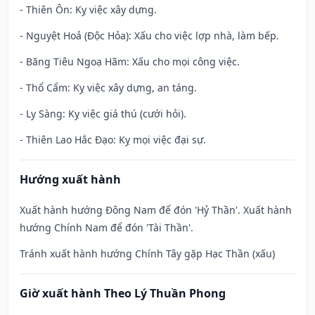
- Thiên Ôn: Kỵ việc xây dựng.
- Nguyệt Hoả (Độc Hỏa): Xấu cho việc lợp nhà, làm bếp.
- Băng Tiêu Ngoạ Hãm: Xấu cho mọi công việc.
- Thổ Cẩm: Kỵ việc xây dựng, an táng.
- Ly Sàng: Kỵ việc giá thú (cưới hỏi).
- Thiên Lao Hắc Đạo: Kỵ mọi việc đại sự.
Hướng xuất hành
Xuất hành hướng Đông Nam để đón 'Hỷ Thần'. Xuất hành
hướng Chính Nam để đón 'Tài Thần'.
Tránh xuất hành hướng Chính Tây gặp Hạc Thần (xấu)
Giờ xuất hành Theo Lý Thuần Phong