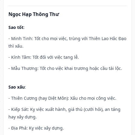
Ngọc Hạp Thông Thư
Sao tốt
:
- Minh Tinh: Tốt cho mọi việc, trùng với Thiên Lao Hắc Đạo
thì xấu.
- Kính Tâm: Tốt đối với việc tang lễ.
- Mẫu Thương: Tốt cho việc khai trương hoặc cầu tài lộc.
Sao xấu
:
- Thiên Cương (hay Diệt Môn): Xấu cho mọi công việc.
- Kiếp Sát: Kỵ việc xuất hành, giá thú (cưới hỏi), an táng
hay xây dựng.
- Địa Phá: Kỵ việc xây dựng.