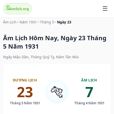
🗓️
Amlich.org
Âm Lịch
>
Năm 1931
>
Tháng 5
>
Ngày 23
Âm Lịch Hôm Nay, Ngày 23 Tháng
5 Năm 1931
Ngày Mậu Dần, Tháng Quý Tỵ, Năm Tân Mùi
DƯƠNG LỊCH
ÂM LỊCH
23
7
🐅
Tháng 5 Năm 1931
Tháng 4 Năm 1931