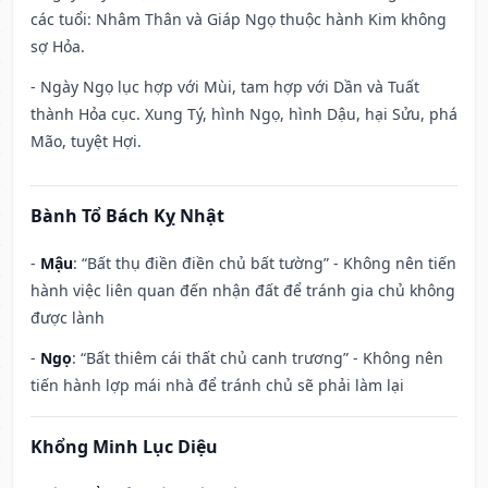
các tuổi: Nhâm Thân và Giáp Ngọ thuộc hành Kim không
sợ Hỏa.
- Ngày Ngọ lục hợp với Mùi, tam hợp với Dần và Tuất
thành Hỏa cục. Xung Tý, hình Ngọ, hình Dậu, hại Sửu, phá
Mão, tuyệt Hợi.
Bành Tổ Bách Kỵ Nhật
-
Mậu
: “Bất thụ điền điền chủ bất tường” - Không nên tiến
hành việc liên quan đến nhận đất để tránh gia chủ không
được lành
-
Ngọ
: “Bất thiêm cái thất chủ canh trương” - Không nên
tiến hành lợp mái nhà để tránh chủ sẽ phải làm lại
Khổng Minh Lục Diệu