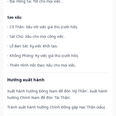
- Đại Hồng Sa: Tốt cho mọi việc.
Sao xấu
:
- Cô Thần: Xấu với việc giá thú (cưới hỏi).
- Sát Chủ: Xấu cho mọi công việc.
- Lỗ Ban Sát: Kỵ việc khởi tạo.
- Không Phòng: Kỵ việc giá thú (cưới hỏi).
- Thiên Hình Hắc Đạo: Xấu cho mọi việc.
Hướng xuất hành
Xuất hành hướng Đông Nam để đón 'Hỷ Thần'. Xuất hành
hướng Chính Nam để đón 'Tài Thần'.
Tránh xuất hành hướng Chính Đông gặp Hạc Thần (xấu)