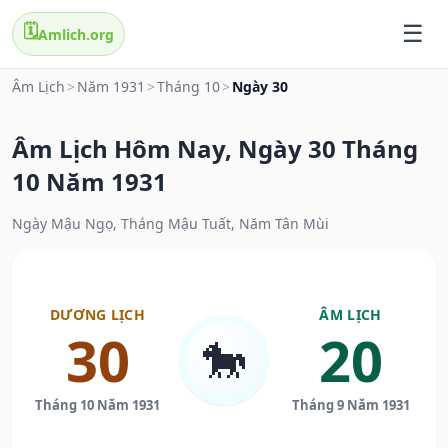
🗓️
Amlich.org
Âm Lịch
>
Năm 1931
>
Tháng 10
>
Ngày 30
Âm Lịch Hôm Nay, Ngày 30 Tháng
10 Năm 1931
Ngày Mậu Ngọ, Tháng Mậu Tuất, Năm Tân Mùi
DƯƠNG LỊCH
ÂM LỊCH
30
20
🐎
Tháng 10 Năm 1931
Tháng 9 Năm 1931