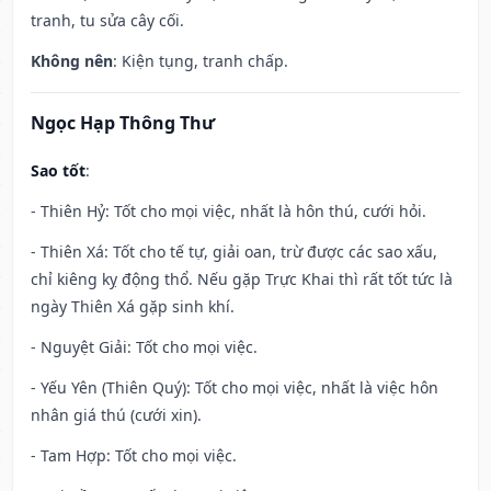
tranh, tu sửa cây cối.
Không nên
: Kiện tụng, tranh chấp.
Ngọc Hạp Thông Thư
Sao tốt
:
- Thiên Hỷ: Tốt cho mọi việc, nhất là hôn thú, cưới hỏi.
- Thiên Xá: Tốt cho tế tự, giải oan, trừ được các sao xấu,
chỉ kiêng kỵ động thổ. Nếu gặp Trực Khai thì rất tốt tức là
ngày Thiên Xá gặp sinh khí.
- Nguyệt Giải: Tốt cho mọi việc.
- Yếu Yên (Thiên Quý): Tốt cho mọi việc, nhất là việc hôn
nhân giá thú (cưới xin).
- Tam Hợp: Tốt cho mọi việc.