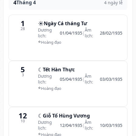
4
Tháng 4
4 ngày lễ
1
☀️
Ngày Cá tháng Tư
28
Dương
Âm
01/04/1935
|
28/02/1935
lịch:
lịch:
⭐
Hoàng đạo
5
☾
Tết Hàn Thực
3
Dương
Âm
05/04/1935
|
03/03/1935
lịch:
lịch:
⭐
Hoàng đạo
12
☾
Giỗ Tổ Hùng Vương
10
Dương
Âm
12/04/1935
|
10/03/1935
lịch:
lịch:
⭐
Hoàng đạo