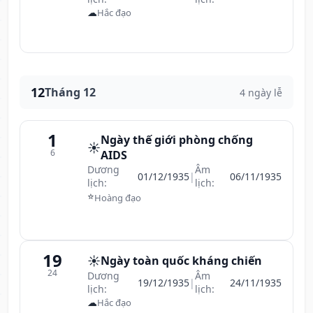
☁
Hắc đạo
12
Tháng 12
4 ngày lễ
1
Ngày thế giới phòng chống
☀️
6
AIDS
Dương
Âm
01/12/1935
|
06/11/1935
lịch:
lịch:
⭐
Hoàng đạo
19
☀️
Ngày toàn quốc kháng chiến
24
Dương
Âm
19/12/1935
|
24/11/1935
lịch:
lịch:
☁
Hắc đạo