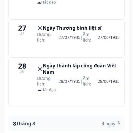
☁
Hắc đạo
27
☀️
Ngày Thương binh liệt sĩ
27
Dương
Âm
27/07/1935
|
27/06/1935
lịch:
lịch:
28
Ngày thành lập công đoàn Việt
☀️
28
Nam
Dương
Âm
28/07/1935
|
28/06/1935
lịch:
lịch:
☁
Hắc đạo
8
Tháng 8
4 ngày lễ