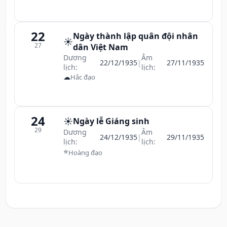
22
Ngày thành lập quân đội nhân
☀️
27
dân Việt Nam
Dương
Âm
22/12/1935
|
27/11/1935
lịch:
lịch:
☁
Hắc đạo
24
☀️
Ngày lễ Giáng sinh
29
Dương
Âm
24/12/1935
|
29/11/1935
lịch:
lịch:
⭐
Hoàng đạo