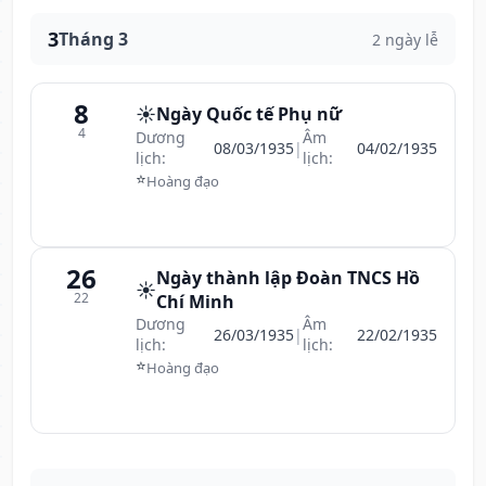
3
Tháng 3
2 ngày lễ
8
☀️
Ngày Quốc tế Phụ nữ
4
Dương
Âm
08/03/1935
|
04/02/1935
lịch:
lịch:
⭐
Hoàng đạo
26
Ngày thành lập Đoàn TNCS Hồ
☀️
22
Chí Minh
Dương
Âm
26/03/1935
|
22/02/1935
lịch:
lịch:
⭐
Hoàng đạo