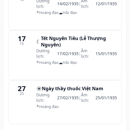
Dương
Âm
14/02/1935
|
12/01/1935
lịch:
lịch:
⭐
☁
Hoàng đạo
Hắc đạo
17
Tết Nguyên Tiêu (Lễ Thượng
☾
15
Nguyên)
Dương
Âm
17/02/1935
|
15/01/1935
lịch:
lịch:
⭐
☁
Hoàng đạo
Hắc đạo
27
☀️
Ngày thầy thuốc Việt Nam
25
Dương
Âm
27/02/1935
|
25/01/1935
lịch:
lịch:
⭐
Hoàng đạo