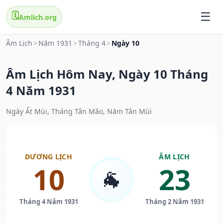
🗓️
Amlich.org
Âm Lịch
>
Năm 1931
>
Tháng 4
>
Ngày 10
Âm Lịch Hôm Nay, Ngày 10 Tháng
4 Năm 1931
Ngày Ất Mùi, Tháng Tân Mão, Năm Tân Mùi
DƯƠNG LỊCH
ÂM LỊCH
10
23
🐐
Tháng 4 Năm 1931
Tháng 2 Năm 1931