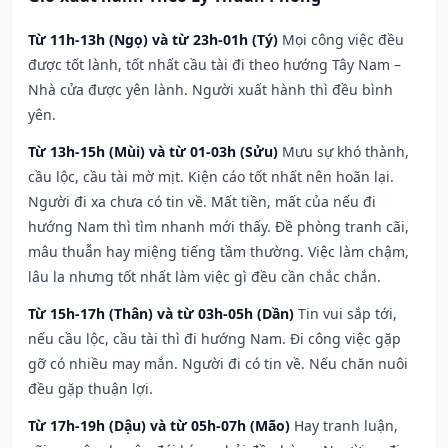
Từ 11h-13h (Ngọ) và từ 23h-01h (Tý)
Mọi công việc đều
được tốt lành, tốt nhất cầu tài đi theo hướng Tây Nam –
Nhà cửa được yên lành. Người xuất hành thì đều bình
yên.
Từ 13h-15h (Mùi) và từ 01-03h (Sửu)
Mưu sự khó thành,
cầu lộc, cầu tài mờ mịt. Kiện cáo tốt nhất nên hoãn lại.
Người đi xa chưa có tin về. Mất tiền, mất của nếu đi
hướng Nam thì tìm nhanh mới thấy. Đề phòng tranh cãi,
mâu thuẫn hay miệng tiếng tầm thường. Việc làm chậm,
lâu la nhưng tốt nhất làm việc gì đều cần chắc chắn.
Từ 15h-17h (Thân) và từ 03h-05h (Dần)
Tin vui sắp tới,
nếu cầu lộc, cầu tài thì đi hướng Nam. Đi công việc gặp
gỡ có nhiều may mắn. Người đi có tin về. Nếu chăn nuôi
đều gặp thuận lợi.
Từ 17h-19h (Dậu) và từ 05h-07h (Mão)
Hay tranh luận,