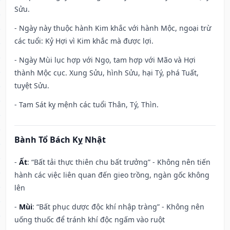
Sửu.
- Ngày này thuộc hành Kim khắc với hành Mộc, ngoại trừ
các tuổi: Kỷ Hợi vì Kim khắc mà được lợi.
- Ngày Mùi lục hợp với Ngọ, tam hợp với Mão và Hợi
thành Mộc cục. Xung Sửu, hình Sửu, hại Tý, phá Tuất,
tuyệt Sửu.
- Tam Sát kỵ mệnh các tuổi Thân, Tý, Thìn.
Bành Tổ Bách Kỵ Nhật
-
Ất
: “Bất tải thực thiên chu bất trưởng” - Không nên tiến
hành các việc liên quan đến gieo trồng, ngàn gốc không
lên
-
Mùi
: “Bất phục dược độc khí nhập tràng” - Không nên
uống thuốc để tránh khí độc ngấm vào ruột