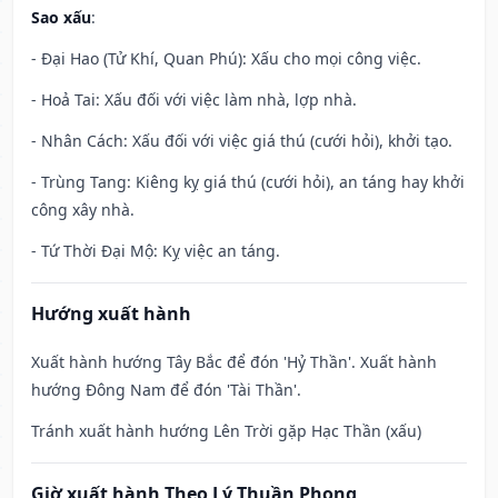
Sao xấu
:
- Đại Hao (Tử Khí, Quan Phú): Xấu cho mọi công việc.
- Hoả Tai: Xấu đối với việc làm nhà, lợp nhà.
- Nhân Cách: Xấu đối với việc giá thú (cưới hỏi), khởi tạo.
- Trùng Tang: Kiêng kỵ giá thú (cưới hỏi), an táng hay khởi
công xây nhà.
- Tứ Thời Đại Mộ: Kỵ việc an táng.
Hướng xuất hành
Xuất hành hướng Tây Bắc để đón 'Hỷ Thần'. Xuất hành
hướng Đông Nam để đón 'Tài Thần'.
Tránh xuất hành hướng Lên Trời gặp Hạc Thần (xấu)
Giờ xuất hành Theo Lý Thuần Phong