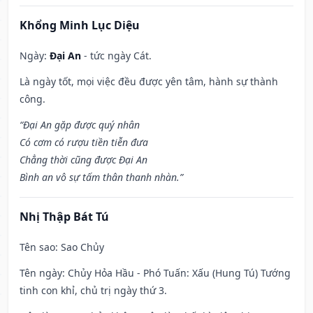
Khổng Minh Lục Diệu
Ngày:
Đại An
- tức ngày Cát.
Là ngày tốt, mọi việc đều được yên tâm, hành sự thành
công.
“Đại An gặp được quý nhân
Có cơm có rượu tiền tiễn đưa
Chẳng thời cũng được Đại An
Bình an vô sự tấm thân thanh nhàn.”
Nhị Thập Bát Tú
Tên sao
: Sao Chủy
Tên ngày
: Chủy Hỏa Hầu - Phó Tuấn: Xấu (Hung Tú) Tướng
tinh con khỉ, chủ trị ngày thứ 3.