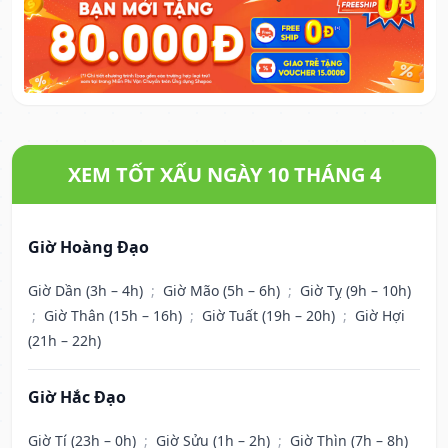
XEM TỐT XẤU NGÀY 10 THÁNG 4
Giờ Hoàng Đạo
Giờ Dần (3h – 4h)
;
Giờ Mão (5h – 6h)
;
Giờ Tỵ (9h – 10h)
;
Giờ Thân (15h – 16h)
;
Giờ Tuất (19h – 20h)
;
Giờ Hợi
(21h – 22h)
Giờ Hắc Đạo
Giờ Tí (23h – 0h)
;
Giờ Sửu (1h – 2h)
;
Giờ Thìn (7h – 8h)