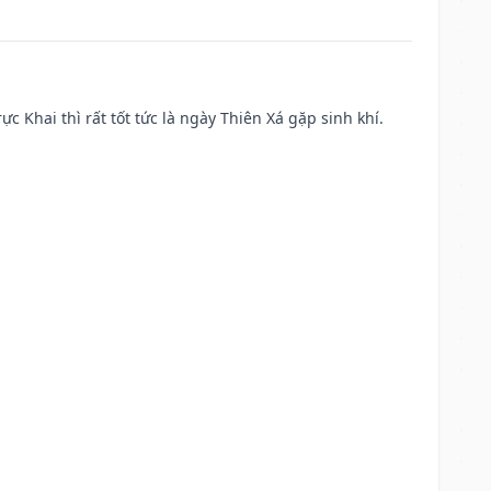
ực Khai thì rất tốt tức là ngày Thiên Xá gặp sinh khí.