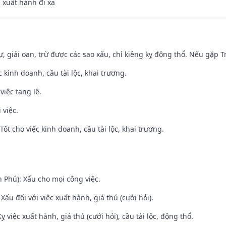
, xuất hành đi xa
tự, giải oan, trừ được các sao xấu, chỉ kiêng kỵ động thổ. Nếu gặp Tr
ệc kinh doanh, cầu tài lộc, khai trương.
việc tang lễ.
 việc.
ốt cho việc kinh doanh, cầu tài lộc, khai trương.
n Phú): Xấu cho mọi công việc.
ấu đối với việc xuất hành, giá thú (cưới hỏi).
ỵ việc xuất hành, giá thú (cưới hỏi), cầu tài lộc, động thổ.