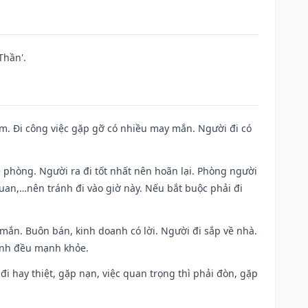
Thần'.
Nam. Đi công việc gặp gỡ có nhiều may mắn. Người đi có
ề phòng. Người ra đi tốt nhất nên hoãn lại. Phòng người
uan,…nên tránh đi vào giờ này. Nếu bắt buộc phải đi
 mắn. Buôn bán, kinh doanh có lời. Người đi sắp về nhà.
đình đều mạnh khỏe.
a đi hay thiệt, gặp nạn, việc quan trọng thì phải đòn, gặp