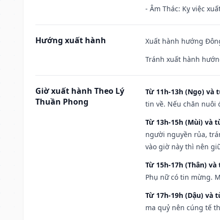
- Âm Thác: Kỵ việc xuất
Hướng xuất hành
Xuất hành hướng Đông
Tránh xuất hành hướng
Giờ xuất hành Theo Lý
Từ 11h-13h (Ngọ) và t
Thuần Phong
tin về. Nếu chăn nuôi 
Từ 13h-15h (Mùi) và t
người nguyền rủa, trá
vào giờ này thì nên g
Từ 15h-17h (Thân) và 
Phụ nữ có tin mừng. M
Từ 17h-19h (Dậu) và 
ma quỷ nên cúng tế th