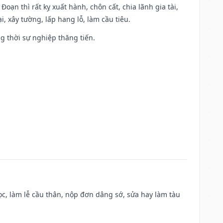
Đoạn thì rất kỵ xuất hành, chôn cất, chia lãnh gia tài,
, xây tường, lấp hang lỗ, làm cầu tiêu.
ng thời sự nghiệp thăng tiến.
c, làm lễ cầu thân, nộp đơn dâng sớ, sửa hay làm tàu