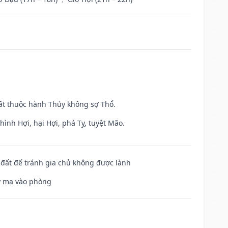
uất thuộc hành Thủy không sợ Thổ.
ình Hợi, hại Hợi, phá Tỵ, tuyệt Mão.
n đất để tránh gia chủ không được lành
uỷ ma vào phòng