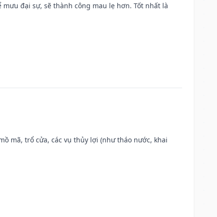
mưu đại sự, sẽ thành công mau lẹ hơn. Tốt nhất là
 mồ mã, trổ cửa, các vụ thủy lợi (như tháo nước, khai