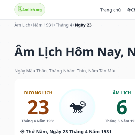
🗓️
Trang chủ
🔄
C
Amlich.org
Âm Lịch
>
Năm 1931
>
Tháng 4
>
Ngày 23
Âm Lịch Hôm Nay, N
Ngày Mậu Thân, Tháng Nhâm Thìn, Năm Tân Mùi
DƯƠNG LỊCH
ÂM LỊCH
23
6
🐒
Tháng 4 Năm 1931
Tháng 3 Năm 19
☀️ Thứ Năm, Ngày 23 Tháng 4 Năm 1931