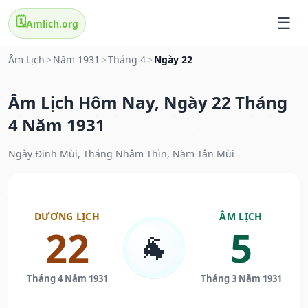
🗓️
Amlich.org
Âm Lịch
>
Năm 1931
>
Tháng 4
>
Ngày 22
Âm Lịch Hôm Nay, Ngày 22 Tháng
4 Năm 1931
Ngày Đinh Mùi, Tháng Nhâm Thìn, Năm Tân Mùi
DƯƠNG LỊCH
ÂM LỊCH
22
5
🐐
Tháng 4 Năm 1931
Tháng 3 Năm 1931