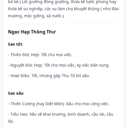
bờ kè.) Lót giường đóng giường, thừa kế tước phong hay
thừa kế sự nghiệp, các vụ làm cho khuyết thủng ( như đào
mương, móc giếng, xả nước.)
Ngọc Hạp Thông Thư
Sao tốt
:
- Thiên Đức Hợp: Tốt cho mọi việc.
- Nguyệt Đức Hợp: Tốt cho mọi việc, kỵ việc kiện tụng.
- Hoạt Điệu: Tốt, nhưng gặp Thụ Tử thì xấu.
Sao xấu
:
- Thiên Cương (hay Diệt Môn): Xấu cho mọi công việc.
- Tiểu Hao: Xấu về khai trương, kinh doanh, cầu tài, cầu
lộc.