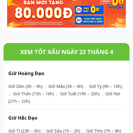
XEM TỐT XẤU NGÀY 22 THÁNG 4
Giờ Hoàng Đạo
Giờ Dần (3h – 4h)
;
Giờ Mão (5h – 6h)
;
Giờ Tỵ (9h – 10h)
;
Giờ Thân (15h – 16h)
;
Giờ Tuất (19h – 20h)
;
Giờ Hợi
(21h – 22h)
Giờ Hắc Đạo
Giờ Tí (23h – 0h)
;
Giờ Sửu (1h – 2h)
;
Giờ Thìn (7h – 8h)