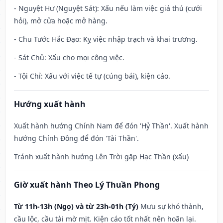
- Nguyệt Hư (Nguyệt Sát): Xấu nếu làm việc giá thú (cưới
hỏi), mở cửa hoặc mở hàng.
- Chu Tước Hắc Đạo: Kỵ việc nhập trạch và khai trương.
- Sát Chủ: Xấu cho mọi công việc.
- Tội Chỉ: Xấu với việc tế tự (cúng bái), kiện cáo.
Hướng xuất hành
Xuất hành hướng Chính Nam để đón 'Hỷ Thần'. Xuất hành
hướng Chính Đông để đón 'Tài Thần'.
Tránh xuất hành hướng Lên Trời gặp Hạc Thần (xấu)
Giờ xuất hành Theo Lý Thuần Phong
Từ 11h-13h (Ngọ) và từ 23h-01h (Tý)
Mưu sự khó thành,
cầu lộc, cầu tài mờ mịt. Kiện cáo tốt nhất nên hoãn lại.