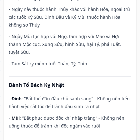
- Ngày này thuộc hành Thủy khắc với hành Hỏa, ngoại trừ
các tuổi: Kỷ Sửu, Đinh Dậu và Kỷ Mùi thuộc hành Hỏa
không sợ Thủy.
- Ngày Mùi lục hợp với Ngọ, tam hợp với Mão và Hợi
thành Mộc cục. Xung Sửu, hình Sửu, hại Tý, phá Tuất,
tuyệt Sửu.
- Tam Sát kỵ mệnh tuổi Thân, Tý, Thìn.
Bành Tổ Bách Kỵ Nhật
-
Đinh
: “Bất thế đầu đầu chủ sanh sang” - Không nên tiến
hành việc cắt tóc để tránh đầu sinh ra nhọt
-
Mùi
: “Bất phục dược độc khí nhập tràng” - Không nên
uống thuốc để tránh khí độc ngấm vào ruột