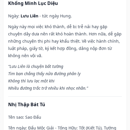
Khổng Minh Lục Diệu
Ngày:
Lưu Liên
- tức ngày Hung.
Ngày này mọi việc khó thành, dễ bị trễ nải hay gặp
chuyện dây dưa nên rất khó hoàn thành. Hơn nữa, dễ gặp
những chuyện thị phi hay khẩu thiệt. Về việc hành chính,
luật pháp, giấy tờ, ký kết hợp đồng, dâng nộp đơn từ
không nên vội vã.
“Lưu Liên là chuyện bất tường
Tìm bạn chẳng thấy nửa đường phân ly
Không thì lưu lạc một khi
Nhiều đường trắc trở nhiều khi nhọc nhằn.”
Nhị Thập Bát Tú
Tên sao
: Sao Đẩu
Tên ngày
: Đẩu Mộc Giải - Tống Hữu: Tốt (Kiết Tú). Tướng