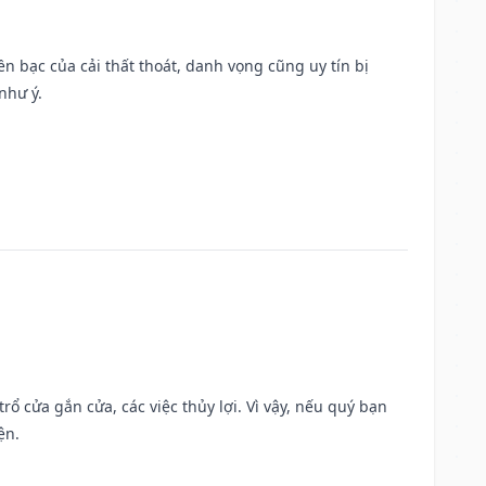
Tiền bạc của cải thất thoát, danh vọng cũng uy tín bị
như ý.
rổ cửa gắn cửa, các việc thủy lợi. Vì vậy, nếu quý bạn
ện.