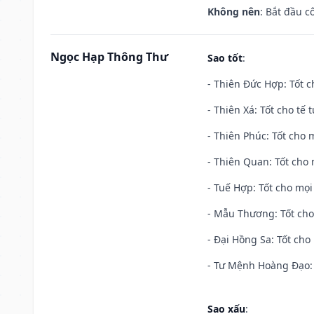
Không nên
: Bắt đầu cô
Ngọc Hạp Thông Thư
Sao tốt
:
- Thiên Đức Hợp: Tốt c
- Thiên Xá: Tốt cho tế 
- Thiên Phúc: Tốt cho m
- Thiên Quan: Tốt cho 
- Tuế Hợp: Tốt cho mọi 
- Mẫu Thương: Tốt cho 
- Đại Hồng Sa: Tốt cho 
- Tư Mệnh Hoàng Đạo: 
Sao xấu
: