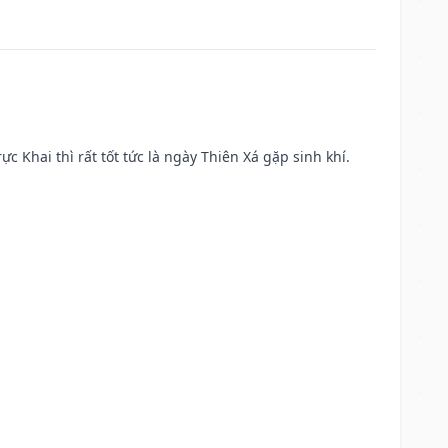
ực Khai thì rất tốt tức là ngày Thiên Xá gặp sinh khí.