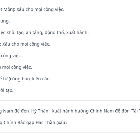
t Môn): Xấu cho mọi công việc.
dựng.
việc khởi tạo, an táng, động thổ, xuất hành.
 Xấu cho mọi công việc.
 công việc.
 mọi công việc.
tế tự (cúng bái), kiện cáo.
ởi tạo.
 Nam để đón 'Hỷ Thần'. Xuất hành hướng Chính Nam để đón 'Tài 
g Chính Bắc gặp Hạc Thần (xấu)