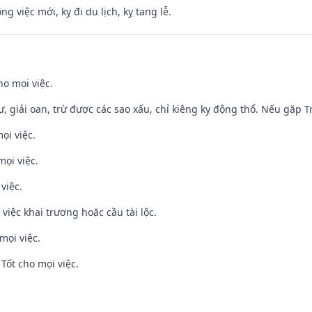
ng việc mới, kỵ đi du lịch, kỵ tang lễ.
ho mọi việc.
tự, giải oan, trừ được các sao xấu, chỉ kiêng kỵ động thổ. Nếu gặp Tr
ọi việc.
mọi việc.
việc.
việc khai trương hoặc cầu tài lộc.
mọi việc.
Tốt cho mọi việc.