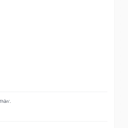
Thần'.