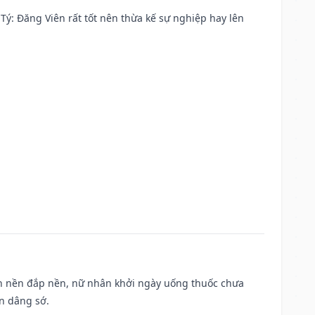
ại Tý: Đăng Viên rất tốt nên thừa kế sự nghiệp hay lên
, san nền đắp nền, nữ nhân khởi ngày uống thuốc chưa
n dâng sớ.