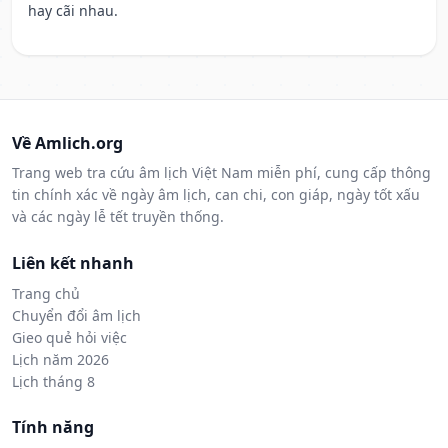
hay cãi nhau.
Về Amlich.org
Trang web tra cứu âm lịch Việt Nam miễn phí, cung cấp thông
tin chính xác về ngày âm lịch, can chi, con giáp, ngày tốt xấu
và các ngày lễ tết truyền thống.
Liên kết nhanh
Trang chủ
Chuyển đổi âm lịch
Gieo quẻ hỏi việc
Lịch năm 2026
Lịch tháng 8
Tính năng