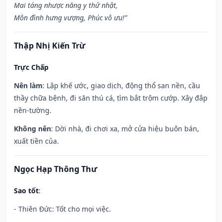
Mai táng nhược năng y thử nhật,
Môn đình hưng vượng, Phúc vô ưu!”
Thập Nhị Kiến Trừ
Trực Chấp
Nên làm
: Lập khế ước, giao dịch, động thổ san nền, cầu
thầy chữa bệnh, đi săn thú cá, tìm bắt trộm cướp. Xây đắp
nền-tường.
Không nên
: Dời nhà, đi chơi xa, mở cửa hiệu buôn bán,
xuất tiền của.
Ngọc Hạp Thông Thư
Sao tốt
:
- Thiên Đức: Tốt cho mọi việc.