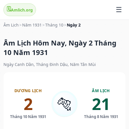
🗓️
Amlich.org
Âm Lịch
>
Năm 1931
>
Tháng 10
>
Ngày 2
Âm Lịch Hôm Nay, Ngày 2 Tháng
10 Năm 1931
Ngày Canh Dần, Tháng Đinh Dậu, Năm Tân Mùi
DƯƠNG LỊCH
ÂM LỊCH
2
21
🐅
Tháng 10 Năm 1931
Tháng 8 Năm 1931