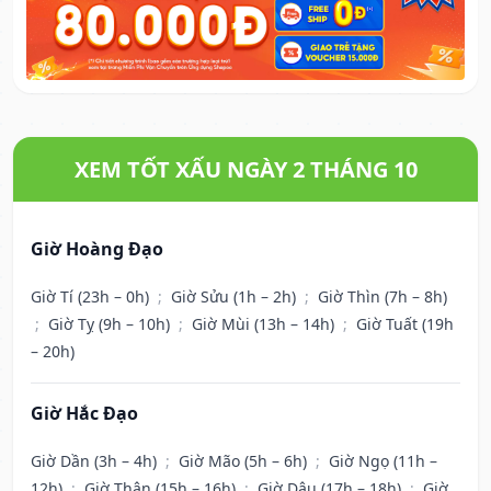
XEM TỐT XẤU NGÀY 2 THÁNG 10
Giờ Hoàng Đạo
Giờ Tí (23h – 0h)
;
Giờ Sửu (1h – 2h)
;
Giờ Thìn (7h – 8h)
;
Giờ Tỵ (9h – 10h)
;
Giờ Mùi (13h – 14h)
;
Giờ Tuất (19h
– 20h)
Giờ Hắc Đạo
Giờ Dần (3h – 4h)
;
Giờ Mão (5h – 6h)
;
Giờ Ngọ (11h –
12h)
;
Giờ Thân (15h – 16h)
;
Giờ Dậu (17h – 18h)
;
Giờ