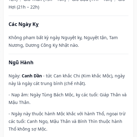
Hợi (21h – 22h)
Các Ngày Kỵ
Không phạm bất kỳ ngày Nguyệt kỵ, Nguyệt tận, Tam
Nương, Dương Công Kỵ Nhật nào.
Ngũ Hành
Ngày:
Canh Dần
- tức Can khắc Chi (Kim khắc Mộc), ngày
này là ngày cát trung bình (chế nhật).
- Nạp âm: Ngày Tùng Bách Mộc, kỵ các tuổi: Giáp Thân và
Mậu Thân.
- Ngày này thuộc hành Mộc khắc với hành Thổ, ngoại trừ
các tuổi: Canh Ngọ, Mậu Thân và Bính Thìn thuộc hành
Thổ không sợ Mộc.