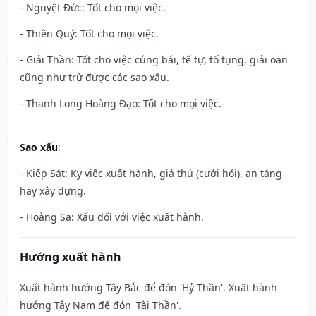
- Nguyệt Đức: Tốt cho mọi việc.
- Thiên Quý: Tốt cho mọi việc.
- Giải Thần: Tốt cho việc cúng bái, tế tự, tố tụng, giải oan
cũng như trừ được các sao xấu.
- Thanh Long Hoàng Đạo: Tốt cho mọi việc.
Sao xấu
:
- Kiếp Sát: Kỵ việc xuất hành, giá thú (cưới hỏi), an táng
hay xây dựng.
- Hoàng Sa: Xấu đối với việc xuất hành.
Hướng xuất hành
Xuất hành hướng Tây Bắc để đón 'Hỷ Thần'. Xuất hành
hướng Tây Nam để đón 'Tài Thần'.