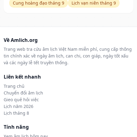
Cung hoàng đạo tháng 9
Lịch vạn niên tháng 9
Về Amlich.org
Trang web tra cứu âm lịch Việt Nam miễn phí, cung cấp thông
tin chính xác về ngày âm lịch, can chi, con giáp, ngày tốt xấu
và các ngày lễ tết truyền thống.
Liên kết nhanh
Trang chủ
Chuyển đổi âm lịch
Gieo quẻ hỏi việc
Lịch năm 2026
Lịch tháng 8
Tính năng
Xem âm lịch hôm nay