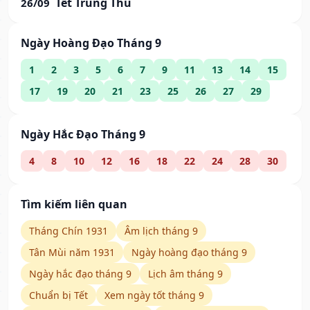
Tết Trung Thu
26/09
Ngày Hoàng Đạo Tháng 9
1
2
3
5
6
7
9
11
13
14
15
17
19
20
21
23
25
26
27
29
Ngày Hắc Đạo Tháng 9
4
8
10
12
16
18
22
24
28
30
Tìm kiếm liên quan
Tháng Chín 1931
Âm lịch tháng 9
Tân Mùi năm 1931
Ngày hoàng đạo tháng 9
Ngày hắc đạo tháng 9
Lịch âm tháng 9
Chuẩn bị Tết
Xem ngày tốt tháng 9