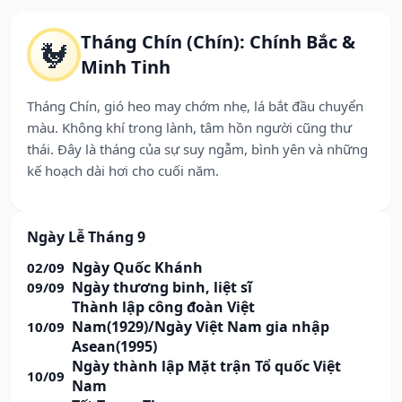
Tháng Chín (Chín): Chính Bắc &
🐓
Minh Tinh
Tháng Chín, gió heo may chớm nhẹ, lá bắt đầu chuyển
màu. Không khí trong lành, tâm hồn người cũng thư
thái. Đây là tháng của sự suy ngẫm, bình yên và những
kế hoạch dài hơi cho cuối năm.
Ngày Lễ Tháng 9
Ngày Quốc Khánh
02/09
Ngày thương binh, liệt sĩ
09/09
Thành lập công đoàn Việt
Nam(1929)/Ngày Việt Nam gia nhập
10/09
Asean(1995)
Ngày thành lập Mặt trận Tổ quốc Việt
10/09
Nam