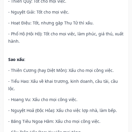
- Thiên Quý: Tốt cho mọi việc.
- Nguyệt Giải: Tốt cho mọi việc.
- Hoạt Điệu: Tốt, nhưng gặp Thụ Tử thì xấu.
- Phổ Hộ (Hội Hộ): Tốt cho mọi việc, làm phúc, giá thú, xuất
hành.
Sao xấu
:
- Thiên Cương (hay Diệt Môn): Xấu cho mọi công việc.
- Tiểu Hao: Xấu về khai trương, kinh doanh, cầu tài, cầu
lộc.
- Hoang Vu: Xấu cho mọi công việc.
- Nguyệt Hoả (Độc Hỏa): Xấu cho việc lợp nhà, làm bếp.
- Băng Tiêu Ngoạ Hãm: Xấu cho mọi công việc.