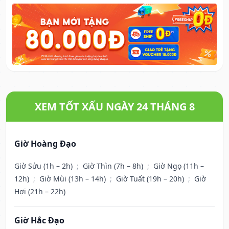
XEM TỐT XẤU NGÀY 24 THÁNG 8
Giờ Hoàng Đạo
Giờ Sửu (1h – 2h)
;
Giờ Thìn (7h – 8h)
;
Giờ Ngọ (11h –
12h)
;
Giờ Mùi (13h – 14h)
;
Giờ Tuất (19h – 20h)
;
Giờ
Hợi (21h – 22h)
Giờ Hắc Đạo