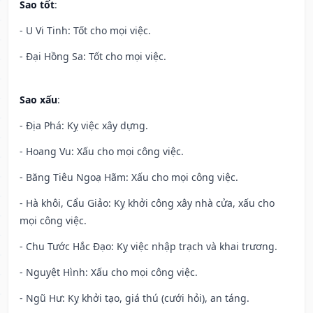
Sao tốt
:
- U Vi Tinh: Tốt cho mọi việc.
- Đại Hồng Sa: Tốt cho mọi việc.
Sao xấu
:
- Địa Phá: Kỵ việc xây dựng.
- Hoang Vu: Xấu cho mọi công việc.
- Băng Tiêu Ngoạ Hãm: Xấu cho mọi công việc.
- Hà khôi, Cẩu Giảo: Kỵ khởi công xây nhà cửa, xấu cho
mọi công việc.
- Chu Tước Hắc Đạo: Kỵ việc nhập trạch và khai trương.
- Nguyệt Hình: Xấu cho mọi công việc.
- Ngũ Hư: Kỵ khởi tạo, giá thú (cưới hỏi), an táng.