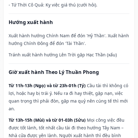
- Tứ Thời Cô Quả: Kỵ việc giá thú (cưới hỏi).
Hướng xuất hành
Xuất hành hướng Chính Nam để đón 'Hỷ Thần'. Xuất hành
hướng Chính Đông để đón 'Tài Thần'.
Tránh xuất hành hướng Lên Trời gặp Hạc Thần (xấu)
Giờ xuất hành Theo Lý Thuần Phong
Từ 11h-13h (Ngọ) và từ 23h-01h (Tý)
Cầu tài thì không có
lợi, hoặc hay bị trái ý. Nếu ra đi hay thiệt, gặp nạn, việc
quan trọng thì phải đòn, gặp ma quỷ nên cúng tế thì mới
an.
Từ 13h-15h (Mùi) và từ 01-03h (Sửu)
Mọi công việc đều
được tốt lành, tốt nhất cầu tài đi theo hướng Tây Nam –
Nhà cửa được yên lành. Người xuất hành thì đều bình