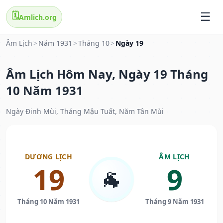
🗓️
Amlich.org
Âm Lịch
>
Năm 1931
>
Tháng 10
>
Ngày 19
Âm Lịch Hôm Nay, Ngày 19 Tháng
10 Năm 1931
Ngày Đinh Mùi, Tháng Mậu Tuất, Năm Tân Mùi
DƯƠNG LỊCH
ÂM LỊCH
19
9
🐐
Tháng 10 Năm 1931
Tháng 9 Năm 1931