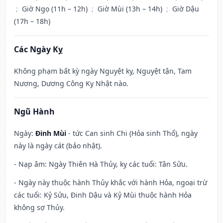
;
Giờ Ngọ (11h – 12h)
;
Giờ Mùi (13h – 14h)
;
Giờ Dậu
(17h – 18h)
Các Ngày Kỵ
Không phạm bất kỳ ngày Nguyệt kỵ, Nguyệt tận, Tam
Nương, Dương Công Kỵ Nhật nào.
Ngũ Hành
Ngày:
Đinh Mùi
- tức Can sinh Chi (Hỏa sinh Thổ), ngày
này là ngày cát (bảo nhật).
- Nạp âm: Ngày Thiên Hà Thủy, kỵ các tuổi: Tân Sửu.
- Ngày này thuộc hành Thủy khắc với hành Hỏa, ngoại trừ
các tuổi: Kỷ Sửu, Đinh Dậu và Kỷ Mùi thuộc hành Hỏa
không sợ Thủy.