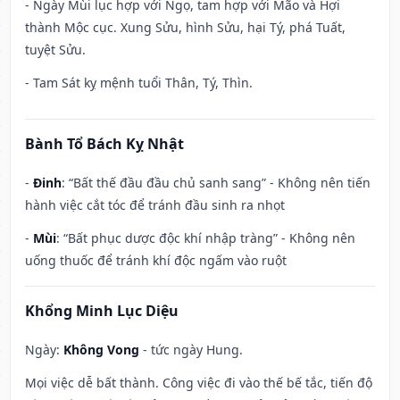
- Ngày Mùi lục hợp với Ngọ, tam hợp với Mão và Hợi
thành Mộc cục. Xung Sửu, hình Sửu, hại Tý, phá Tuất,
tuyệt Sửu.
- Tam Sát kỵ mệnh tuổi Thân, Tý, Thìn.
Bành Tổ Bách Kỵ Nhật
-
Đinh
: “Bất thế đầu đầu chủ sanh sang” - Không nên tiến
hành việc cắt tóc để tránh đầu sinh ra nhọt
-
Mùi
: “Bất phục dược độc khí nhập tràng” - Không nên
uống thuốc để tránh khí độc ngấm vào ruột
Khổng Minh Lục Diệu
Ngày:
Không Vong
- tức ngày Hung.
Mọi việc dễ bất thành. Công việc đi vào thế bế tắc, tiến độ