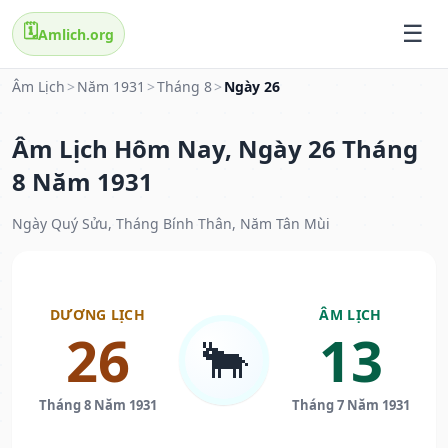
🗓️
Amlich.org
Âm Lịch
>
Năm 1931
>
Tháng 8
>
Ngày 26
Âm Lịch Hôm Nay, Ngày 26 Tháng
8 Năm 1931
Ngày Quý Sửu, Tháng Bính Thân, Năm Tân Mùi
DƯƠNG LỊCH
ÂM LỊCH
26
13
🐂
Tháng 8 Năm 1931
Tháng 7 Năm 1931