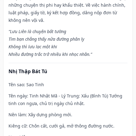
những chuyện thị phi hay khẩu thiệt. Về việc hành chính,
luật pháp, giấy tờ, ký kết hợp đồng, dâng nộp đơn từ
không nên vội vã.
“Lưu Liên là chuyện bất tường
Tìm bạn chẳng thấy nửa đường phân ly
Không thì lưu lạc một khi
Nhiều đường trắc trở nhiều khi nhọc nhằn.”
Nhị Thập Bát Tú
Tên sao
: Sao Tinh
Tên ngày
: Tinh Nhật Mã - Lý Trung: Xấu (Bình Tú) Tướng
tinh con ngựa, chủ trị ngày chủ nhật.
Nên làm
: Xây dựng phòng mới.
Kiêng cữ
: Chôn cất, cưới gả, mở thông đường nước.