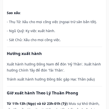
Sao xấu
:
- Thụ Tử: Xấu cho mọi công việc (ngoại trừ săn bắn tốt).
- Ngũ Quỹ: Kỵ việc xuất hành.
- Sát Chủ: Xấu cho mọi công việc.
Hướng xuất hành
Xuất hành hướng Đông Nam để đón 'Hỷ Thần'. Xuất hành
hướng Chính Tây để đón 'Tài Thần'.
Tránh xuất hành hướng Đông Bắc gặp Hạc Thần (xấu)
Giờ xuất hành Theo Lý Thuần Phong
Từ 11h-13h (Ngọ) và từ 23h-01h (Tý)
Mưu sự khó thành,