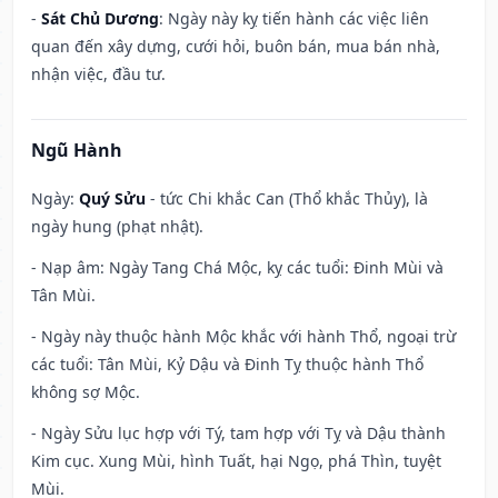
-
Sát Chủ Dương
: Ngày này kỵ tiến hành các việc liên
quan đến xây dựng, cưới hỏi, buôn bán, mua bán nhà,
nhận việc, đầu tư.
Ngũ Hành
Ngày:
Quý Sửu
- tức Chi khắc Can (Thổ khắc Thủy), là
ngày hung (phạt nhật).
- Nạp âm: Ngày Tang Chá Mộc, kỵ các tuổi: Đinh Mùi và
Tân Mùi.
- Ngày này thuộc hành Mộc khắc với hành Thổ, ngoại trừ
các tuổi: Tân Mùi, Kỷ Dậu và Đinh Tỵ thuộc hành Thổ
không sợ Mộc.
- Ngày Sửu lục hợp với Tý, tam hợp với Tỵ và Dậu thành
Kim cục. Xung Mùi, hình Tuất, hại Ngọ, phá Thìn, tuyệt
Mùi.