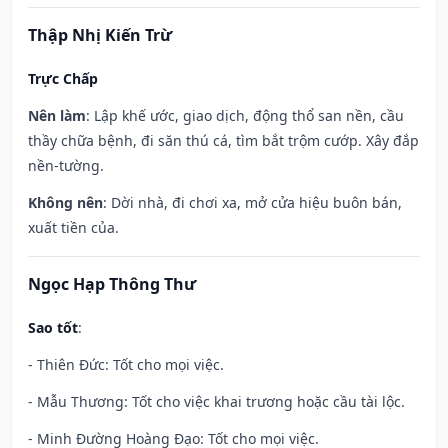
Thập Nhị Kiến Trừ
Trực Chấp
Nên làm
: Lập khế ước, giao dịch, động thổ san nền, cầu
thầy chữa bệnh, đi săn thú cá, tìm bắt trộm cướp. Xây đắp
nền-tường.
Không nên
: Dời nhà, đi chơi xa, mở cửa hiệu buôn bán,
xuất tiền của.
Ngọc Hạp Thông Thư
Sao tốt
:
- Thiên Đức: Tốt cho mọi việc.
- Mẫu Thương: Tốt cho việc khai trương hoặc cầu tài lộc.
- Minh Đường Hoàng Đạo: Tốt cho mọi việc.