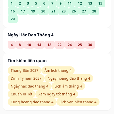
1
2
3
5
6
7
9
11
12
13
15
16
17
19
20
21
23
26
27
28
29
Ngày Hắc Đạo Tháng 4
4
8
10
14
18
22
24
25
30
Tìm kiếm liên quan
Tháng Bốn 2037
Âm lịch tháng 4
Đinh Tỵ năm 2037
Ngày hoàng đạo tháng 4
Ngày hắc đạo tháng 4
Lịch âm tháng 4
Chuẩn bị Tết
Xem ngày tốt tháng 4
Cung hoàng đạo tháng 4
Lịch vạn niên tháng 4