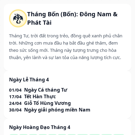
Tháng Bốn (Bốn): Đông Nam &
🐉
Phát Tài
Tháng Tư, trời đất trong trẻo, đồng quê xanh phủ chân
trời. Những cơn mưa đầu hạ bắt đầu ghé thăm, đem
theo sức sống mới. Tháng này tượng trưng cho hòa
thuận, yên lành và sự lan tỏa của năng lượng tích cực.
Ngày Lễ Tháng 4
Ngày Cá tháng Tư
01/04
Tết Hàn Thực
17/04
Giỗ Tổ Hùng Vương
24/04
Ngày giải phóng miền Nam
30/04
Ngày Hoàng Đạo Tháng 4