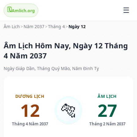
🗓️
Amlich.org
Âm Lịch
>
Năm 2037
>
Tháng 4
>
Ngày 12
Âm Lịch Hôm Nay, Ngày 12 Tháng
4 Năm 2037
Ngày Giáp Dần, Tháng Quý Mão, Năm Đinh Tỵ
DƯƠNG LỊCH
ÂM LỊCH
12
27
🐅
Tháng 4 Năm 2037
Tháng 2 Năm 2037