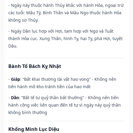
- Ngày này thuộc hành Thủy khắc với hành Hỏa, ngoại trừ
các tuổi: Mậu Tý, Bính Thân và Mậu Ngọ thuộc hành Hỏa
không sợ Thủy.
- Ngày Dần lục hợp với Hợi, tam hợp với Ngọ và Tuất
thành Hỏa cục. Xung Thân, hình Tỵ, hại Tỵ, phá Hợi, tuyệt
Dậu.
Bành Tổ Bách Kỵ Nhật
-
Giáp
: “Bất khai thương tài vật hao vong” - Không nên
tiến hành mở kho tránh tiền của hao mất
-
Dần
: “Bất tế tự quỷ thần bất thường” - Không nên tiến
hành công việc liên quan đến tế tự vì ngày này quỷ thần
không bình thường
Khổng Minh Lục Diệu