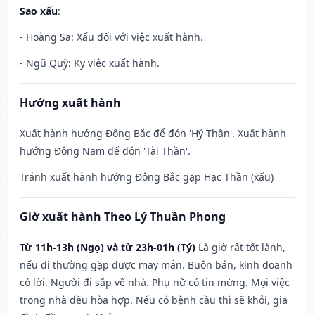
Sao xấu
:
- Hoàng Sa: Xấu đối với việc xuất hành.
- Ngũ Quỹ: Kỵ việc xuất hành.
Hướng xuất hành
Xuất hành hướng Đông Bắc để đón 'Hỷ Thần'. Xuất hành
hướng Đông Nam để đón 'Tài Thần'.
Tránh xuất hành hướng Đông Bắc gặp Hạc Thần (xấu)
Giờ xuất hành Theo Lý Thuần Phong
Từ 11h-13h (Ngọ) và từ 23h-01h (Tý)
Là giờ rất tốt lành,
nếu đi thường gặp được may mắn. Buôn bán, kinh doanh
có lời. Người đi sắp về nhà. Phụ nữ có tin mừng. Mọi việc
trong nhà đều hòa hợp. Nếu có bệnh cầu thì sẽ khỏi, gia