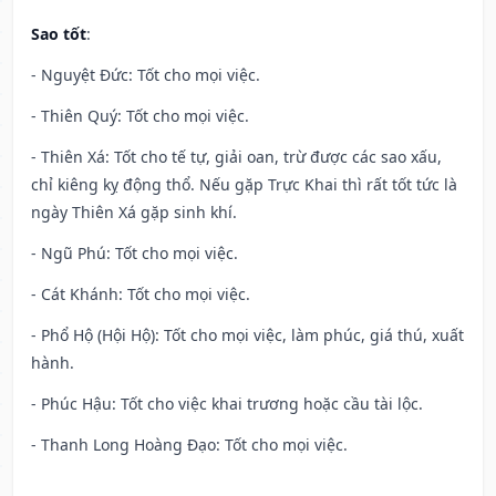
Sao tốt
:
- Nguyệt Đức: Tốt cho mọi việc.
- Thiên Quý: Tốt cho mọi việc.
- Thiên Xá: Tốt cho tế tự, giải oan, trừ được các sao xấu,
chỉ kiêng kỵ động thổ. Nếu gặp Trực Khai thì rất tốt tức là
ngày Thiên Xá gặp sinh khí.
- Ngũ Phú: Tốt cho mọi việc.
- Cát Khánh: Tốt cho mọi việc.
- Phổ Hộ (Hội Hộ): Tốt cho mọi việc, làm phúc, giá thú, xuất
hành.
- Phúc Hậu: Tốt cho việc khai trương hoặc cầu tài lộc.
- Thanh Long Hoàng Đạo: Tốt cho mọi việc.