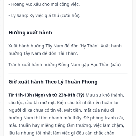
- Hoang Vu: Xấu cho mọi công việc.
- Ly Sàng: Kỵ việc giá thú (cưới hỏi).
Hướng xuất hành
Xuất hành hướng Tây Nam để đón 'Hỷ Thần'. Xuất hành
hướng Tây Nam để đón 'Tài Thần'.
Tránh xuất hành hướng Đông Nam gặp Hạc Thần (xấu)
Giờ xuất hành Theo Lý Thuần Phong
Từ 11h-13h (Ngọ) và từ 23h-01h (Tý)
Mưu sự khó thành,
cầu lộc, cầu tài mờ mịt. Kiện cáo tốt nhất nên hoãn lại.
Người đi xa chưa có tin về. Mất tiền, mất của nếu đi
hướng Nam thì tìm nhanh mới thấy. Đề phòng tranh cãi,
mâu thuẫn hay miệng tiếng tầm thường. Việc làm chậm,
lâu la nhưng tốt nhất làm việc gì đều cần chắc chắn.