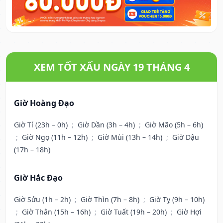
XEM TỐT XẤU NGÀY 19 THÁNG 4
Giờ Hoàng Đạo
Giờ Tí (23h – 0h)
;
Giờ Dần (3h – 4h)
;
Giờ Mão (5h – 6h)
;
Giờ Ngọ (11h – 12h)
;
Giờ Mùi (13h – 14h)
;
Giờ Dậu
(17h – 18h)
Giờ Hắc Đạo
Giờ Sửu (1h – 2h)
;
Giờ Thìn (7h – 8h)
;
Giờ Tỵ (9h – 10h)
;
Giờ Thân (15h – 16h)
;
Giờ Tuất (19h – 20h)
;
Giờ Hợi