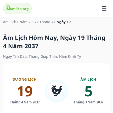
🗓️
Amlich.org
Âm Lịch
>
Năm 2037
>
Tháng 4
>
Ngày 19
Âm Lịch Hôm Nay, Ngày 19 Tháng
4 Năm 2037
Ngày Tân Dậu, Tháng Giáp Thìn, Năm Đinh Tỵ
DƯƠNG LỊCH
ÂM LỊCH
19
5
🐓
Tháng 4 Năm 2037
Tháng 3 Năm 2037