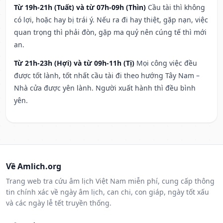
Từ 19h-21h (Tuất) và từ 07h-09h (Thìn)
Cầu tài thì không
có lợi, hoặc hay bị trái ý. Nếu ra đi hay thiệt, gặp nạn, việc
quan trọng thì phải đòn, gặp ma quỷ nên cúng tế thì mới
an.
Từ 21h-23h (Hợi) và từ 09h-11h (Tị)
Mọi công việc đều
được tốt lành, tốt nhất cầu tài đi theo hướng Tây Nam –
Nhà cửa được yên lành. Người xuất hành thì đều bình
yên.
Về Amlich.org
Trang web tra cứu âm lịch Việt Nam miễn phí, cung cấp thông
tin chính xác về ngày âm lịch, can chi, con giáp, ngày tốt xấu
và các ngày lễ tết truyền thống.