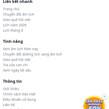
Liên kết nhanh
Trang chủ
Chuyển đổi âm lịch
Gieo quẻ hỏi việc
Lịch năm 2026
Lịch tháng 8
Tính năng
Xem âm lịch hôm nay
Chuyển đổi dương lịch sang âm lịch
Gieo quẻ hỏi việc
Tra cứu can chi
Xem ngày tốt xấu
Thông tin
Giới thiệu
Chính sách bảo mật
×
Điều khoản sử dụng
Liên hệ