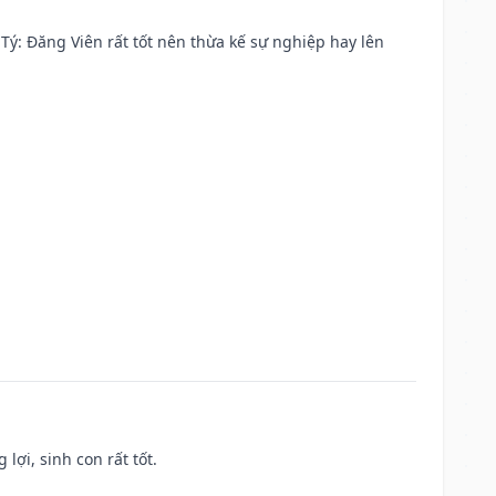
ại Tý: Đăng Viên rất tốt nên thừa kế sự nghiệp hay lên
lợi, sinh con rất tốt.