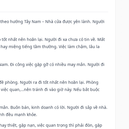
 đi theo hướng Tây Nam – Nhà cửa được yên lành. Người
 tốt nhất nên hoãn lại. Người đi xa chưa có tin về. Mất
 hay miệng tiếng tầm thường. Việc làm chậm, lâu la
ng Nam. Đi công việc gặp gỡ có nhiều may mắn. Người đi
 đề phòng. Người ra đi tốt nhất nên hoãn lại. Phòng
 việc quan,…nên tránh đi vào giờ này. Nếu bắt buộc
 mắn. Buôn bán, kinh doanh có lời. Người đi sắp về nhà.
đình đều mạnh khỏe.
i hay thiệt, gặp nạn, việc quan trọng thì phải đòn, gặp