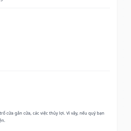
rổ cửa gắn cửa, các việc thủy lợi. Vì vậy, nếu quý bạn
ện.