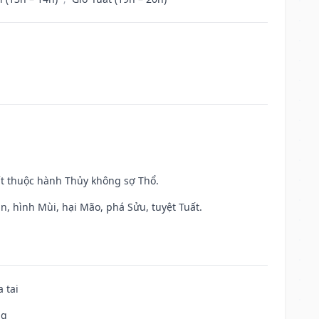
ất thuộc hành Thủy không sợ Thổ.
n, hình Mùi, hại Mão, phá Sửu, tuyệt Tuất.
 tai
ng