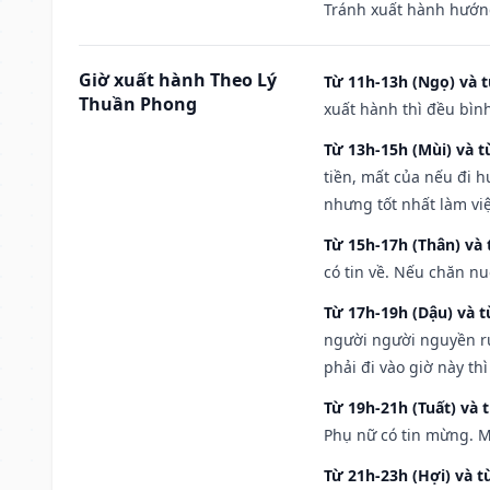
Tránh xuất hành hướn
Giờ xuất hành Theo Lý
Từ 11h-13h (Ngọ) và t
Thuần Phong
xuất hành thì đều bìn
Từ 13h-15h (Mùi) và t
tiền, mất của nếu đi 
nhưng tốt nhất làm vi
Từ 15h-17h (Thân) và 
có tin về. Nếu chăn nu
Từ 17h-19h (Dậu) và 
người người nguyền rủ
phải đi vào giờ này th
Từ 19h-21h (Tuất) và 
Phụ nữ có tin mừng. M
Từ 21h-23h (Hợi) và t