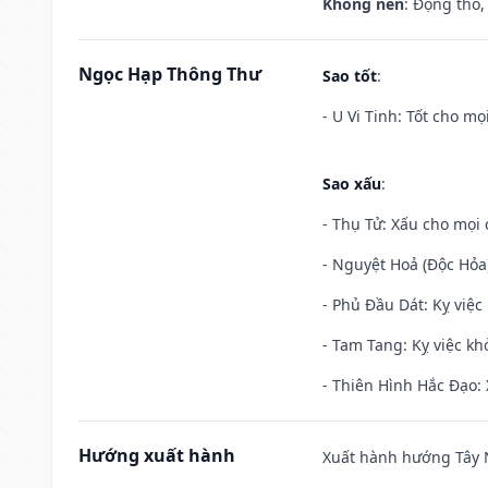
Không nên
: Động thổ,
Ngọc Hạp Thông Thư
Sao tốt
:
- U Vi Tinh: Tốt cho mọi
Sao xấu
:
- Thụ Tử: Xấu cho mọi c
- Nguyệt Hoả (Độc Hỏa)
- Phủ Đầu Dát: Kỵ việc 
- Tam Tang: Kỵ việc khở
- Thiên Hình Hắc Đạo: 
Hướng xuất hành
Xuất hành hướng Tây N